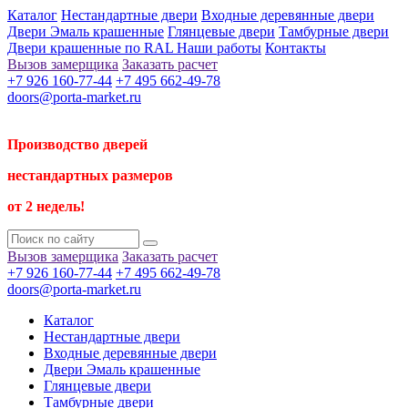
Каталог
Нестандартные двери
Входные деревянные двери
Двери Эмаль крашенные
Глянцевые двери
Тамбурные двери
Двери крашенные по RAL
Наши работы
Контакты
Вызов замерщика
Заказать расчет
+7 926 160-77-44
+7 495 662-49-78
doors@porta-market.ru
Производство дверей
нестандартных размеров
от 2 недель!
Вызов замерщика
Заказать расчет
+7 926 160-77-44
+7 495 662-49-78
doors@porta-market.ru
Каталог
Нестандартные двери
Входные деревянные двери
Двери Эмаль крашенные
Глянцевые двери
Тамбурные двери