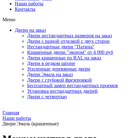
Наши работы
Контакты
Меню
Двери на заказ
Двери нестандартных размеров на заказ
Двери с разной отделкой с двух сторон
Нестандартные двери "Патина"
Крашенные двери "эконом" от 4 000 руб
Двери крашенные по RAL на заказ
Двери в редком шпоне
Усиленные деревянные двери
Двери Эмаль на заказ
Двери с глубокой фрезеровкой
Бесплатный замер нестандартных проемов
Установка нестандартных дверей
Двери с четвертью
Главная
Наши работы
Двери Эмаль (крашенные)