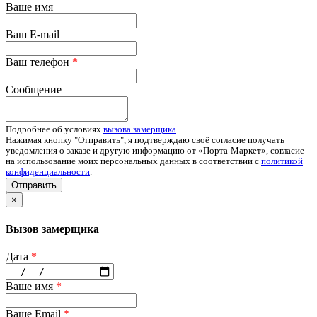
Ваше имя
Ваш E-mail
Ваш телефон
*
Сообщение
Подробнее об условиях
вызова замерщика
.
Нажимая кнопку "Отправить", я подтверждаю своё согласие получать
уведомления о заказе и другую информацию от «Порта-Маркет», согласие
на использование моих персональных данных в соответствии с
политикой
конфиденциальности
.
Отправить
×
Вызов замерщика
Дата
*
Ваше имя
*
Ваше Email
*