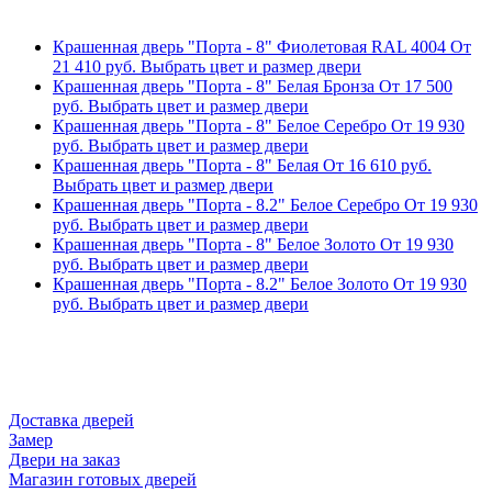
Крашенная дверь "Порта - 8" Фиолетовая RAL 4004
От
21 410
руб.
Выбрать цвет и размер двери
Крашенная дверь "Порта - 8" Белая Бронза
От
17 500
руб.
Выбрать цвет и размер двери
Крашенная дверь "Порта - 8" Белое Серебро
От
19 930
руб.
Выбрать цвет и размер двери
Крашенная дверь "Порта - 8" Белая
От
16 610
руб.
Выбрать цвет и размер двери
Крашенная дверь "Порта - 8.2" Белое Серебро
От
19 930
руб.
Выбрать цвет и размер двери
Крашенная дверь "Порта - 8" Белое Золото
От
19 930
руб.
Выбрать цвет и размер двери
Крашенная дверь "Порта - 8.2" Белое Золото
От
19 930
руб.
Выбрать цвет и размер двери
Доставка дверей
Замер
Двери на заказ
Магазин готовых дверей