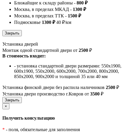
Ближайщие к складу районы -
800 ₽
Москва, в пределах МКАД -
1300 ₽
Москва, в пределах ТТК -
1500 ₽
Подмосковье
1300 ₽
40 ₽/км
Установка дверей
Монтаж одной стандартной двери от
2500
₽
В стоимость входит:
- установка стандартной двери размерами: 550х1900,
600х1900, 550х2000, 600х2000, 700х2000, 800х2000,
850х2000, 900х2000 и толщиной 35 или 40 мм
Установка финской двери без распила наличников
2500
₽
Установка двери производство г.Ковров от
3500
₽
×
Получить консультацию
*
- поля, обязательные для заполнения