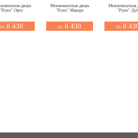
комнатная дверь
Межкомнатная дверь
Межкомнатная 
"Руно" Орех
"Руно" Макоре
"Руно" Ду
8 430
8 430
8 43
От
От
От