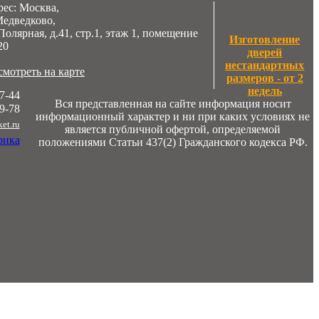
ес: Москва,
Медведково,
Полярная, д.41, стр.1, этаж 1, помещение
Изготовление
20
дверей
нестандартных
мотреть на карте
размеров - от 2
недель
7-44
Вся представленная на сайте информация носит
9-78
информационный характер и ни при каких условиях не
et.ru
является публичной офертой, определяемой
положениями Статьи 437(2) Гражданского кодекса РФ.