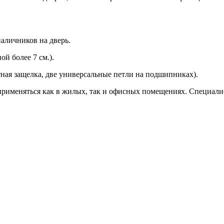
аличников на дверь.
й более 7 см.).
ная защелка, две универсальные петли на подшипниках).
 применяться как в жилых, так и офисных помещениях. Специали