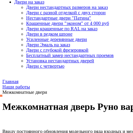
Двери на заказ
Двери нестандартных размеров на заказ
Двери с разной отделкой с двух сторон
Нестандартные двери "Патина"
Крашенные двери "эконом" от 4 000 руб
Двери крашенные по RAL на заказ
Двери в редком шпоне
Усиленные деревянные двери
Двери Эмаль на заказ
Двери с глубокой фрезеровкой
Бесплатный замер нестандартных проемов
Установка нестандартных дверей
Двери с четвертью
Главная
Наши работы
Межкомнатные двери
Межкомнатная дверь Руно ва
Ввиду постоянного обновления модельного ряда входных и м