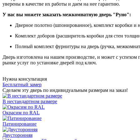
уверены в качестве их работы и даем на нее гарантию.
У
нас вы можете заказать межкомнатную
дверь "Руно":
Дверное полотно (шпонированное), комплект коробки и н
Комплект доборов (расширитель коробки для стен толщино
Полный комплект фурнитуры на дверь (ручка, межкомнат
Дверь изготовлена на нашем производстве, и может с успехом
рынке услуг по установке дверей под ключ.
Нужна консультация
Бесплатный замер
Сделаем эту дверь по индивидуальным размерам на заказ!
В нестандартном размере
Окрасим по RAL
Патинирование
Двусторонняя