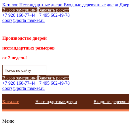
Каталог
Нестандартные двери
Входные деревянные двери
Двер
Вызов замерщика
Заказать расчет
+7 926 160-77-44
+7 495 662-49-78
doors@porta-market.ru
Производство дверей
нестандартных размеров
от 2 недель!
Вызов замерщика
Заказать расчет
+7 926 160-77-44
+7 495 662-49-78
doors@porta-market.ru
Каталог
Нестандартные двери
Входные деревянн
Меню