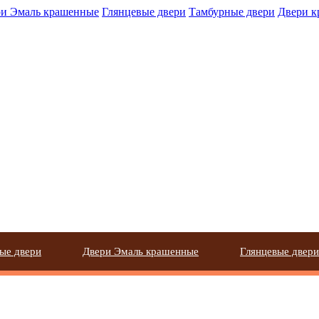
и Эмаль крашенные
Глянцевые двери
Тамбурные двери
Двери 
ые двери
Двери Эмаль крашенные
Глянцевые двери