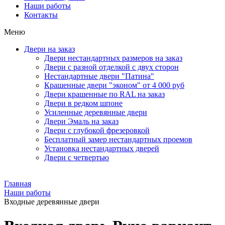
Наши работы
Контакты
Меню
Двери на заказ
Двери нестандартных размеров на заказ
Двери с разной отделкой с двух сторон
Нестандартные двери "Патина"
Крашенные двери "эконом" от 4 000 руб
Двери крашенные по RAL на заказ
Двери в редком шпоне
Усиленные деревянные двери
Двери Эмаль на заказ
Двери с глубокой фрезеровкой
Бесплатный замер нестандартных проемов
Установка нестандартных дверей
Двери с четвертью
Главная
Наши работы
Входные деревянные двери