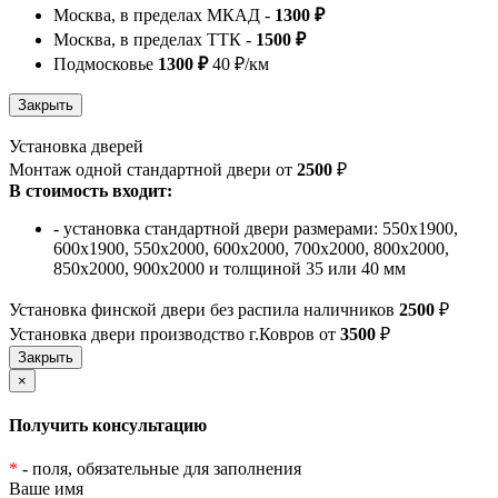
Москва, в пределах МКАД -
1300 ₽
Москва, в пределах ТТК -
1500 ₽
Подмосковье
1300 ₽
40 ₽/км
Установка дверей
Монтаж одной стандартной двери от
2500
₽
В стоимость входит:
- установка стандартной двери размерами: 550х1900,
600х1900, 550х2000, 600х2000, 700х2000, 800х2000,
850х2000, 900х2000 и толщиной 35 или 40 мм
Установка финской двери без распила наличников
2500
₽
Установка двери производство г.Ковров от
3500
₽
×
Получить консультацию
*
- поля, обязательные для заполнения
Ваше имя