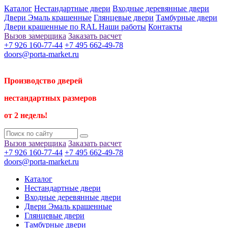
Каталог
Нестандартные двери
Входные деревянные двери
Двери Эмаль крашенные
Глянцевые двери
Тамбурные двери
Двери крашенные по RAL
Наши работы
Контакты
Вызов замерщика
Заказать расчет
+7 926 160-77-44
+7 495 662-49-78
doors@porta-market.ru
Производство дверей
нестандартных размеров
от 2 недель!
Вызов замерщика
Заказать расчет
+7 926 160-77-44
+7 495 662-49-78
doors@porta-market.ru
Каталог
Нестандартные двери
Входные деревянные двери
Двери Эмаль крашенные
Глянцевые двери
Тамбурные двери