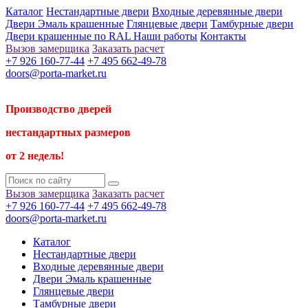
Каталог
Нестандартные двери
Входные деревянные двери
Двери Эмаль крашенные
Глянцевые двери
Тамбурные двери
Двери крашенные по RAL
Наши работы
Контакты
Вызов замерщика
Заказать расчет
+7 926 160-77-44
+7 495 662-49-78
doors@porta-market.ru
Производство дверей
нестандартных размеров
от 2 недель!
Вызов замерщика
Заказать расчет
+7 926 160-77-44
+7 495 662-49-78
doors@porta-market.ru
Каталог
Нестандартные двери
Входные деревянные двери
Двери Эмаль крашенные
Глянцевые двери
Тамбурные двери