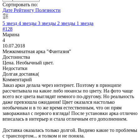
Сортировать по:
Дате
Рейтингу
Полезности
5 звезд
4 звезды
3 звезды
2 звезды
1 звезда
#128
Марина
4
10.07.2018
Межкомнатная арка "Фантазия"
Достоинства
Цена. Необычный цвет.
Недостатки
Долгая доставка(
Комментарий
Заказ арки делала через интернет. Поэтому в принципе
рассчитывала на какие либо нюансы по цвету. На фото чаще
всего все цвета выглядят немного по-другому. Но реальность
даже превзошла ожидания! Цвет оказался настолько
необычным и в то же время естественным, что он прям
завораживал с первого взгляда! После установки арка отлично
вписалась в интерьер и стала отличным его дополнением.
Доставка оказалась только долгой. Видимо какие то проблемы
с транспортом... я толком и не поняла.