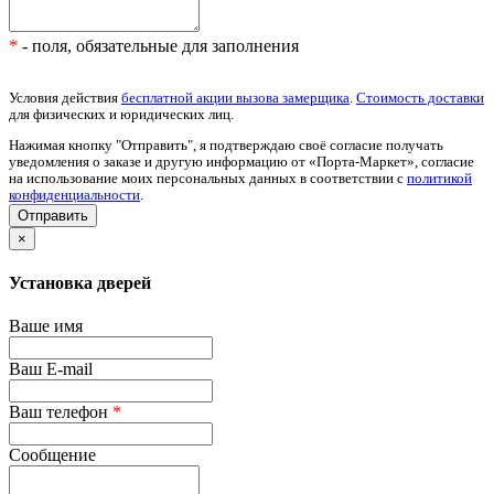
*
- поля, обязательные для заполнения
Условия действия
бесплатной акции вызова замерщика
.
Стоимость доставки
для физических и юридических лиц.
Нажимая кнопку "Отправить", я подтверждаю своё согласие получать
уведомления о заказе и другую информацию от «Порта-Маркет», согласие
на использование моих персональных данных в соответствии с
политикой
конфиденциальности
.
×
Установка дверей
Ваше имя
Ваш E-mail
Ваш телефон
*
Сообщение