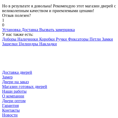
Но в результате я довольна! Рекомендую этот магазин дверей с
великолепным качеством и приемлемыми ценами!
Отзыв полезен?
1
0
Установка
Доставка
Вызвать замерщика
У нас также есть:
Доборы
Наличники
Коробки
Ручки
Фиксаторы
Петли
Замки
Защелки
Цилиндры
Накладки
Доставка дверей
Замер
Двери на заказ
Магазин готовых дверей
Наши работы
О компании
Двери оптом
Гарантия
Контакты
Новости