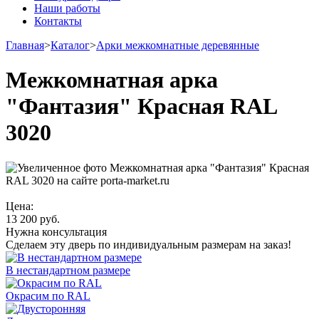
Наши работы
Контакты
Главная
>
Каталог
>
Арки межкомнатные деревянные
Межкомнатная арка
"Фантазия" Красная RAL
3020
Цена:
13 200
руб.
Нужна консультация
Сделаем эту дверь по индивидуальным размерам на заказ!
В нестандартном размере
Окрасим по RAL