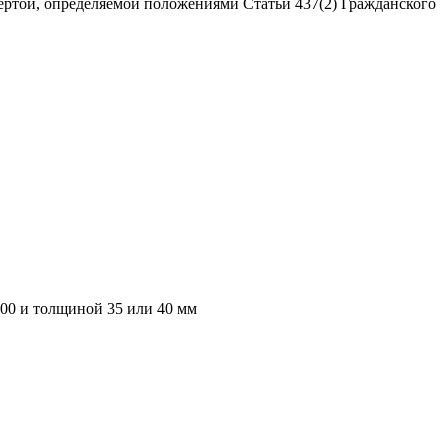
ертой, определяемой положениями Статьи 437(2) Гражданского
000 и толщиной 35 или 40 мм