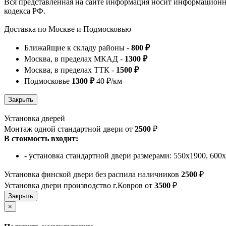
Вся представленная на сайте информация носит информационны
кодекса РФ.
Доставка по Москве и Подмосковью
Ближайщие к складу районы -
800 ₽
Москва, в пределах МКАД -
1300 ₽
Москва, в пределах ТТК -
1500 ₽
Подмосковье
1300 ₽
40 ₽/км
Установка дверей
Монтаж одной стандартной двери от
2500
₽
В стоимость входит:
- установка стандартной двери размерами: 550х1900, 600
Установка финской двери без распила наличников
2500
₽
Установка двери производство г.Ковров от
3500
₽
×