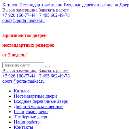
Каталог
Нестандартные двери
Входные деревянные двери
Двер
Вызов замерщика
Заказать расчет
+7 926 160-77-44
+7 495 662-49-78
doors@porta-market.ru
Производство дверей
нестандартных размеров
от 2 недель!
Вызов замерщика
Заказать расчет
+7 926 160-77-44
+7 495 662-49-78
doors@porta-market.ru
Каталог
Нестандартные двери
Входные деревянные двери
Двери Эмаль крашенные
Глянцевые двери
Тамбурные двери
Наши работы
Контакты