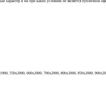
й характер и ни при каких условиях не является публичной оф
х1900, 550х2000, 600х2000, 700х2000, 800х2000, 850х2000, 900х2