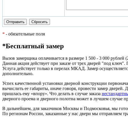
*
- обязательные поля
*Бесплатный замер
Вызов замерщика оплачивается в размере 1 500 - 3 000 рублей 
Данная акция действует при заказе от трех дверей "под ключ". 
Услуга действует только в перелах МКАД. Замер осуществляется
дополнительно.
Успех качественной установки дверной конструкции первонача
вычислить ее габариты, иначе говоря, провести замер дверей.
пришлась ему «впору». Что делать в случае заказа
нестандартн
дверного проема и дверного полотна может в лучшем случае пр
В дальнейшем, для заказчиков Москвы и Подмосковья, мы гото
По регионам России, заказанные у нас двери мы отправляем 