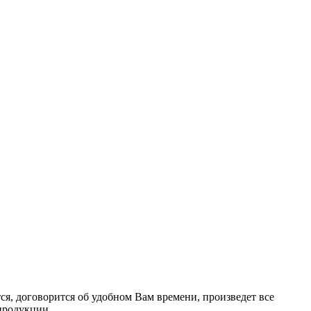
я, договорится об удобном Вам времени, произведет все
продукции.