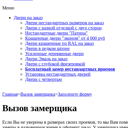
Меню
Двери на заказ
Двери нестандартных размеров на заказ
Двери с разной отделкой с двух сторон
Нестандартные двери "Патина"
Крашенные двери "эконом" от 4 000 руб
Двери крашенные по RAL на заказ
Двери в редком шпоне
Усиленные деревянные двери
Двери Эмаль на заказ
Двери с глубокой фрезеровкой
Бесплатный замер нестандартных проемов
Установка нестандартных дверей
Двери с четвертью
Главная
>
Вызов замерщика
>
Заполните форму
Вызов замерщика
Если Вы не уверены в размерах своих проемов, то мы Вам пом
замеры в назначенное время и оформит заказ. У замерщика име