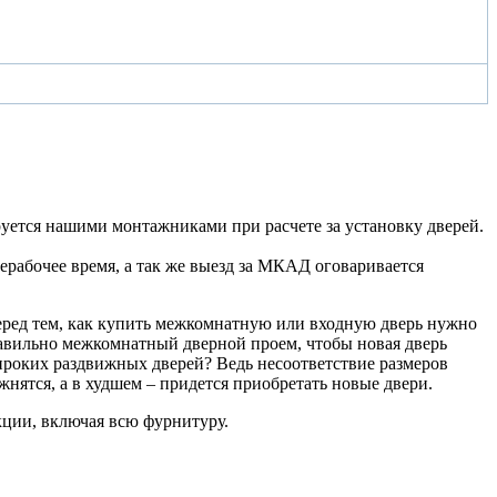
ируется нашими монтажниками при расчете за установку дверей.
нерабочее время, а так же выезд за МКАД оговаривается
еред тем, как купить межкомнатную или входную дверь нужно
правильно межкомнатный дверной проем, чтобы новая дверь
широких раздвижных дверей? Ведь несоответствие размеров
жнятся, а в худшем – придется приобретать новые двери.
кции, включая всю фурнитуру.