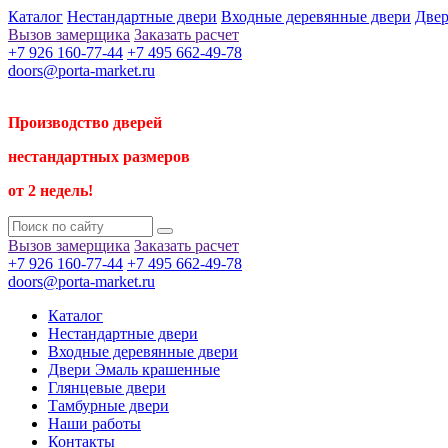
Каталог
Нестандартные двери
Входные деревянные двери
Двер
Вызов замерщика
Заказать расчет
+7 926 160-77-44
+7 495 662-49-78
doors@porta-market.ru
Производство дверей
нестандартных размеров
от 2 недель!
Вызов замерщика
Заказать расчет
+7 926 160-77-44
+7 495 662-49-78
doors@porta-market.ru
Каталог
Нестандартные двери
Входные деревянные двери
Двери Эмаль крашенные
Глянцевые двери
Тамбурные двери
Наши работы
Контакты