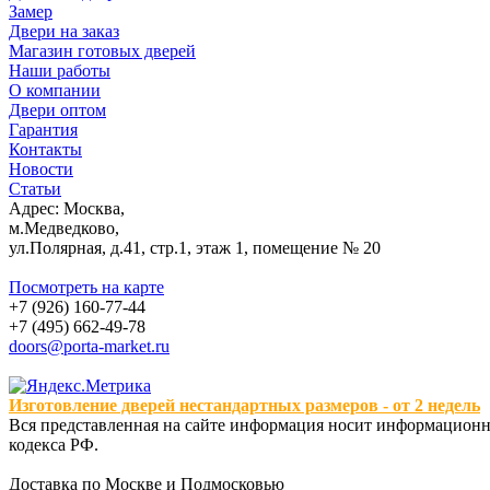
Замер
Двери на заказ
Магазин готовых дверей
Наши работы
О компании
Двери оптом
Гарантия
Контакты
Новости
Статьи
Адрес: Москва,
м.Медведково,
ул.Полярная, д.41, стр.1, этаж 1, помещение № 20
Посмотреть на карте
+7 (926) 160-77-44
+7 (495) 662-49-78
doors@porta-market.ru
Изготовление дверей нестандартных размеров - от 2 недель
Вся представленная на сайте информация носит информационны
кодекса РФ.
Доставка по Москве и Подмосковью