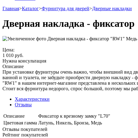
Главная
>
Каталог
>
Фурнитура для дверей
>
Дверные накладки
Дверная накладка - фиксато
Цена:
1 010
руб.
Нужна консультация
Описание
При установке фурнитуры очень важно, чтобы внешний вид две
ванной и туалета, не забудьте приобрести дверную накладку - 
"RW1" в нашем интернет-магазине представлена в нескольких ц
Стоит вся фурнитура недорого, спрос большой, поэтому мы раб
Характеристики
Отзывы
Описание
Фиксатор к врезному замку "L70"
Цветовая гамма
Латунь, Никель, Бронза, Медь
Отзывы покупателей
Рейтинг покупателей