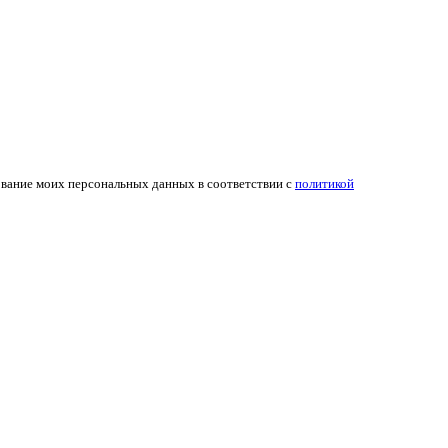
ование моих персональных данных в соответствии с
политикой