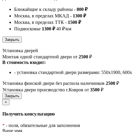
Ближайщие к складу районы -
800 ₽
Москва, в пределах МКАД -
1300 ₽
Москва, в пределах ТТК -
1500 ₽
Подмосковье
1300 ₽
40 ₽/км
Установка дверей
Монтаж одной стандартной двери от
2500
₽
В стоимость входит:
- установка стандартной двери размерами: 550х1900, 600
Установка финской двери без распила наличников
2500
₽
Установка двери производство г.Ковров от
3500
₽
×
Получить консультацию
*
- поля, обязательные для заполнения
Ваше имя