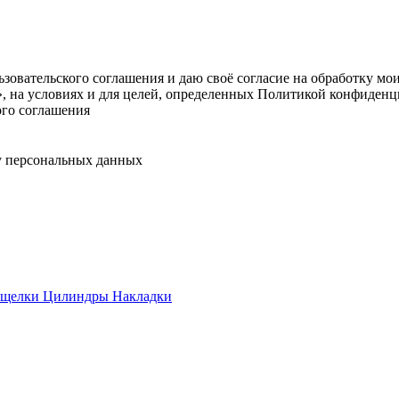
овательского соглашения и даю своё согласие на обработку мо
, на условиях и для целей, определенных Политикой конфиденц
ого соглашения
у персональных данных
ащелки
Цилиндры
Накладки