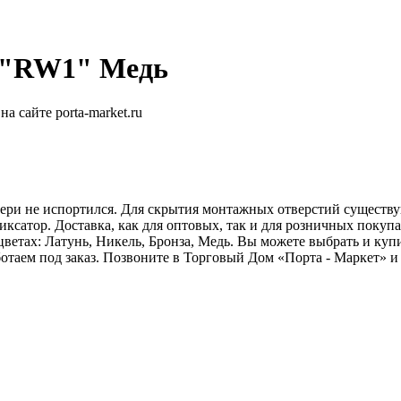
р "RW1" Медь
ри не испортился. Для скрытия монтажных отверстий существую
фиксатор. Доставка, как для оптовых, так и для розничных поку
ветах: Латунь, Никель, Бронза, Медь. Вы можете выбрать и купи
отаем под заказ. Позвоните в Торговый Дом «Порта - Маркет» и 