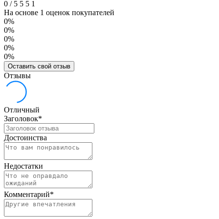
0
/
5
5
5
1
На основе 1 оценок покупателей
0%
0%
0%
0%
0%
Оставить свой отзыв
Отзывы
Отличный
Заголовок
*
Достоинства
Недостатки
Комментарий
*