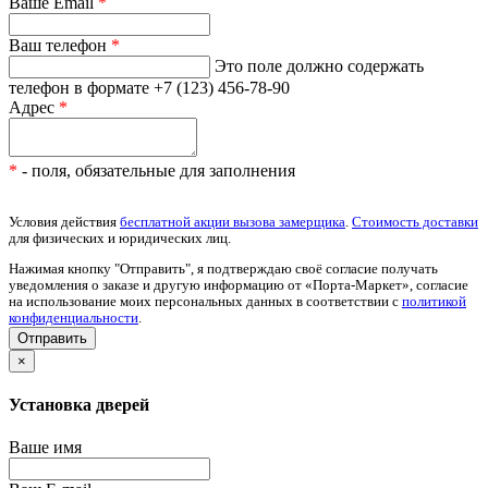
Ваше Email
*
Ваш телефон
*
Это поле должно содержать
телефон в формате +7 (123) 456-78-90
Адрес
*
*
- поля, обязательные для заполнения
Условия действия
бесплатной акции вызова замерщика
.
Стоимость доставки
для физических и юридических лиц.
Нажимая кнопку "Отправить", я подтверждаю своё согласие получать
уведомления о заказе и другую информацию от «Порта-Маркет», согласие
на использование моих персональных данных в соответствии с
политикой
конфиденциальности
.
×
Установка дверей
Ваше имя