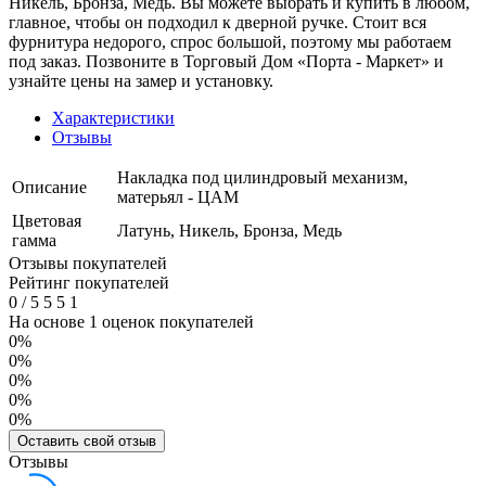
Никель, Бронза, Медь. Вы можете выбрать и купить в любом,
главное, чтобы он подходил к дверной ручке. Стоит вся
фурнитура недорого, спрос большой, поэтому мы работаем
под заказ. Позвоните в Торговый Дом «Порта - Маркет» и
узнайте цены на замер и установку.
Характеристики
Отзывы
Накладка под цилиндровый механизм,
Описание
матерьял - ЦАМ
Цветовая
Латунь, Никель, Бронза, Медь
гамма
Отзывы покупателей
Рейтинг покупателей
0
/
5
5
5
1
На основе 1 оценок покупателей
0%
0%
0%
0%
0%
Оставить свой отзыв
Отзывы