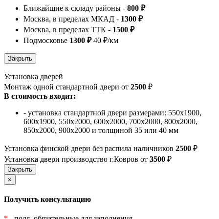
Ближайщие к складу районы -
800 ₽
Москва, в пределах МКАД -
1300 ₽
Москва, в пределах ТТК -
1500 ₽
Подмосковье
1300 ₽
40 ₽/км
Установка дверей
Монтаж одной стандартной двери от
2500
₽
В стоимость входит:
- установка стандартной двери размерами: 550х1900,
600х1900, 550х2000, 600х2000, 700х2000, 800х2000,
850х2000, 900х2000 и толщиной 35 или 40 мм
Установка финской двери без распила наличников
2500
₽
Установка двери производство г.Ковров от
3500
₽
×
Получить консультацию
*
- поля, обязательные для заполнения