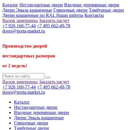
Каталог
Нестандартные двери
Входные деревянные двери
Двери Эмаль крашенные
Глянцевые двери
Тамбурные двери
Двери крашенные по RAL
Наши работы
Контакты
Вызов замерщика
Заказать расчет
+7 926 160-77-44
+7 495 662-49-78
doors@porta-market.ru
Производство дверей
нестандартных размеров
от 2 недель!
Вызов замерщика
Заказать расчет
+7 926 160-77-44
+7 495 662-49-78
doors@porta-market.ru
Каталог
Нестандартные двери
Входные деревянные двери
Двери Эмаль крашенные
Глянцевые двери
Тамбурные двери