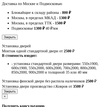
Доставка по Москве и Подмосковью
Ближайщие к складу районы -
800 ₽
Москва, в пределах МКАД -
1300 ₽
Москва, в пределах ТТК -
1500 ₽
Подмосковье
1300 ₽
40 ₽/км
Установка дверей
Монтаж одной стандартной двери от
2500
₽
В стоимость входит:
- установка стандартной двери размерами: 550х1900,
600х1900, 550х2000, 600х2000, 700х2000, 800х2000,
850х2000, 900х2000 и толщиной 35 или 40 мм
Установка финской двери без распила наличников
2500
₽
Установка двери производство г.Ковров от
3500
₽
×
Получить консультацию