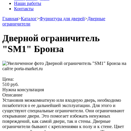
Наши работы
Контакты
Главная
>
Каталог
>
Фурнитура для дверей
>
Дверные
ограничители
Дверной ограничитель
"SM1" Бронза
Цена:
510
руб.
Нужна консультация
Описание
Установив межкомнатную или входную дверь, необходимо
позаботится о ее дальнейшей эксплуатации. Для этого и
существуют специальные ограничители. Они ограничивают
открывание двери. Это помогает избежать ненужных
повреждений, как самой двери, так и стены. Дверные
ограничители бывают с креплениями к полу и к стене. Цвет