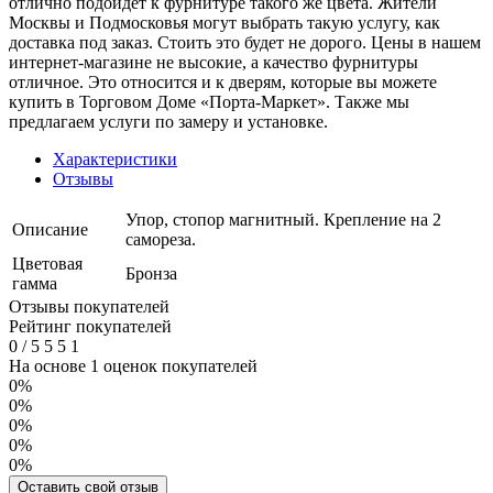
отлично подойдет к фурнитуре такого же цвета. Жители
Москвы и Подмосковья могут выбрать такую услугу, как
доставка под заказ. Стоить это будет не дорого. Цены в нашем
интернет-магазине не высокие, а качество фурнитуры
отличное. Это относится и к дверям, которые вы можете
купить в Торговом Доме «Порта-Маркет». Также мы
предлагаем услуги по замеру и установке.
Характеристики
Отзывы
Упор, стопор магнитный. Крепление на 2
Описание
самореза.
Цветовая
Бронза
гамма
Отзывы покупателей
Рейтинг покупателей
0
/
5
5
5
1
На основе 1 оценок покупателей
0%
0%
0%
0%
0%
Оставить свой отзыв