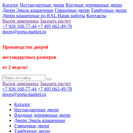
Каталог
Нестандартные двери
Входные деревянные двери
Двери Эмаль крашенные
Глянцевые двери
Тамбурные двери
Двери крашенные по RAL
Наши работы
Контакты
Вызов замерщика
Заказать расчет
+7 926 160-77-44
+7 495 662-49-78
doors@porta-market.ru
Производство дверей
нестандартных размеров
от 2 недель!
Вызов замерщика
Заказать расчет
+7 926 160-77-44
+7 495 662-49-78
doors@porta-market.ru
Каталог
Нестандартные двери
Входные деревянные двери
Двери Эмаль крашенные
Глянцевые двери
Тамбурные двери