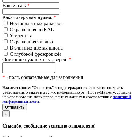
Ваш e-mail:
*
Какая дверь вам нужна:
*
Нестандартных размеров
Окрашенная по RAL
Усиленная
Окрашенная эмалью
В элитных цветах шпона
С глубокой фрезеровкой
Описание нужных вам дверей:
*
*
- поля, обязательные для заполнения
Нажимая кнопку "Отправить", я подтверждаю своё согласие получать
уведомления о заказе и другую информацию от «Порта-Маркет», согласие
на использование моих персональных данных в соответствии с
политикой
конфиденциальности
.
×
Спасибо, сообщение успешно отправлено!