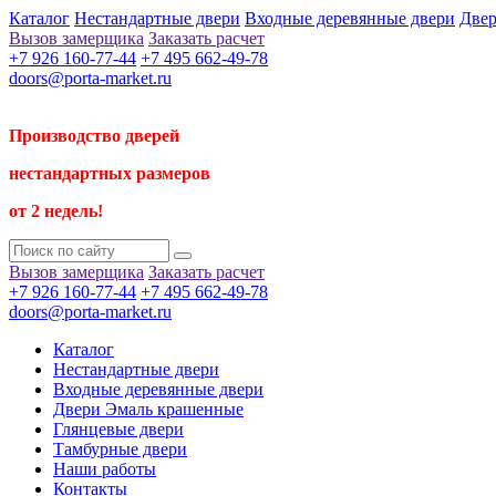
Каталог
Нестандартные двери
Входные деревянные двери
Двер
Вызов замерщика
Заказать расчет
+7 926 160-77-44
+7 495 662-49-78
doors@porta-market.ru
Производство дверей
нестандартных размеров
от 2 недель!
Вызов замерщика
Заказать расчет
+7 926 160-77-44
+7 495 662-49-78
doors@porta-market.ru
Каталог
Нестандартные двери
Входные деревянные двери
Двери Эмаль крашенные
Глянцевые двери
Тамбурные двери
Наши работы
Контакты