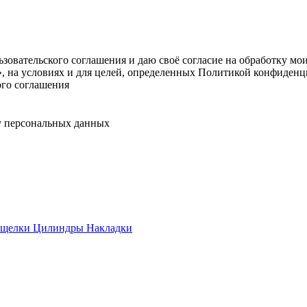
овательского соглашения и даю своё согласие на обработку мо
, на условиях и для целей, определенных Политикой конфиденц
ого соглашения
у персональных данных
ащелки
Цилиндры
Накладки