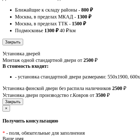
Ближайщие к складу районы -
800 ₽
Москва, в пределах МКАД -
1300 ₽
Москва, в пределах ТТК -
1500 ₽
Подмосковье
1300 ₽
40 ₽/км
Установка дверей
Монтаж одной стандартной двери от
2500
₽
В стоимость входит:
- установка стандартной двери размерами: 550х1900, 600
Установка финской двери без распила наличников
2500
₽
Установка двери производство г.Ковров от
3500
₽
×
Получить консультацию
*
- поля, обязательные для заполнения
Ваше имя