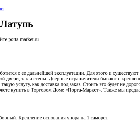
ли
 Латунь
ботится о ее дальнейшей эксплуатации. Для этого и существую
й двери, так и стены. Дверные ограничители бывают с креплени
акую услугу, как доставка под заказ. Стоить это будет не дорог
жете купить в Торговом Доме «Порта-Маркет». Также мы предлаг
зборный. Крепление основания упора на 1 саморез.