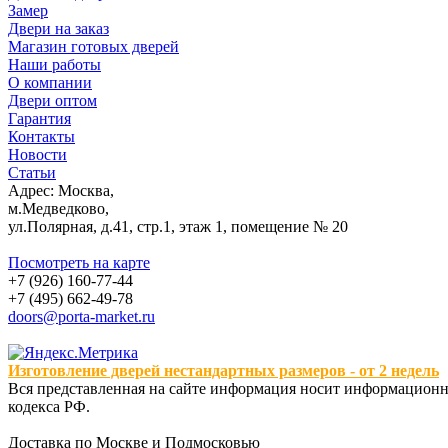
Замер
Двери на заказ
Магазин готовых дверей
Наши работы
О компании
Двери оптом
Гарантия
Контакты
Новости
Статьи
Адрес: Москва,
м.Медведково,
ул.Полярная, д.41, стр.1, этаж 1, помещение № 20
Посмотреть на карте
+7 (926) 160-77-44
+7 (495) 662-49-78
doors@porta-market.ru
Изготовление дверей нестандартных размеров - от 2 недель
Вся представленная на сайте информация носит информационны
кодекса РФ.
Доставка по Москве и Подмосковью