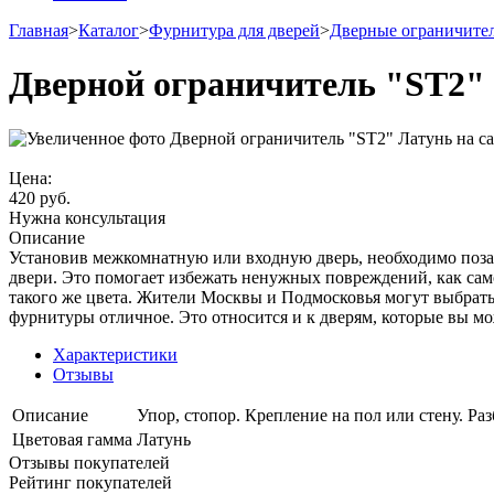
Главная
>
Каталог
>
Фурнитура для дверей
>
Дверные ограничите
Дверной ограничитель "ST2"
Цена:
420
руб.
Нужна консультация
Описание
Установив межкомнатную или входную дверь, необходимо поза
двери. Это помогает избежать ненужных повреждений, как само
такого же цвета. Жители Москвы и Подмосковья могут выбрать т
фурнитуры отличное. Это относится и к дверям, которые вы мо
Характеристики
Отзывы
Описание
Упор, стопор. Крепление на пол или стену. Ра
Цветовая гамма
Латунь
Отзывы покупателей
Рейтинг покупателей