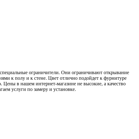
т специальные ограничители. Они ограничивают открывание
ями к полу и к стене. Цвет отлично подойдет к фурнитуре
о. Цены в нашем интернет-магазине не высокие, а качество
аем услуги по замеру и установке.