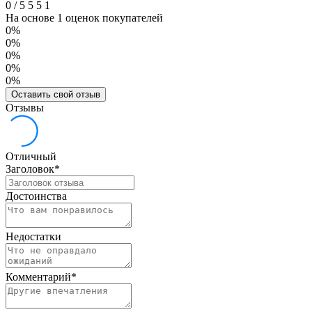
0
/
5
5
5
1
На основе 1 оценок покупателей
0%
0%
0%
0%
0%
Оставить свой отзыв
Отзывы
Отличный
Заголовок
*
Достоинства
Недостатки
Комментарий
*