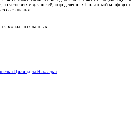
, на условиях и для целей, определенных Политикой конфиденц
ого соглашения
у персональных данных
ащелки
Цилиндры
Накладки