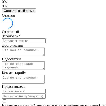
0%
0%
Оставить свой отзыв
Отзывы
Отличный
Заголовок
*
Достоинства
Недостатки
Комментарий
*
Представьтесь
Нажимая кнопку «Отправить отзыв», я принимаю условия Польз