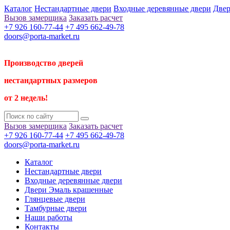
Каталог
Нестандартные двери
Входные деревянные двери
Двер
Вызов замерщика
Заказать расчет
+7 926 160-77-44
+7 495 662-49-78
doors@porta-market.ru
Производство дверей
нестандартных размеров
от 2 недель!
Вызов замерщика
Заказать расчет
+7 926 160-77-44
+7 495 662-49-78
doors@porta-market.ru
Каталог
Нестандартные двери
Входные деревянные двери
Двери Эмаль крашенные
Глянцевые двери
Тамбурные двери
Наши работы
Контакты