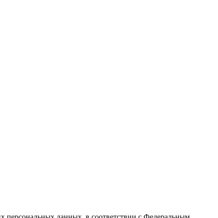
их персональных данных, в соответствии с Федеральным