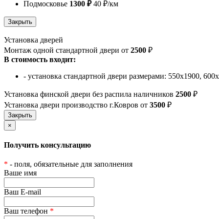
Подмосковье
1300 ₽
40 ₽/км
Установка дверей
Монтаж одной стандартной двери от
2500
₽
В стоимость входит:
- установка стандартной двери размерами: 550х1900, 600
Установка финской двери без распила наличников
2500
₽
Установка двери производство г.Ковров от
3500
₽
×
Получить консультацию
*
- поля, обязательные для заполнения
Ваше имя
Ваш E-mail
Ваш телефон
*