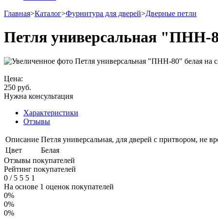
Главная
>
Каталог
>
Фурнитура для дверей
>
Дверные петли
Петля универсальная "ПНН-8
Цена:
250
руб.
Нужна консультация
Характеристики
Отзывы
Описание
Петля универсальная, для дверей с притвором, не вре
Цвет
Белая
Отзывы покупателей
Рейтинг покупателей
0
/
5
5
5
1
На основе 1 оценок покупателей
0%
0%
0%