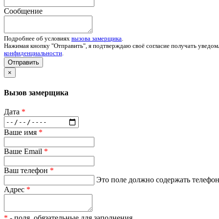
Сообщение
Подробнее об условиях
вызова замерщика
.
Нажимая кнопку "Отправить", я подтверждаю своё согласие получать уведом
конфиденциальности
.
Отправить
×
Вызов замерщика
Дата
*
Ваше имя
*
Ваше Email
*
Ваш телефон
*
Это поле должно содержать телефон 
Адрес
*
*
- поля, обязательные для заполнения