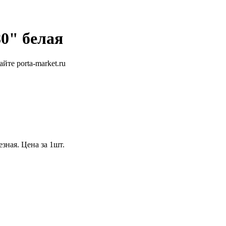
0" белая
зная. Цена за 1шт.