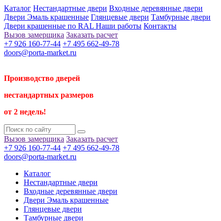
Каталог
Нестандартные двери
Входные деревянные двери
Двери Эмаль крашенные
Глянцевые двери
Тамбурные двери
Двери крашенные по RAL
Наши работы
Контакты
Вызов замерщика
Заказать расчет
+7 926 160-77-44
+7 495 662-49-78
doors@porta-market.ru
Производство дверей
нестандартных размеров
от 2 недель!
Вызов замерщика
Заказать расчет
+7 926 160-77-44
+7 495 662-49-78
doors@porta-market.ru
Каталог
Нестандартные двери
Входные деревянные двери
Двери Эмаль крашенные
Глянцевые двери
Тамбурные двери