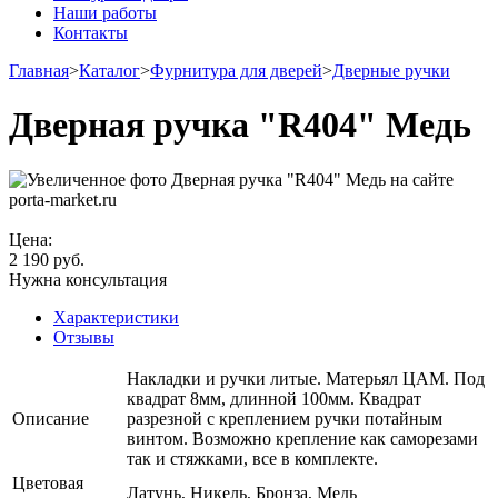
Наши работы
Контакты
Главная
>
Каталог
>
Фурнитура для дверей
>
Дверные ручки
Дверная ручка "R404" Медь
Цена:
2 190
руб.
Нужна консультация
Характеристики
Отзывы
Накладки и ручки литые. Матерьял ЦАМ. Под
квадрат 8мм, длинной 100мм. Квадрат
Описание
разрезной с креплением ручки потайным
винтом. Возможно крепление как саморезами
так и стяжками, все в комплекте.
Цветовая
Латунь, Никель, Бронза, Медь