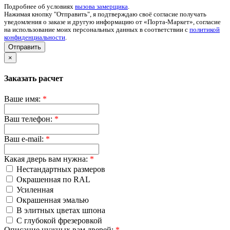
Подробнее об условиях
вызова замерщика
.
Нажимая кнопку "Отправить", я подтверждаю своё согласие получать
уведомления о заказе и другую информацию от «Порта-Маркет», согласие
на использование моих персональных данных в соответствии с
политикой
конфиденциальности
.
Отправить
×
Заказать расчет
Ваше имя:
*
Ваш телефон:
*
Ваш e-mail:
*
Какая дверь вам нужна:
*
Нестандартных размеров
Окрашенная по RAL
Усиленная
Окрашенная эмалью
В элитных цветах шпона
С глубокой фрезеровкой
Описание нужных вам дверей:
*