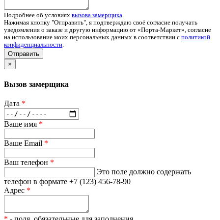
Подробнее об условиях
вызова замерщика
.
Нажимая кнопку "Отправить", я подтверждаю своё согласие получать
уведомления о заказе и другую информацию от «Порта-Маркет», согласие
на использование моих персональных данных в соответствии с
политикой
конфиденциальности
.
Отправить
×
Вызов замерщика
Дата
*
Ваше имя
*
Ваше Email
*
Ваш телефон
*
Это поле должно содержать
телефон в формате +7 (123) 456-78-90
Адрес
*
*
- поля, обязательные для заполнения