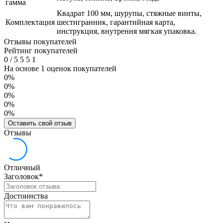
гамма
Квадрат 100 мм, шурупы, стяжные винты,
Комплектация
шестигранник, гарантийная карта,
инструкция, внутрення мягкая упаковка.
Отзывы покупателей
Рейтинг покупателей
0
/
5
5
5
1
На основе 1 оценок покупателей
0%
0%
0%
0%
0%
Оставить свой отзыв
Отзывы
Отличный
Заголовок
*
Достоинства