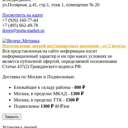
ул.Полярная, д.41, стр.1, этаж 1, помещение № 20
Посмотреть на карте
+7 (926) 160-77-44
+7 (495) 662-49-78
doors@porta-market.ru
Изготовление дверей нестандартных размеров - от 2 недель
Вся представленная на сайте информация носит
информационный характер и ни при каких условиях не
является публичной офертой, определяемой положениями
Статьи 437(2) Гражданского кодекса РФ.
Доставка по Москве и Подмосковью
Ближайщие к складу районы -
800 ₽
Москва, в пределах МКАД -
1300 ₽
Москва, в пределах ТТК -
1500 ₽
Подмосковье
1300 ₽
40 ₽/км
Установка дверей