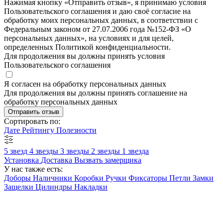
Нажимая кнопку «Отправить отзыв», я принимаю условия
Пользовательского соглашения и даю своё согласие на
обработку моих персональных данных, в соответствии с
Федеральным законом от 27.07.2006 года №152-ФЗ «О
персональных данных», на условиях и для целей,
определенных Политикой конфиденциальности.
Для продолжения вы должны принять условия
Пользовательского соглашения
Я согласен на обработку персональных данных
Для продолжения вы должны принять соглашение на
обработку персональных данных
Отправить отзыв
Сортировать по:
Дате
Рейтингу
Полезности
5 звезд
4 звезды
3 звезды
2 звезды
1 звезда
Установка
Доставка
Вызвать замерщика
У нас также есть:
Доборы
Наличники
Коробки
Ручки
Фиксаторы
Петли
Замки
Защелки
Цилиндры
Накладки