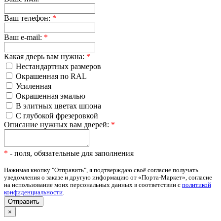
Ваш телефон:
*
Ваш e-mail:
*
Какая дверь вам нужна:
*
Нестандартных размеров
Окрашенная по RAL
Усиленная
Окрашенная эмалью
В элитных цветах шпона
С глубокой фрезеровкой
Описание нужных вам дверей:
*
*
- поля, обязательные для заполнения
Нажимая кнопку "Отправить", я подтверждаю своё согласие получать
уведомления о заказе и другую информацию от «Порта-Маркет», согласие
на использование моих персональных данных в соответствии с
политикой
конфиденциальности
.
×