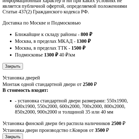
информационный характер и ни при каких условиях не
является публичной офертой, определяемой положениями
Статьи 437(2) Гражданского кодекса РФ.
Доставка по Москве и Подмосковью
Ближайщие к складу районы -
800 ₽
Москва, в пределах МКАД -
1300 ₽
Москва, в пределах ТТК -
1500 ₽
Подмосковье
1300 ₽
40 ₽/км
Установка дверей
Монтаж одной стандартной двери от
2500
₽
В стоимость входит:
- установка стандартной двери размерами: 550х1900,
600х1900, 550х2000, 600х2000, 700х2000, 800х2000,
850х2000, 900х2000 и толщиной 35 или 40 мм
Установка финской двери без распила наличников
2500
₽
Установка двери производство г.Ковров от
3500
₽