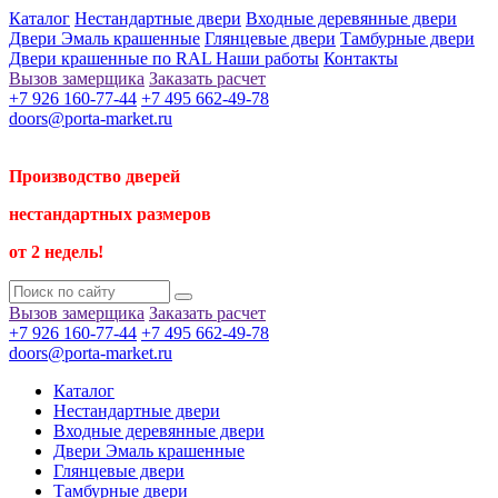
Каталог
Нестандартные двери
Входные деревянные двери
Двери Эмаль крашенные
Глянцевые двери
Тамбурные двери
Двери крашенные по RAL
Наши работы
Контакты
Вызов замерщика
Заказать расчет
+7 926 160-77-44
+7 495 662-49-78
doors@porta-market.ru
Производство дверей
нестандартных размеров
от 2 недель!
Вызов замерщика
Заказать расчет
+7 926 160-77-44
+7 495 662-49-78
doors@porta-market.ru
Каталог
Нестандартные двери
Входные деревянные двери
Двери Эмаль крашенные
Глянцевые двери
Тамбурные двери