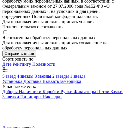
обработку моих персональных данных, в соответствии с
Федеральным законом от 27.07.2006 года №152-ФЗ «О
персональных данных», на условиях и для целей,
определенных Политикой конфиденциальности.
Для продолжения вы должны принять условия
Пользовательского соглашения
Я согласен на обработку персональных данных
Для продолжения вы должны принять соглашение на
обработку персональных данных
Отправить отзыв
Сортировать по:
Дате
Рейтингу
Полезности
5 звезд
4 звезды
3 звезды
2 звезды
1 звезда
Установка
Доставка
Вызвать замерщика
У нас также есть:
Доборы
Наличники
Коробки
Ручки
Фиксаторы
Петли
Замки
Защелки
Цилиндры
Накладки
Доставка дверей