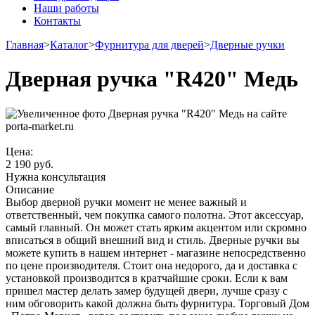
Наши работы
Контакты
Главная
>
Каталог
>
Фурнитура для дверей
>
Дверные ручки
Дверная ручка "R420" Медь
Цена:
2 190
руб.
Нужна консультация
Описание
Выбор дверной ручки момент не менее важный и
ответственный, чем покупка самого полотна. Этот аксессуар,
самый главный. Он может стать ярким акцентом или скромно
вписаться в общий внешний вид и стиль. Дверные ручки вы
можете купить в нашем интернет - магазине непосредственно
по цене производителя. Стоит она недорого, да и доставка с
установкой производится в кратчайшие сроки. Если к вам
пришел мастер делать замер будущей двери, лучше сразу с
ним обговорить какой должна быть фурнитура. Торговый Дом