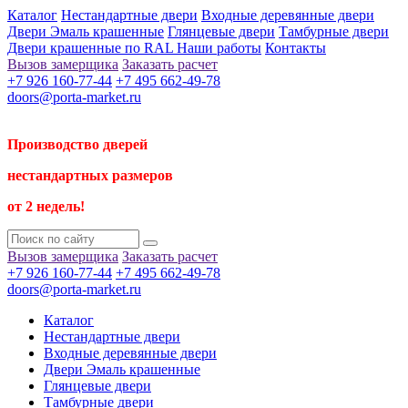
Каталог
Нестандартные двери
Входные деревянные двери
Двери Эмаль крашенные
Глянцевые двери
Тамбурные двери
Двери крашенные по RAL
Наши работы
Контакты
Вызов замерщика
Заказать расчет
+7 926 160-77-44
+7 495 662-49-78
doors@porta-market.ru
Производство дверей
нестандартных размеров
от 2 недель!
Вызов замерщика
Заказать расчет
+7 926 160-77-44
+7 495 662-49-78
doors@porta-market.ru
Каталог
Нестандартные двери
Входные деревянные двери
Двери Эмаль крашенные
Глянцевые двери
Тамбурные двери