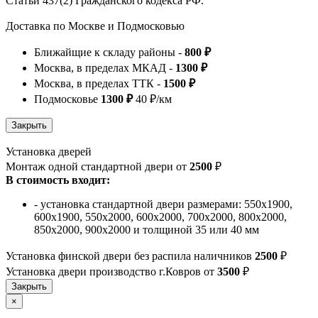
Статьи 437(2) Гражданского кодекса РФ.
Доставка по Москве и Подмосковью
Ближайщие к складу районы -
800 ₽
Москва, в пределах МКАД -
1300 ₽
Москва, в пределах ТТК -
1500 ₽
Подмосковье
1300 ₽
40 ₽/км
Установка дверей
Монтаж одной стандартной двери от
2500
₽
В стоимость входит:
- установка стандартной двери размерами: 550х1900,
600х1900, 550х2000, 600х2000, 700х2000, 800х2000,
850х2000, 900х2000 и толщиной 35 или 40 мм
Установка финской двери без распила наличников
2500
₽
Установка двери производство г.Ковров от
3500
₽
×