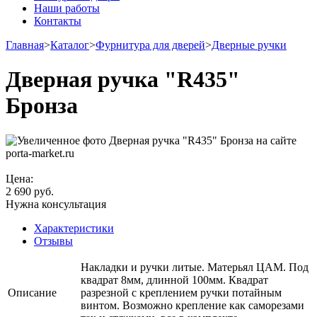
Наши работы
Контакты
Главная
>
Каталог
>
Фурнитура для дверей
>
Дверные ручки
Дверная ручка "R435"
Бронза
Цена:
2 690
руб.
Нужна консультация
Характеристики
Отзывы
Накладки и ручки литые. Матерьял ЦАМ. Под
квадрат 8мм, длинной 100мм. Квадрат
Описание
разрезной с креплением ручки потайным
винтом. Возможно крепление как саморезами