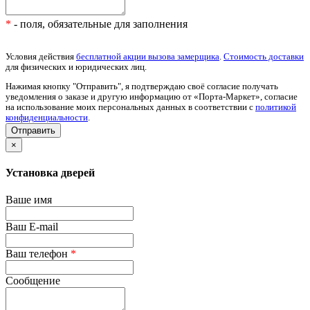
*
- поля, обязательные для заполнения
Условия действия
бесплатной акции вызова замерщика
.
Стоимость доставки
для физических и юридических лиц.
Нажимая кнопку "Отправить", я подтверждаю своё согласие получать
уведомления о заказе и другую информацию от «Порта-Маркет», согласие
на использование моих персональных данных в соответствии с
политикой
конфиденциальности
.
×
Установка дверей
Ваше имя
Ваш E-mail
Ваш телефон
*
Сообщение