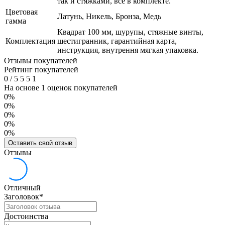
так и стяжками, все в комплекте.
Цветовая
Латунь, Никель, Бронза, Медь
гамма
Квадрат 100 мм, шурупы, стяжные винты,
Комплектация
шестигранник, гарантийная карта,
инструкция, внутрення мягкая упаковка.
Отзывы покупателей
Рейтинг покупателей
0
/
5
5
5
1
На основе 1 оценок покупателей
0%
0%
0%
0%
0%
Оставить свой отзыв
Отзывы
Отличный
Заголовок
*
Достоинства