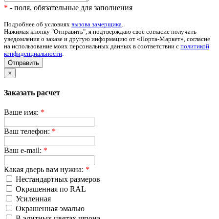
*
- поля, обязательные для заполнения
Подробнее об условиях
вызова замерщика
.
Нажимая кнопку "Отправить", я подтверждаю своё согласие получать
уведомления о заказе и другую информацию от «Порта-Маркет», согласие
на использование моих персональных данных в соответствии с
политикой
конфиденциальности
.
Отправить
×
Заказать расчет
Ваше имя:
*
Ваш телефон:
*
Ваш e-mail:
*
Какая дверь вам нужна:
*
Нестандартных размеров
Окрашенная по RAL
Усиленная
Окрашенная эмалью
В элитных цветах шпона