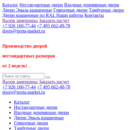
Каталог
Нестандартные двери
Входные деревянные двери
Двери Эмаль крашенные
Глянцевые двери
Тамбурные двери
Двери крашенные по RAL
Наши работы
Контакты
Вызов замерщика
Заказать расчет
+7 926 160-77-44
+7 495 662-49-78
doors@porta-market.ru
Производство дверей
нестандартных размеров
от 2 недель!
Вызов замерщика
Заказать расчет
+7 926 160-77-44
+7 495 662-49-78
doors@porta-market.ru
Каталог
Нестандартные двери
Входные деревянные двери
Двери Эмаль крашенные
Глянцевые двери
Тамбурные двери