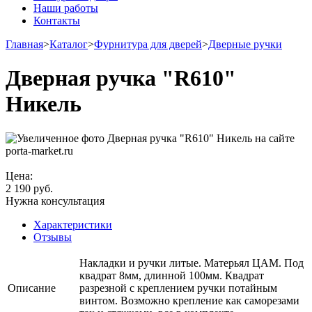
Наши работы
Контакты
Главная
>
Каталог
>
Фурнитура для дверей
>
Дверные ручки
Дверная ручка "R610"
Никель
Цена:
2 190
руб.
Нужна консультация
Характеристики
Отзывы
Накладки и ручки литые. Матерьял ЦАМ. Под
квадрат 8мм, длинной 100мм. Квадрат
Описание
разрезной с креплением ручки потайным
винтом. Возможно крепление как саморезами