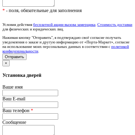
*
- поля, обязательные для заполнения
Условия действия
бесплатной акции вызова замерщика
.
Стоимость доставки
для физических и юридических лиц.
Нажимая кнопку "Отправить", я подтверждаю своё согласие получать
уведомления о заказе и другую информацию от «Порта-Маркет», согласие
на использование моих персональных данных в соответствии с
политикой
конфиденциальности
.
×
Установка дверей
Ваше имя
Ваш E-mail
Ваш телефон
*
Сообщение