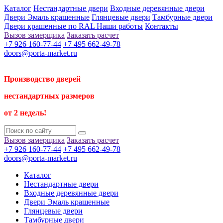
Каталог
Нестандартные двери
Входные деревянные двери
Двери Эмаль крашенные
Глянцевые двери
Тамбурные двери
Двери крашенные по RAL
Наши работы
Контакты
Вызов замерщика
Заказать расчет
+7 926 160-77-44
+7 495 662-49-78
doors@porta-market.ru
Производство дверей
нестандартных размеров
от 2 недель!
Вызов замерщика
Заказать расчет
+7 926 160-77-44
+7 495 662-49-78
doors@porta-market.ru
Каталог
Нестандартные двери
Входные деревянные двери
Двери Эмаль крашенные
Глянцевые двери
Тамбурные двери