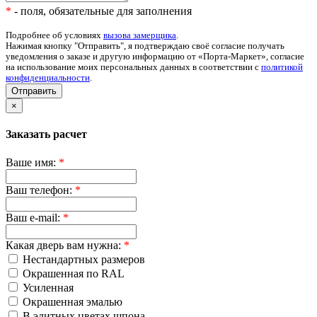
*
- поля, обязательные для заполнения
Подробнее об условиях
вызова замерщика
.
Нажимая кнопку "Отправить", я подтверждаю своё согласие получать
уведомления о заказе и другую информацию от «Порта-Маркет», согласие
на использование моих персональных данных в соответствии с
политикой
конфиденциальности
.
Отправить
×
Заказать расчет
Ваше имя:
*
Ваш телефон:
*
Ваш e-mail:
*
Какая дверь вам нужна:
*
Нестандартных размеров
Окрашенная по RAL
Усиленная
Окрашенная эмалью
В элитных цветах шпона