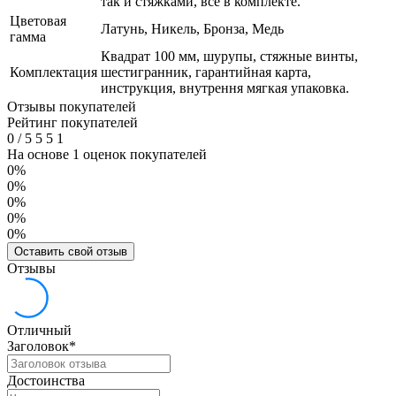
так и стяжками, все в комплекте.
Цветовая
Латунь, Никель, Бронза, Медь
гамма
Квадрат 100 мм, шурупы, стяжные винты,
Комплектация
шестигранник, гарантийная карта,
инструкция, внутрення мягкая упаковка.
Отзывы покупателей
Рейтинг покупателей
0
/
5
5
5
1
На основе 1 оценок покупателей
0%
0%
0%
0%
0%
Оставить свой отзыв
Отзывы
Отличный
Заголовок
*
Достоинства