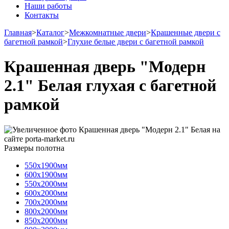
Наши работы
Контакты
Главная
>
Каталог
>
Межкомнатные двери
>
Крашенные двери с
багетной рамкой
>
Глухие белые двери с багетной рамкой
Крашенная дверь "Модерн
2.1" Белая глухая с багетной
рамкой
Размеры полотна
550х1900мм
600х1900мм
550х2000мм
600х2000мм
700х2000мм
800х2000мм
850х2000мм