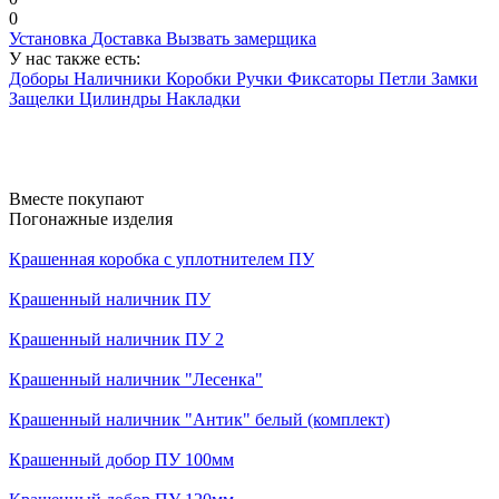
0
Установка
Доставка
Вызвать замерщика
У нас также есть:
Доборы
Наличники
Коробки
Ручки
Фиксаторы
Петли
Замки
Защелки
Цилиндры
Накладки
Вместе покупают
Погонажные изделия
Крашенная коробка с уплотнителем ПУ
Крашенный наличник ПУ
Крашенный наличник ПУ 2
Крашенный наличник "Лесенка"
Крашенный наличник "Антик" белый (комплект)
Крашенный добор ПУ 100мм