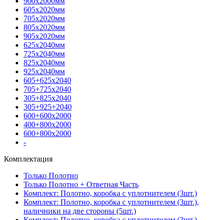
900х2000мм
605х2020мм
705х2020мм
805х2020мм
905х2020мм
625х2040мм
725х2040мм
825х2040мм
925х2040мм
605+625х2040
705+725х2040
305+825х2040
305+925+2040
600+600х2000
400+800х2000
600+800х2000
-
Комплектация
Только Полотно
Только Полотно + Ответная Часть
Комплект: Полотно, коробка с уплотнителем (3шт.)
Комплект: Полотно, коробка с уплотнителем (3шт.),
наличники на две стороны (5шт.)
Комплект: Полотно, коробка с уплотнителем (3шт.),