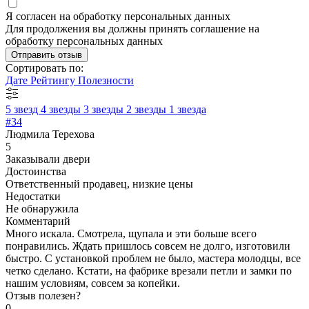
Я согласен на обработку персональных данных
Для продолжения вы должны принять соглашение на
обработку персональных данных
Отправить отзыв
Сортировать по:
Дате
Рейтингу
Полезности
5 звезд
4 звезды
3 звезды
2 звезды
1 звезда
#34
Людмила Терехова
5
Заказывали двери
Достоинства
Ответственный продавец, низкие цены
Недостатки
Не обнаружила
Комментарий
Много искала. Смотрела, щупала и эти больше всего
понравились. Ждать пришлось совсем не долго, изготовили
быстро. С установкой проблем не было, мастера молодцы, все
четко сделано. Кстати, на фабрике врезали петли и замки по
нашим условиям, совсем за копейки.
Отзыв полезен?
0