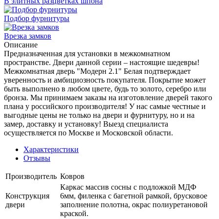
В элитных разцветках шпона
Подбор фурнитуры
Врезка замков
Описание
Предназначенная для установки в межкомнатном
пространстве. Двери данной серии – настоящие шедевры!
Межкомнатная дверь "Модерн 2.1" Белая подтверждает
уверенность и амбициозность покупателя. Покрытие может
быть выполнено в любом цвете, будь то золото, серебро или
бронза. Мы принимаем заказы на изготовление дверей такого
плана у российского производителя! У нас самые честные и
выгодные цены не только на двери и фурнитуру, но и на
замер, доставку и установку! Выезд специалиста
осуществляется по Москве и Московской области.
Характеристики
Отзывы
Производитель
Ковров
Каркас массив сосны с подложкой МДФ
Конструкция
6мм, филенка с багетной рамкой, брусковое
двери
заполнение полотна, окрас полиуретановой
краской.