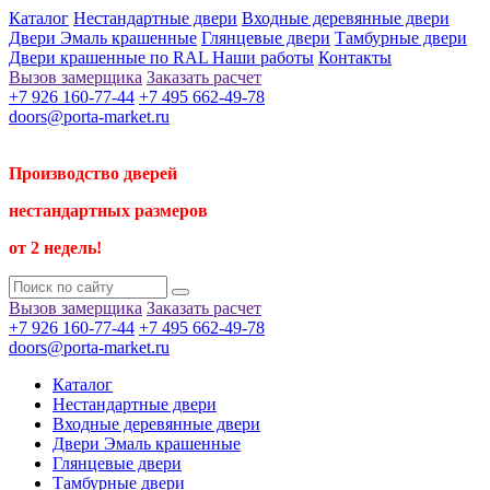
Каталог
Нестандартные двери
Входные деревянные двери
Двери Эмаль крашенные
Глянцевые двери
Тамбурные двери
Двери крашенные по RAL
Наши работы
Контакты
Вызов замерщика
Заказать расчет
+7 926 160-77-44
+7 495 662-49-78
doors@porta-market.ru
Производство дверей
нестандартных размеров
от 2 недель!
Вызов замерщика
Заказать расчет
+7 926 160-77-44
+7 495 662-49-78
doors@porta-market.ru
Каталог
Нестандартные двери
Входные деревянные двери
Двери Эмаль крашенные
Глянцевые двери
Тамбурные двери