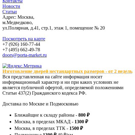
Контакты
Новости
Статьи
Адрес: Москва,
м.Медведково,
ул.Полярная, д.41, стр.1, этаж 1, помещение № 20
Посмотреть на карте
+7 (926) 160-77-44
+7 (495) 662-49-78
doors@porta-market.ru
Изготовление дверей нестандартных размеров - от 2 недель
Вся представленная на сайте информация носит
информационный характер и ни при каких условиях не
является публичной офертой, определяемой положениями
Статьи 437(2) Гражданского кодекса РФ.
Доставка по Москве и Подмосковью
Ближайщие к складу районы -
800 ₽
Москва, в пределах МКАД -
1300 ₽
Москва, в пределах ТТК -
1500 ₽
Подмосковье
1300 ₽
40 ₽/км