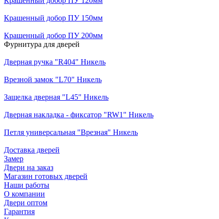
Крашенный добор ПУ 120мм
Крашенный добор ПУ 150мм
Крашенный добор ПУ 200мм
Фурнитура для дверей
Дверная ручка "R404" Никель
Врезной замок "L70" Никель
Защелка дверная "L45" Никель
Дверная накладка - фиксатор "RW1" Никель
Петля универсальная "Врезная" Никель
Доставка дверей
Замер
Двери на заказ
Магазин готовых дверей
Наши работы
О компании
Двери оптом
Гарантия