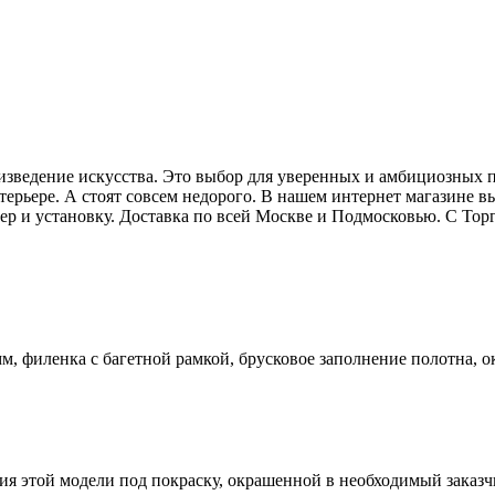
зведение искусства. Это выбор для уверенных и амбициозных по
терьере. А стоят совсем недорого. В нашем интернет магазине в
мер и установку. Доставка по всей Москве и Подмосковью. С Т
, филенка с багетной рамкой, брусковое заполнение полотна, о
ия этой модели под покраску, окрашенной в необходимый заказ