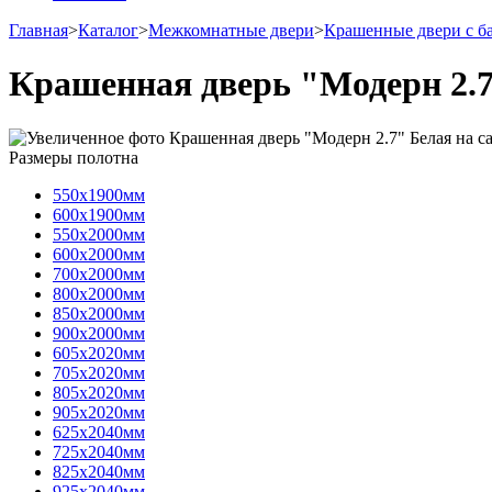
Главная
>
Каталог
>
Межкомнатные двери
>
Крашенные двери с б
Крашенная дверь "Модерн 2.7
Размеры полотна
550х1900мм
600х1900мм
550х2000мм
600х2000мм
700х2000мм
800х2000мм
850х2000мм
900х2000мм
605х2020мм
705х2020мм
805х2020мм
905х2020мм
625х2040мм
725х2040мм
825х2040мм
925х2040мм