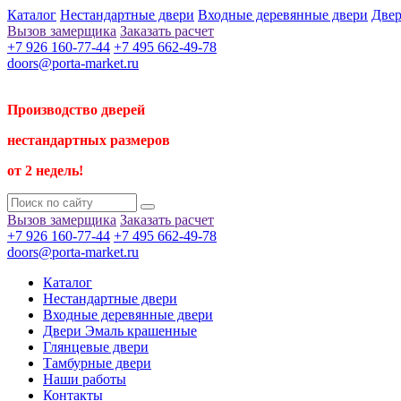
Каталог
Нестандартные двери
Входные деревянные двери
Двер
Вызов замерщика
Заказать расчет
+7 926 160-77-44
+7 495 662-49-78
doors@porta-market.ru
Производство дверей
нестандартных размеров
от 2 недель!
Вызов замерщика
Заказать расчет
+7 926 160-77-44
+7 495 662-49-78
doors@porta-market.ru
Каталог
Нестандартные двери
Входные деревянные двери
Двери Эмаль крашенные
Глянцевые двери
Тамбурные двери
Наши работы
Контакты