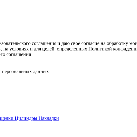
овательского соглашения и даю своё согласие на обработку мо
, на условиях и для целей, определенных Политикой конфиденц
ого соглашения
у персональных данных
ащелки
Цилиндры
Накладки