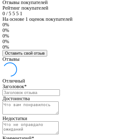
Отзывы покупателей
Рейтинг покупателей
0
/
5
5
5
1
На основе 1 оценок покупателей
0%
0%
0%
0%
0%
Оставить свой отзыв
Отзывы
Отличный
Заголовок
*
Достоинства
Недостатки
Комментарий
*