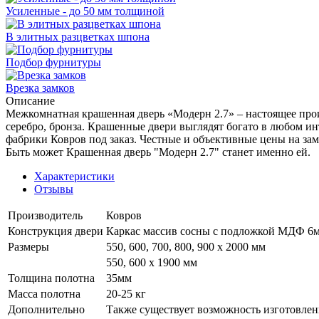
Усиленные - до 50 мм толщиной
В элитных разцветках шпона
Подбор фурнитуры
Врезка замков
Описание
Межкомнатная крашенная дверь «Модерн 2.7» – настоящее прои
серебро, бронза. Крашенные двери выглядят богато в любом ин
фабрики Ковров под заказ. Честные и объективные цены на за
Быть может Крашенная дверь "Модерн 2.7" станет именно ей.
Характеристики
Отзывы
Производитель
Ковров
Конструкция двери
Каркас массив сосны с подложкой МДФ 6мм
Размеры
550, 600, 700, 800, 900 x 2000 мм
550, 600 х 1900 мм
Толщина полотна
35мм
Масса полотна
20-25 кг
Дополнительно
Также существует возможность изготовлен