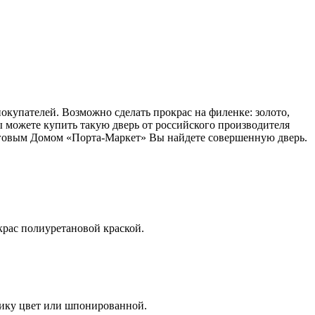
купателей. Возможно сделать прокрас на филенке: золото,
ы можете купить такую дверь от российского производителя
орговым Домом «Порта-Маркет» Вы найдете совершенную дверь.
крас полиуретановой краской.
чику цвет или шпонированной.