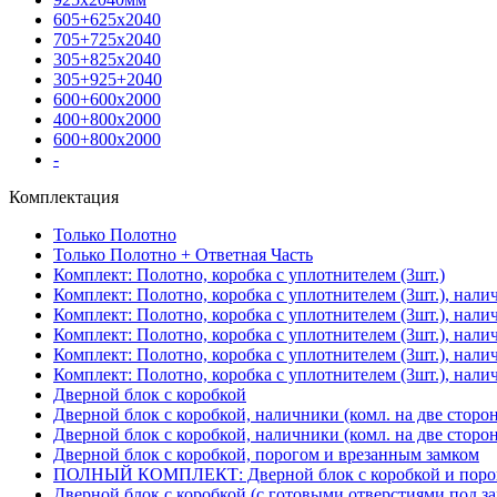
605+625х2040
705+725х2040
305+825х2040
305+925+2040
600+600х2000
400+800х2000
600+800х2000
-
Комплектация
Только Полотно
Только Полотно + Ответная Часть
Комплект: Полотно, коробка с уплотнителем (3шт.)
Комплект: Полотно, коробка с уплотнителем (3шт.), нали
Комплект: Полотно, коробка с уплотнителем (3шт.), нал
Комплект: Полотно, коробка с уплотнителем (3шт.), нали
Комплект: Полотно, коробка с уплотнителем (3шт.), нали
Комплект: Полотно, коробка с уплотнителем (3шт.), нали
Дверной блок с коробкой
Дверной блок с коробкой, наличники (комл. на две сторо
Дверной блок с коробкой, наличники (комл. на две сторон
Дверной блок с коробкой, порогом и врезанным замком
ПОЛНЫЙ КОМПЛЕКТ: Дверной блок с коробкой и порого
Дверной блок с коробкой (с готовыми отверстиями под за