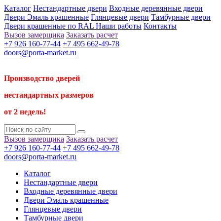
Каталог
Нестандартные двери
Входные деревянные двери
Двери Эмаль крашенные
Глянцевые двери
Тамбурные двери
Двери крашенные по RAL
Наши работы
Контакты
Вызов замерщика
Заказать расчет
+7 926 160-77-44
+7 495 662-49-78
doors@porta-market.ru
Производство дверей
нестандартных размеров
от 2 недель!
Вызов замерщика
Заказать расчет
+7 926 160-77-44
+7 495 662-49-78
doors@porta-market.ru
Каталог
Нестандартные двери
Входные деревянные двери
Двери Эмаль крашенные
Глянцевые двери
Тамбурные двери