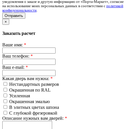
уведомления о заказе и другую информацию от «Порта-Маркет», согласие
на использование моих персональных данных в соответствии с
политикой
конфиденциальности
.
Отправить
×
Заказать расчет
Ваше имя:
*
Ваш телефон:
*
Ваш e-mail:
*
Какая дверь вам нужна:
*
Нестандартных размеров
Окрашенная по RAL
Усиленная
Окрашенная эмалью
В элитных цветах шпона
С глубокой фрезеровкой
Описание нужных вам дверей:
*