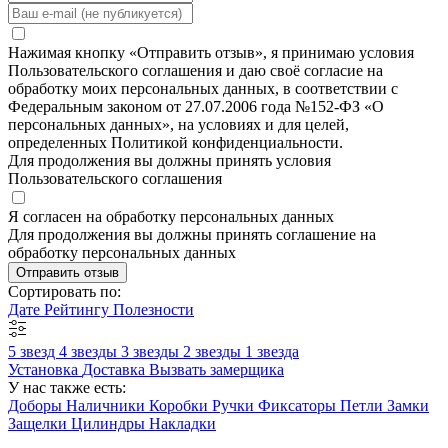
Нажимая кнопку «Отправить отзыв», я принимаю условия
Пользовательского соглашения и даю своё согласие на
обработку моих персональных данных, в соответствии с
Федеральным законом от 27.07.2006 года №152-ФЗ «О
персональных данных», на условиях и для целей,
определенных Политикой конфиденциальности.
Для продолжения вы должны принять условия
Пользовательского соглашения
Я согласен на обработку персональных данных
Для продолжения вы должны принять соглашение на
обработку персональных данных
Отправить отзыв
Сортировать по:
Дате
Рейтингу
Полезности
5 звезд
4 звезды
3 звезды
2 звезды
1 звезда
Установка
Доставка
Вызвать замерщика
У нас также есть:
Доборы
Наличники
Коробки
Ручки
Фиксаторы
Петли
Замки
Защелки
Цилиндры
Накладки