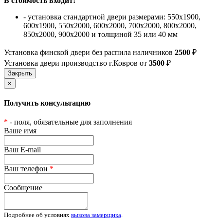
В стоимость входит:
- установка стандартной двери размерами: 550х1900,
600х1900, 550х2000, 600х2000, 700х2000, 800х2000,
850х2000, 900х2000 и толщиной 35 или 40 мм
Установка финской двери без распила наличников
2500
₽
Установка двери производство г.Ковров от
3500
₽
×
Получить консультацию
*
- поля, обязательные для заполнения
Ваше имя
Ваш E-mail
Ваш телефон
*
Сообщение
Подробнее об условиях
вызова замерщика
.