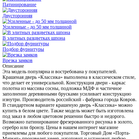
Патинирование
Двусторонняя
Усиленные - до 50 мм толщиной
В элитных разцветках шпона
Подбор фурнитуры
Врезка замков
Описание
Эта модель популярна и востребована у покупателей.
Крашеная дверь «Классика» выполнена в классическом стиле,
что делает ее универсальной. Конструкция двери - каркас
полотна из массива сосны, подложка МДФ и частичное
заполнение деревянными брусками усиливает конструкцию
изнутри. Производитель российский - фабрика города Ковров.
В стандартном варианте крашеную дверь «Классика» можно
купить в белом цвете. Также модель может быть изготовлена
под заказ в любом цветовом решении быстро и недорого.
Возможно патинирование фрезерованного рисунка в золото,
серебро или бронзу. Цены в нашем интернет магазине
приемлемы для любого покупателя. Торговый Дом «Порта-
Маркет» произведет замер, изготовит и установит любую