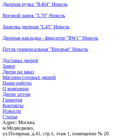
Дверная ручка "R404" Никель
Врезной замок "L70" Никель
Защелка дверная "L45" Никель
Дверная накладка - фиксатор "RW1" Никель
Петля универсальная "Врезная" Никель
Доставка дверей
Замер
Двери на заказ
Магазин готовых дверей
Наши работы
О компании
Двери оптом
Гарантия
Контакты
Новости
Статьи
Адрес: Москва,
м.Медведково,
ул.Полярная, д.41, стр.1, этаж 1, помещение № 20