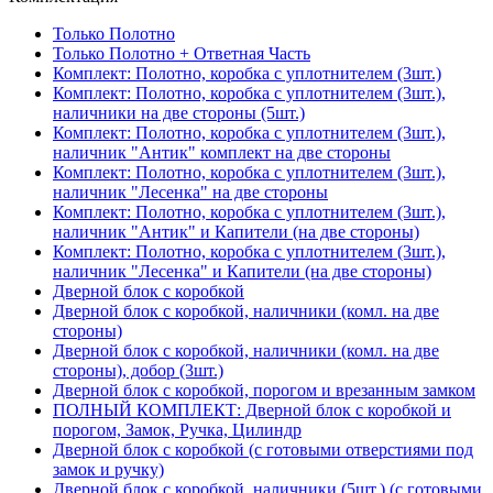
Только Полотно
Только Полотно + Ответная Часть
Комплект: Полотно, коробка с уплотнителем (3шт.)
Комплект: Полотно, коробка с уплотнителем (3шт.),
наличники на две стороны (5шт.)
Комплект: Полотно, коробка с уплотнителем (3шт.),
наличник "Антик" комплект на две стороны
Комплект: Полотно, коробка с уплотнителем (3шт.),
наличник "Лесенка" на две стороны
Комплект: Полотно, коробка с уплотнителем (3шт.),
наличник "Антик" и Капители (на две стороны)
Комплект: Полотно, коробка с уплотнителем (3шт.),
наличник "Лесенка" и Капители (на две стороны)
Дверной блок с коробкой
Дверной блок с коробкой, наличники (комл. на две
стороны)
Дверной блок с коробкой, наличники (комл. на две
стороны), добор (3шт.)
Дверной блок с коробкой, порогом и врезанным замком
ПОЛНЫЙ КОМПЛЕКТ: Дверной блок с коробкой и
порогом, Замок, Ручка, Цилиндр
Дверной блок с коробкой (с готовыми отверстиями под
замок и ручку)
Дверной блок с коробкой, наличники (5шт.) (с готовыми