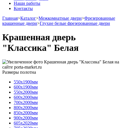
Наши работы
Контакты
Главная
>
Каталог
>
Межкомнатные двери
>
Фрезерованные
крашенные двери
>
Глухие белые фрезерованные двери
Крашенная дверь
"Классика" Белая
Размеры полотна
550х1900мм
600х1900мм
550х2000мм
600х2000мм
700х2000мм
800х2000мм
850х2000мм
900х2000мм
605х2020мм