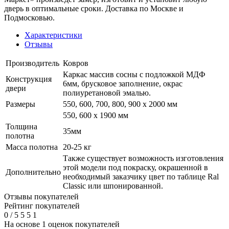
дверь в оптимальные сроки. Доставка по Москве и
Подмосковью.
Характеристики
Отзывы
Производитель
Ковров
Каркас массив сосны с подложкой МДФ
Конструкция
6мм, брусковое заполнение, окрас
двери
полиуретановой эмалью.
Размеры
550, 600, 700, 800, 900 x 2000 мм
550, 600 х 1900 мм
Толщина
35мм
полотна
Масса полотна
20-25 кг
Также существует возможность изготовления
этой модели под покраску, окрашенной в
Дополнительно
необходимый заказчику цвет по таблице Ral
Classic или шпонированной.
Отзывы покупателей
Рейтинг покупателей
0
/
5
5
5
1
На основе 1 оценок покупателей