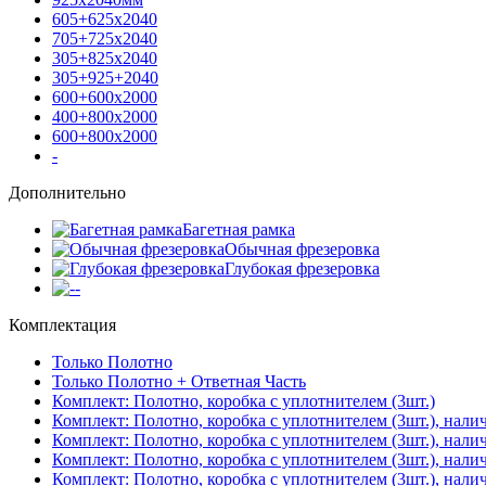
605+625х2040
705+725х2040
305+825х2040
305+925+2040
600+600х2000
400+800х2000
600+800х2000
-
Дополнительно
Багетная рамка
Обычная фрезеровка
Глубокая фрезеровка
-
Комплектация
Только Полотно
Только Полотно + Ответная Часть
Комплект: Полотно, коробка с уплотнителем (3шт.)
Комплект: Полотно, коробка с уплотнителем (3шт.), нали
Комплект: Полотно, коробка с уплотнителем (3шт.), нал
Комплект: Полотно, коробка с уплотнителем (3шт.), нали
Комплект: Полотно, коробка с уплотнителем (3шт.), нали