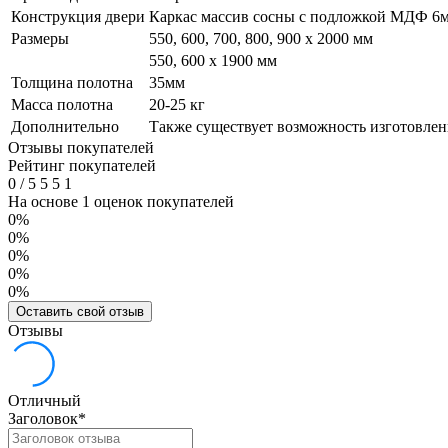
Конструкция двери
Каркас массив сосны с подложкой МДФ 6мм
Размеры
550, 600, 700, 800, 900 x 2000 мм
550, 600 х 1900 мм
Толщина полотна
35мм
Масса полотна
20-25 кг
Дополнительно
Также существует возможность изготовлени
Отзывы покупателей
Рейтинг покупателей
0
/
5
5
5
1
На основе 1 оценок покупателей
0%
0%
0%
0%
0%
Оставить свой отзыв
Отзывы
Отличный
Заголовок
*