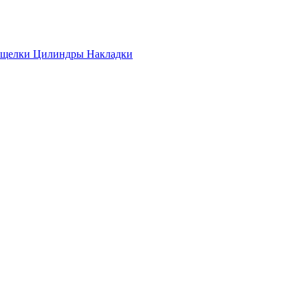
ащелки
Цилиндры
Накладки