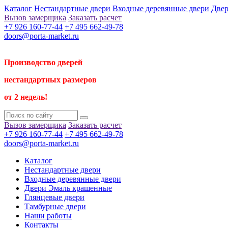
Каталог
Нестандартные двери
Входные деревянные двери
Двер
Вызов замерщика
Заказать расчет
+7 926 160-77-44
+7 495 662-49-78
doors@porta-market.ru
Производство дверей
нестандартных размеров
от 2 недель!
Вызов замерщика
Заказать расчет
+7 926 160-77-44
+7 495 662-49-78
doors@porta-market.ru
Каталог
Нестандартные двери
Входные деревянные двери
Двери Эмаль крашенные
Глянцевые двери
Тамбурные двери
Наши работы
Контакты