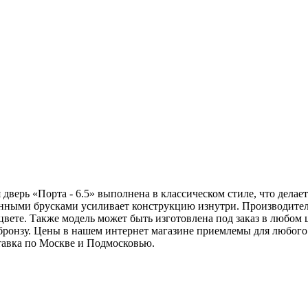
дверь «Порта - 6.5» выполнена в классическом стиле, что делает
нными брусками усиливает конструкцию изнутри. Производитель
 цвете. Также модель может быть изготовлена под заказ в любо
 бронзу. Цены в нашем интернет магазине приемлемы для любого
тавка по Москве и Подмосковью.