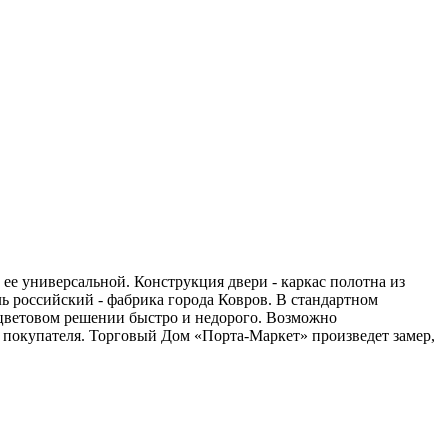
 ее универсальной. Конструкция двери - каркас полотна из
 российский - фабрика города Ковров. В стандартном
м цветовом решении быстро и недорого. Возможно
 покупателя. Торговый Дом «Порта-Маркет» произведет замер,