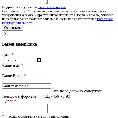
Подробнее об условиях
вызова замерщика
.
Нажимая кнопку "Отправить", я подтверждаю своё согласие получать
уведомления о заказе и другую информацию от «Порта-Маркет», согласие
на использование моих персональных данных в соответствии с
политикой
конфиденциальности
.
Отправить
×
Вызов замерщика
Дата
*
Ваше имя
*
Ваше Email
*
Ваш телефон
*
Это поле должно содержать
телефон в формате +7 (123) 456-78-90
Адрес
*
*
- поля, обязательные для заполнения