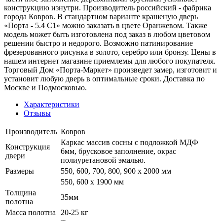
конструкцию изнутри. Производитель российский - фабрика
города Ковров. В стандартном варианте крашеную дверь
«Порта - 5.4 С1» можно заказать в цвете Оранжевом. Также
модель может быть изготовлена под заказ в любом цветовом
решении быстро и недорого. Возможно патинирование
фрезерованного рисунка в золото, серебро или бронзу. Цены в
нашем интернет магазине приемлемы для любого покупателя.
Торговый Дом «Порта-Маркет» произведет замер, изготовит и
установит любую дверь в оптимальные сроки. Доставка по
Москве и Подмосковью.
Характеристики
Отзывы
Производитель
Ковров
Каркас массив сосны с подложкой МДФ
Конструкция
6мм, брусковое заполнение, окрас
двери
полиуретановой эмалью.
Размеры
550, 600, 700, 800, 900 x 2000 мм
550, 600 х 1900 мм
Толщина
35мм
полотна
Масса полотна
20-25 кг