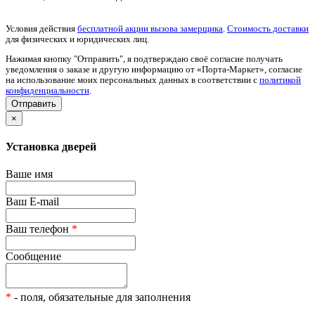
Условия действия
бесплатной акции вызова замерщика
.
Стоимость доставки
для физических и юридических лиц.
Нажимая кнопку "Отправить", я подтверждаю своё согласие получать
уведомления о заказе и другую информацию от «Порта-Маркет», согласие
на использование моих персональных данных в соответствии с
политикой
конфиденциальности
.
×
Установка дверей
Ваше имя
Ваш E-mail
Ваш телефон
*
Сообщение
*
- поля, обязательные для заполнения