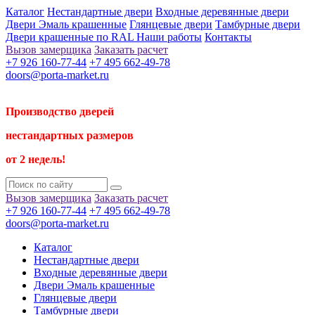
Каталог
Нестандартные двери
Входные деревянные двери
Двери Эмаль крашенные
Глянцевые двери
Тамбурные двери
Двери крашенные по RAL
Наши работы
Контакты
Вызов замерщика
Заказать расчет
+7 926 160-77-44
+7 495 662-49-78
doors@porta-market.ru
Производство дверей
нестандартных размеров
от 2 недель!
Вызов замерщика
Заказать расчет
+7 926 160-77-44
+7 495 662-49-78
doors@porta-market.ru
Каталог
Нестандартные двери
Входные деревянные двери
Двери Эмаль крашенные
Глянцевые двери
Тамбурные двери