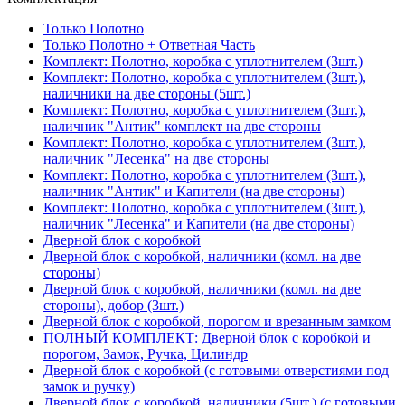
Только Полотно
Только Полотно + Ответная Часть
Комплект: Полотно, коробка с уплотнителем (3шт.)
Комплект: Полотно, коробка с уплотнителем (3шт.),
наличники на две стороны (5шт.)
Комплект: Полотно, коробка с уплотнителем (3шт.),
наличник "Антик" комплект на две стороны
Комплект: Полотно, коробка с уплотнителем (3шт.),
наличник "Лесенка" на две стороны
Комплект: Полотно, коробка с уплотнителем (3шт.),
наличник "Антик" и Капители (на две стороны)
Комплект: Полотно, коробка с уплотнителем (3шт.),
наличник "Лесенка" и Капители (на две стороны)
Дверной блок с коробкой
Дверной блок с коробкой, наличники (комл. на две
стороны)
Дверной блок с коробкой, наличники (комл. на две
стороны), добор (3шт.)
Дверной блок с коробкой, порогом и врезанным замком
ПОЛНЫЙ КОМПЛЕКТ: Дверной блок с коробкой и
порогом, Замок, Ручка, Цилиндр
Дверной блок с коробкой (с готовыми отверстиями под
замок и ручку)
Дверной блок с коробкой, наличники (5шт.) (с готовыми