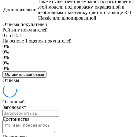
Также существует возможность изготовления
этой модели под покраску, окрашенной в
Дополнительно
необходимый заказчику цвет по таблице Ral
Classic или шпонированной.
Отзывы покупателей
Рейтинг покупателей
0
/
5
5
5
1
На основе 1 оценок покупателей
0%
0%
0%
0%
0%
Оставить свой отзыв
Отзывы
Отличный
Заголовок
*
Достоинства
Недостатки