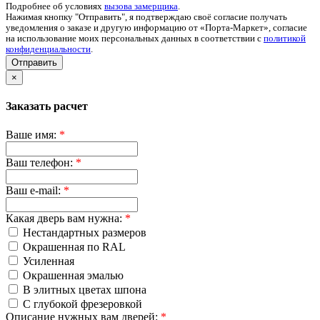
Подробнее об условиях
вызова замерщика
.
Нажимая кнопку "Отправить", я подтверждаю своё согласие получать
уведомления о заказе и другую информацию от «Порта-Маркет», согласие
на использование моих персональных данных в соответствии с
политикой
конфиденциальности
.
Отправить
×
Заказать расчет
Ваше имя:
*
Ваш телефон:
*
Ваш e-mail:
*
Какая дверь вам нужна:
*
Нестандартных размеров
Окрашенная по RAL
Усиленная
Окрашенная эмалью
В элитных цветах шпона
С глубокой фрезеровкой
Описание нужных вам дверей:
*