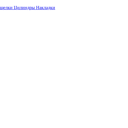
ащелки
Цилиндры
Накладки