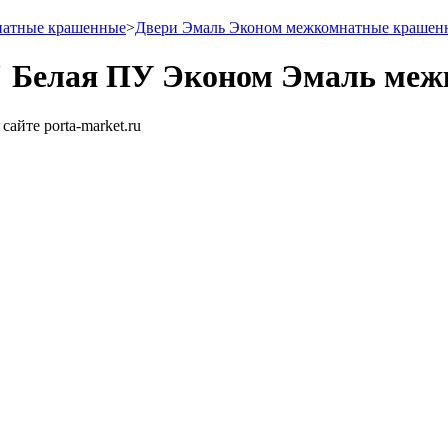
натные крашенные
>
Двери Эмаль Эконом межкомнатные крашен
" Белая ПУ Эконом Эмаль меж