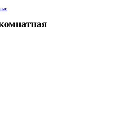
ные
комнатная