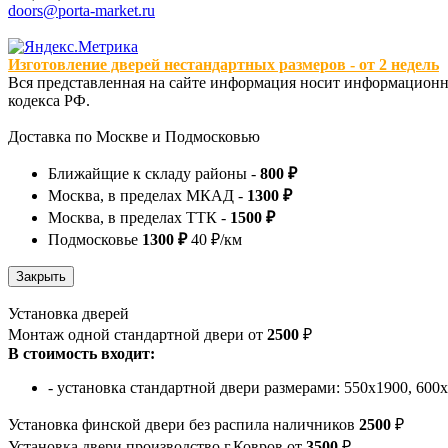
doors@porta-market.ru
Изготовление дверей нестандартных размеров - от 2 недель
Вся представленная на сайте информация носит информационны
кодекса РФ.
Доставка по Москве и Подмосковью
Ближайщие к складу районы -
800 ₽
Москва, в пределах МКАД -
1300 ₽
Москва, в пределах ТТК -
1500 ₽
Подмосковье
1300 ₽
40 ₽/км
Установка дверей
Монтаж одной стандартной двери от
2500
₽
В стоимость входит:
- установка стандартной двери размерами: 550х1900, 600
Установка финской двери без распила наличников
2500
₽
Установка двери производство г.Ковров от
3500
₽