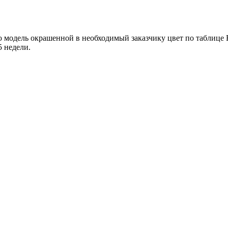
 модель окрашенной в необходимый заказчику цвет по таблице R
5 недели.