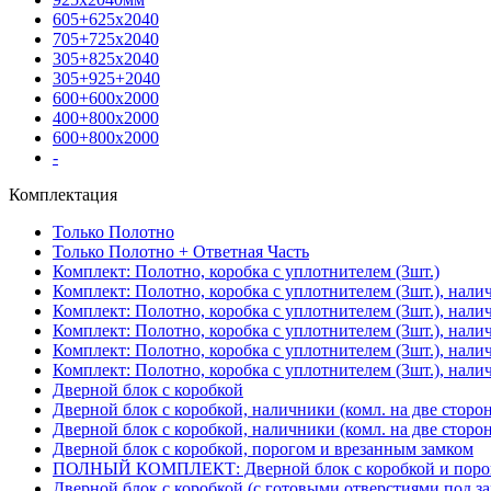
605+625х2040
705+725х2040
305+825х2040
305+925+2040
600+600х2000
400+800х2000
600+800х2000
-
Комплектация
Только Полотно
Только Полотно + Ответная Часть
Комплект: Полотно, коробка с уплотнителем (3шт.)
Комплект: Полотно, коробка с уплотнителем (3шт.), нали
Комплект: Полотно, коробка с уплотнителем (3шт.), нал
Комплект: Полотно, коробка с уплотнителем (3шт.), нали
Комплект: Полотно, коробка с уплотнителем (3шт.), нали
Комплект: Полотно, коробка с уплотнителем (3шт.), нали
Дверной блок с коробкой
Дверной блок с коробкой, наличники (комл. на две сторо
Дверной блок с коробкой, наличники (комл. на две сторон
Дверной блок с коробкой, порогом и врезанным замком
ПОЛНЫЙ КОМПЛЕКТ: Дверной блок с коробкой и порого
Дверной блок с коробкой (с готовыми отверстиями под за