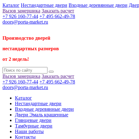
Каталог
Нестандартные двери
Входные деревянные двери
Двер
Вызов замерщика
Заказать расчет
+7 926 160-77-44
+7 495 662-49-78
doors@porta-market.ru
Производство дверей
нестандартных размеров
от 2 недель!
Вызов замерщика
Заказать расчет
+7 926 160-77-44
+7 495 662-49-78
doors@porta-market.ru
Каталог
Нестандартные двери
Входные деревянные двери
Двери Эмаль крашенные
Глянцевые двери
Тамбурные двери
Наши работы
Контакты