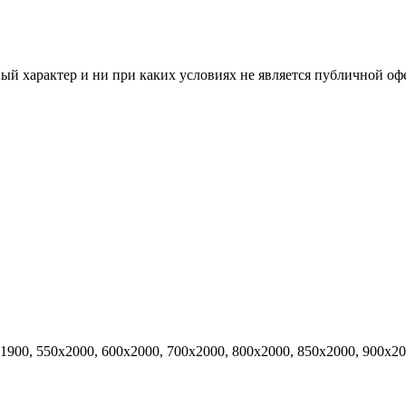
й характер и ни при каких условиях не является публичной оф
х1900, 550х2000, 600х2000, 700х2000, 800х2000, 850х2000, 900х2