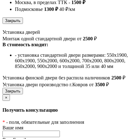
Москва, в пределах ТТК -
1500 ₽
Подмосковье
1300 ₽
40 ₽/км
Установка дверей
Монтаж одной стандартной двери от
2500
₽
В стоимость входит:
- установка стандартной двери размерами: 550х1900,
600х1900, 550х2000, 600х2000, 700х2000, 800х2000,
850х2000, 900х2000 и толщиной 35 или 40 мм
Установка финской двери без распила наличников
2500
₽
Установка двери производство г.Ковров от
3500
₽
×
Получить консультацию
*
- поля, обязательные для заполнения
Ваше имя