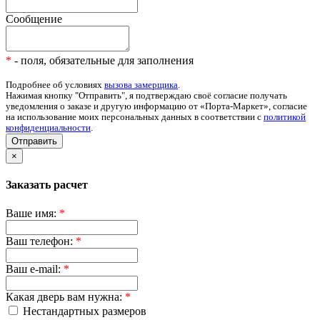
Сообщение
*
- поля, обязательные для заполнения
Подробнее об условиях
вызова замерщика
.
Нажимая кнопку "Отправить", я подтверждаю своё согласие получать
уведомления о заказе и другую информацию от «Порта-Маркет», согласие
на использование моих персональных данных в соответствии с
политикой
конфиденциальности
.
Отправить
×
Заказать расчет
Ваше имя:
*
Ваш телефон:
*
Ваш e-mail:
*
Какая дверь вам нужна:
*
Нестандартных размеров