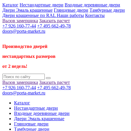
Каталог
Нестандартные двери
Входные деревянные двери
Двери Эмаль крашенные
Глянцевые двери
Тамбурные двери
Двери крашенные по RAL
Наши работы
Контакты
Вызов замерщика
Заказать расчет
+7 926 160-77-44
+7 495 662-49-78
doors@porta-market.ru
Производство дверей
нестандартных размеров
от 2 недель!
Вызов замерщика
Заказать расчет
+7 926 160-77-44
+7 495 662-49-78
doors@porta-market.ru
Каталог
Нестандартные двери
Входные деревянные двери
Двери Эмаль крашенные
Глянцевые двери
Тамбурные двери