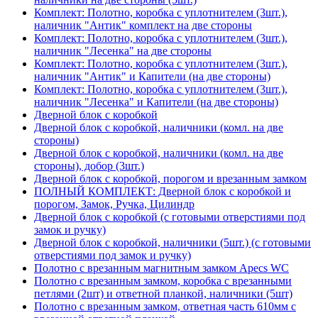
Комплект: Полотно, коробка с уплотнителем (3шт.),
наличник "Антик" комплект на две стороны
Комплект: Полотно, коробка с уплотнителем (3шт.),
наличник "Лесенка" на две стороны
Комплект: Полотно, коробка с уплотнителем (3шт.),
наличник "Антик" и Капители (на две стороны)
Комплект: Полотно, коробка с уплотнителем (3шт.),
наличник "Лесенка" и Капители (на две стороны)
Дверной блок с коробкой
Дверной блок с коробкой, наличники (комл. на две
стороны)
Дверной блок с коробкой, наличники (комл. на две
стороны), добор (3шт.)
Дверной блок с коробкой, порогом и врезанным замком
ПОЛНЫЙ КОМПЛЕКТ: Дверной блок с коробкой и
порогом, Замок, Ручка, Цилиндр
Дверной блок с коробкой (с готовыми отверстиями под
замок и ручку)
Дверной блок с коробкой, наличники (5шт.) (с готовыми
отверстиями под замок и ручку)
Полотно с врезанным магнитным замком Apecs WC
Полотно с врезанным замком, коробка с врезанными
петлями (2шт) и ответной планкой, наличники (5шт)
Полотно с врезанным замком, ответная часть 610мм с