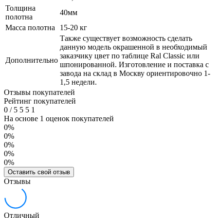
Толщина
40мм
полотна
Масса полотна
15-20 кг
Также существует возможность сделать
данную модель окрашенной в необходимый
заказчику цвет по таблице Ral Classic или
Дополнительно
шпонированной. Изготовление и поставка с
завода на склад в Москву ориентировочно 1-
1,5 недели.
Отзывы покупателей
Рейтинг покупателей
0
/
5
5
5
1
На основе 1 оценок покупателей
0%
0%
0%
0%
0%
Оставить свой отзыв
Отзывы
Отличный