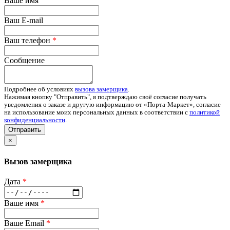
Ваше имя
Ваш E-mail
Ваш телефон
*
Сообщение
Подробнее об условиях
вызова замерщика
.
Нажимая кнопку "Отправить", я подтверждаю своё согласие получать
уведомления о заказе и другую информацию от «Порта-Маркет», согласие
на использование моих персональных данных в соответствии с
политикой
конфиденциальности
.
Отправить
×
Вызов замерщика
Дата
*
Ваше имя
*
Ваше Email
*