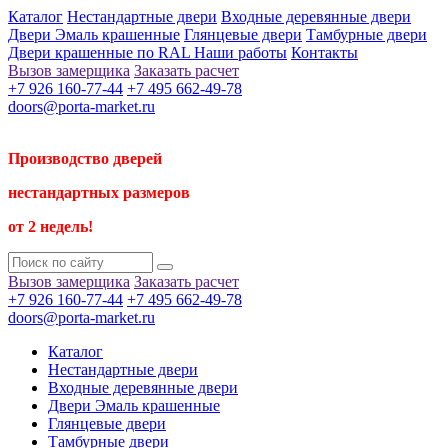
Каталог
Нестандартные двери
Входные деревянные двери
Двери Эмаль крашенные
Глянцевые двери
Тамбурные двери
Двери крашенные по RAL
Наши работы
Контакты
Вызов замерщика
Заказать расчет
+7 926 160-77-44
+7 495 662-49-78
doors@porta-market.ru
Производство дверей
нестандартных размеров
от 2 недель!
Вызов замерщика
Заказать расчет
+7 926 160-77-44
+7 495 662-49-78
doors@porta-market.ru
Каталог
Нестандартные двери
Входные деревянные двери
Двери Эмаль крашенные
Глянцевые двери
Тамбурные двери