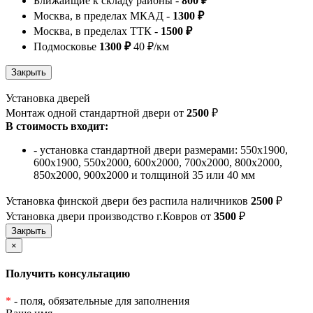
Ближайщие к складу районы -
800 ₽
Москва, в пределах МКАД -
1300 ₽
Москва, в пределах ТТК -
1500 ₽
Подмосковье
1300 ₽
40 ₽/км
Установка дверей
Монтаж одной стандартной двери от
2500
₽
В стоимость входит:
- установка стандартной двери размерами: 550х1900,
600х1900, 550х2000, 600х2000, 700х2000, 800х2000,
850х2000, 900х2000 и толщиной 35 или 40 мм
Установка финской двери без распила наличников
2500
₽
Установка двери производство г.Ковров от
3500
₽
×
Получить консультацию
*
- поля, обязательные для заполнения