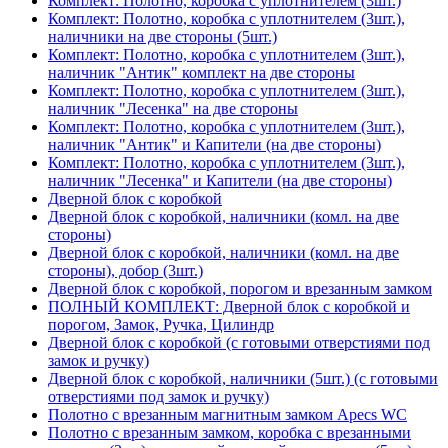
Комплект: Полотно, коробка с уплотнителем (3шт.)
Комплект: Полотно, коробка с уплотнителем (3шт.),
наличники на две стороны (5шт.)
Комплект: Полотно, коробка с уплотнителем (3шт.),
наличник "Антик" комплект на две стороны
Комплект: Полотно, коробка с уплотнителем (3шт.),
наличник "Лесенка" на две стороны
Комплект: Полотно, коробка с уплотнителем (3шт.),
наличник "Антик" и Капители (на две стороны)
Комплект: Полотно, коробка с уплотнителем (3шт.),
наличник "Лесенка" и Капители (на две стороны)
Дверной блок с коробкой
Дверной блок с коробкой, наличники (комл. на две
стороны)
Дверной блок с коробкой, наличники (комл. на две
стороны), добор (3шт.)
Дверной блок с коробкой, порогом и врезанным замком
ПОЛНЫЙ КОМПЛЕКТ: Дверной блок с коробкой и
порогом, Замок, Ручка, Цилиндр
Дверной блок с коробкой (с готовыми отверстиями под
замок и ручку)
Дверной блок с коробкой, наличники (5шт.) (с готовыми
отверстиями под замок и ручку)
Полотно с врезанным магнитным замком Apecs WC
Полотно с врезанным замком, коробка с врезанными