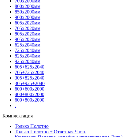
700х2000мм
800х2000мм
850х2000мм
900х2000мм
605х2020мм
705х2020мм
805х2020мм
905х2020мм
625х2040мм
725х2040мм
825х2040мм
925х2040мм
605+625х2040
705+725х2040
305+825х2040
305+925+2040
600+600х2000
400+800х2000
600+800х2000
-
Комплектация
Только Полотно
Только Полотно + Ответная Часть