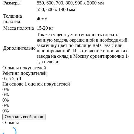
Размеры
550, 600, 700, 800, 900 x 2000 мм
550, 600 х 1900 мм
Толщина
40мм
полотна
Масса полотна
15-20 кг
Также существует возможность сделать
данную модель окрашенной в необходимый
заказчику цвет по таблице Ral Classic или
Дополнительно
шпонированной. Изготовление и поставка с
завода на склад в Москву ориентировочно 1-
1,5 недели.
Отзывы покупателей
Рейтинг покупателей
0
/
5
5
5
1
На основе 1 оценок покупателей
0%
0%
0%
0%
0%
Оставить свой отзыв
Отзывы