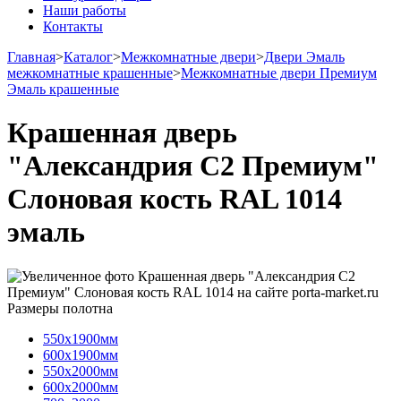
Наши работы
Контакты
Главная
>
Каталог
>
Межкомнатные двери
>
Двери Эмаль
межкомнатные крашенные
>
Межкомнатные двери Премиум
Эмаль крашенные
Крашенная дверь
"Александрия С2 Премиум"
Слоновая кость RAL 1014
эмаль
Размеры полотна
550х1900мм
600х1900мм
550х2000мм
600х2000мм