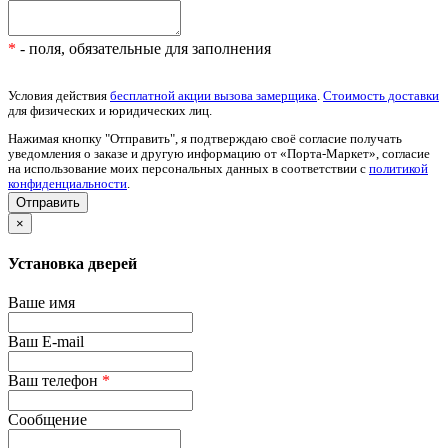
*
- поля, обязательные для заполнения
Условия действия
бесплатной акции вызова замерщика
.
Стоимость доставки
для физических и юридических лиц.
Нажимая кнопку "Отправить", я подтверждаю своё согласие получать
уведомления о заказе и другую информацию от «Порта-Маркет», согласие
на использование моих персональных данных в соответствии с
политикой
конфиденциальности
.
×
Установка дверей
Ваше имя
Ваш E-mail
Ваш телефон
*
Сообщение