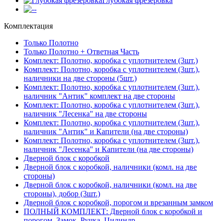
Глубокая фрезеровка
-
Комплектация
Только Полотно
Только Полотно + Ответная Часть
Комплект: Полотно, коробка с уплотнителем (3шт.)
Комплект: Полотно, коробка с уплотнителем (3шт.),
наличники на две стороны (5шт.)
Комплект: Полотно, коробка с уплотнителем (3шт.),
наличник "Антик" комплект на две стороны
Комплект: Полотно, коробка с уплотнителем (3шт.),
наличник "Лесенка" на две стороны
Комплект: Полотно, коробка с уплотнителем (3шт.),
наличник "Антик" и Капители (на две стороны)
Комплект: Полотно, коробка с уплотнителем (3шт.),
наличник "Лесенка" и Капители (на две стороны)
Дверной блок с коробкой
Дверной блок с коробкой, наличники (комл. на две
стороны)
Дверной блок с коробкой, наличники (комл. на две
стороны), добор (3шт.)
Дверной блок с коробкой, порогом и врезанным замком
ПОЛНЫЙ КОМПЛЕКТ: Дверной блок с коробкой и
порогом, Замок, Ручка, Цилиндр