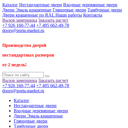
Каталог
Нестандартные двери
Входные деревянные двери
Двери Эмаль крашенные
Глянцевые двери
Тамбурные двери
Двери крашенные по RAL
Наши работы
Контакты
Вызов замерщика
Заказать расчет
+7 926 160-77-44
+7 495 662-49-78
doors@porta-market.ru
Производство дверей
нестандартных размеров
от 2 недель!
Вызов замерщика
Заказать расчет
+7 926 160-77-44
+7 495 662-49-78
doors@porta-market.ru
Каталог
Нестандартные двери
Входные деревянные двери
Двери Эмаль крашенные
Глянцевые двери
Тамбурные двери