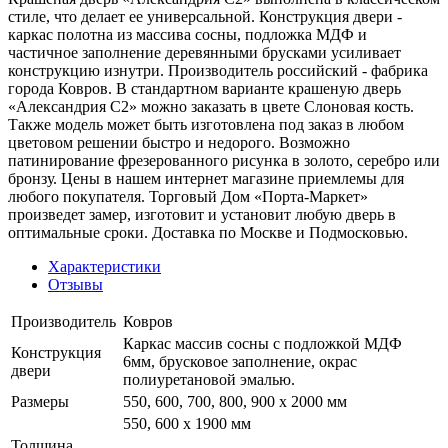
стиле, что делает ее универсальной. Конструкция двери -
каркас полотна из массива сосны, подложка МДФ и
частичное заполнение деревянными брусками усиливает
конструкцию изнутри. Производитель российский - фабрика
города Ковров. В стандартном варианте крашеную дверь
«Александрия С2» можно заказать в цвете Слоновая кость.
Также модель может быть изготовлена под заказ в любом
цветовом решении быстро и недорого. Возможно
патинирование фрезерованного рисунка в золото, серебро или
бронзу. Цены в нашем интернет магазине приемлемы для
любого покупателя. Торговый Дом «Порта-Маркет»
произведет замер, изготовит и установит любую дверь в
оптимальные сроки. Доставка по Москве и Подмосковью.
Характеристики
Отзывы
Производитель
Ковров
Каркас массив сосны с подложкой МДФ
Конструкция
6мм, брусковое заполнение, окрас
двери
полиуретановой эмалью.
Размеры
550, 600, 700, 800, 900 x 2000 мм
550, 600 х 1900 мм
Толщина