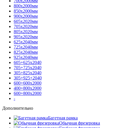
700х2000мм
800х2000мм
850х2000мм
900х2000мм
605х2020мм
705х2020мм
805х2020мм
905х2020мм
625х2040мм
725х2040мм
825х2040мм
925х2040мм
605+625х2040
705+725х2040
305+825х2040
305+925+2040
600+600х2000
400+800х2000
600+800х2000
-
Дополнительно
Багетная рамка
Обычная фрезеровка