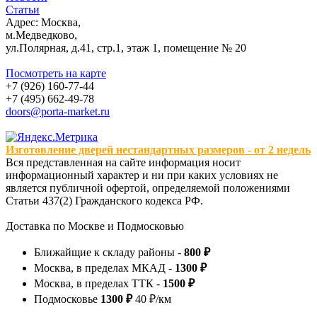
Статьи
Адрес: Москва,
м.Медведково,
ул.Полярная, д.41, стр.1, этаж 1, помещение № 20
Посмотреть на карте
+7 (926) 160-77-44
+7 (495) 662-49-78
doors@porta-market.ru
Изготовление дверей нестандартных размеров - от 2 недель
Вся представленная на сайте информация носит
информационный характер и ни при каких условиях не
является публичной офертой, определяемой положениями
Статьи 437(2) Гражданского кодекса РФ.
Доставка по Москве и Подмосковью
Ближайщие к складу районы -
800 ₽
Москва, в пределах МКАД -
1300 ₽
Москва, в пределах ТТК -
1500 ₽
Подмосковье
1300 ₽
40 ₽/км