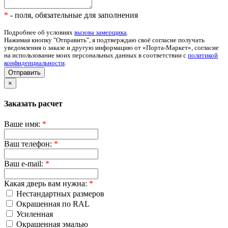
*
- поля, обязательные для заполнения
Подробнее об условиях
вызова замерщика
.
Нажимая кнопку "Отправить", я подтверждаю своё согласие получать
уведомления о заказе и другую информацию от «Порта-Маркет», согласие
на использование моих персональных данных в соответствии с
политикой
конфиденциальности
.
Отправить
×
Заказать расчет
Ваше имя:
*
Ваш телефон:
*
Ваш e-mail:
*
Какая дверь вам нужна:
*
Нестандартных размеров
Окрашенная по RAL
Усиленная
Окрашенная эмалью