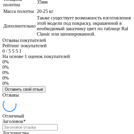
35мм
полотна
Масса полотна
20-25 кг
Также существует возможность изготовления
этой модели под покраску, окрашенной в
Дополнительно
необходимый заказчику цвет по таблице Ral
Classic или шпонированной.
Отзывы покупателей
Рейтинг покупателей
0
/
5
5
5
1
На основе 1 оценок покупателей
0%
0%
0%
0%
0%
Оставить свой отзыв
Отзывы
Отличный
Заголовок
*
Достоинства