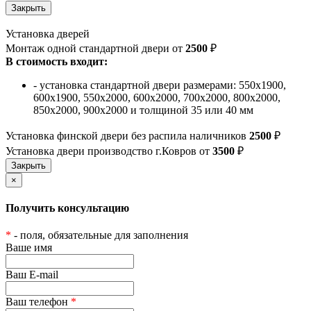
Установка дверей
Монтаж одной стандартной двери от
2500
₽
В стоимость входит:
- установка стандартной двери размерами: 550х1900,
600х1900, 550х2000, 600х2000, 700х2000, 800х2000,
850х2000, 900х2000 и толщиной 35 или 40 мм
Установка финской двери без распила наличников
2500
₽
Установка двери производство г.Ковров от
3500
₽
×
Получить консультацию
*
- поля, обязательные для заполнения
Ваше имя
Ваш E-mail
Ваш телефон
*