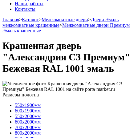
Наши работы
Контакты
Главная
>
Каталог
>
Межкомнатные двери
>
Двери Эмаль
межкомнатные крашенные
>
Межкомнатные двери Премиум
Эмаль крашенные
Крашенная дверь
"Александрия С3 Премиум"
Бежевая RAL 1001 эмаль
Размеры полотна
550х1900мм
600х1900мм
550х2000мм
600х2000мм
700х2000мм
800х2000мм