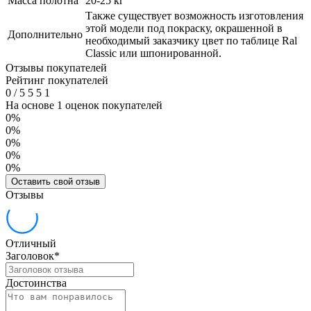
Масса полотна
20-25 кг
Также существует возможность изготовления
этой модели под покраску, окрашенной в
Дополнительно
необходимый заказчику цвет по таблице Ral
Classic или шпонированной.
Отзывы покупателей
Рейтинг покупателей
0
/
5
5
5
1
На основе 1 оценок покупателей
0%
0%
0%
0%
0%
Оставить свой отзыв
Отзывы
Отличный
Заголовок
*
Достоинства