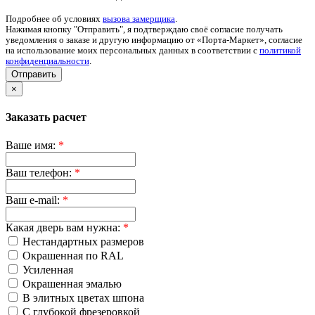
Подробнее об условиях
вызова замерщика
.
Нажимая кнопку "Отправить", я подтверждаю своё согласие получать
уведомления о заказе и другую информацию от «Порта-Маркет», согласие
на использование моих персональных данных в соответствии с
политикой
конфиденциальности
.
Отправить
×
Заказать расчет
Ваше имя:
*
Ваш телефон:
*
Ваш e-mail:
*
Какая дверь вам нужна:
*
Нестандартных размеров
Окрашенная по RAL
Усиленная
Окрашенная эмалью
В элитных цветах шпона
С глубокой фрезеровкой