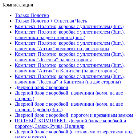
Комплектация
Только Полотно
Только Полотно + Ответная Часть
Комплект: Полотно, коробка с уплотнителем (3шт.)
Комплект: Полотно, коробка с уплотнителем (3шт.),
наличники на две стороны (5шт.)
Комплект: Полотно, коробка с уплотнителем (3шт.),
наличник "Антик" комплект на две стороны
Комплект: Полотно, коробка с уплотнителем (3шт.),
наличник "Лесенка" на две стороны
Комплект: Полотно, коробка с уплотнителем (3шт.),
наличник "Антик" и Капители (на две стороны)
Комплект: Полотно, коробка с уплотнителем (3шт.),
наличник "Лесенка" и Капители (на две стороны)
Дверной блок с коробкой
Дверной блок с коробкой, наличники (комл. на две
стороны)
Дверной блок с коробкой, наличники (комл. на две
стороны), добор (3шт.)
Дверной блок с коробкой, порогом и врезанным замком
ПОЛНЫЙ КОМПЛЕКТ: Дверной блок с коробкой и
порогом, Замок, Ручка, Цилиндр
Дверной блок с коробкой (с готовыми отверстиями под
замок и ручку)