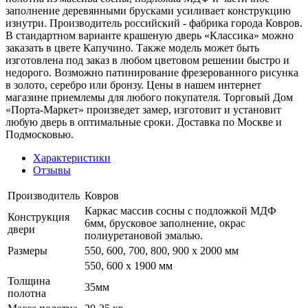
заполнение деревянными брусками усиливает конструкцию
изнутри. Производитель российский - фабрика города Ковров.
В стандартном варианте крашеную дверь «Классика» можно
заказать в цвете Капучино. Также модель может быть
изготовлена под заказ в любом цветовом решении быстро и
недорого. Возможно патинирование фрезерованного рисунка
в золото, серебро или бронзу. Цены в нашем интернет
магазине приемлемы для любого покупателя. Торговый Дом
«Порта-Маркет» произведет замер, изготовит и установит
любую дверь в оптимальные сроки. Доставка по Москве и
Подмосковью.
Характеристики
Отзывы
Производитель
Ковров
Каркас массив сосны с подложкой МДФ
Конструкция
6мм, брусковое заполнение, окрас
двери
полиуретановой эмалью.
Размеры
550, 600, 700, 800, 900 x 2000 мм
550, 600 х 1900 мм
Толщина
35мм
полотна