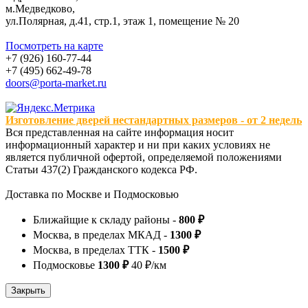
м.Медведково,
ул.Полярная, д.41, стр.1, этаж 1, помещение № 20
Посмотреть на карте
+7 (926) 160-77-44
+7 (495) 662-49-78
doors@porta-market.ru
Изготовление дверей нестандартных размеров - от 2 недель
Вся представленная на сайте информация носит
информационный характер и ни при каких условиях не
является публичной офертой, определяемой положениями
Статьи 437(2) Гражданского кодекса РФ.
Доставка по Москве и Подмосковью
Ближайщие к складу районы -
800 ₽
Москва, в пределах МКАД -
1300 ₽
Москва, в пределах ТТК -
1500 ₽
Подмосковье
1300 ₽
40 ₽/км