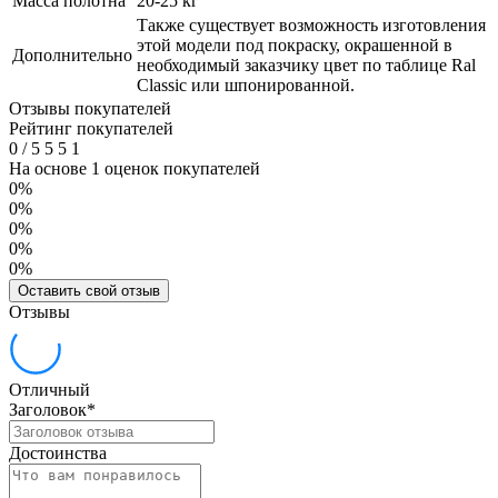
Масса полотна
20-25 кг
Также существует возможность изготовления
этой модели под покраску, окрашенной в
Дополнительно
необходимый заказчику цвет по таблице Ral
Classic или шпонированной.
Отзывы покупателей
Рейтинг покупателей
0
/
5
5
5
1
На основе 1 оценок покупателей
0%
0%
0%
0%
0%
Оставить свой отзыв
Отзывы
Отличный
Заголовок
*
Достоинства