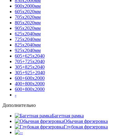
850х2000мм
900х2000мм
605х2020мм
705х2020мм
805х2020мм
905х2020мм
625х2040мм
725х2040мм
825х2040мм
925х2040мм
605+625х2040
705+725х2040
305+825х2040
305+925+2040
600+600х2000
400+800х2000
600+800х2000
-
Дополнительно
Багетная рамка
Обычная фрезеровка
Глубокая фрезеровка
-