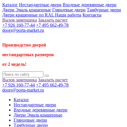
Каталог
Нестандартные двери
Входные деревянные двери
Двери Эмаль крашенные
Глянцевые двери
Тамбурные двери
Двери крашенные по RAL
Наши работы
Контакты
Вызов замерщика
Заказать расчет
+7 926 160-77-44
+7 495 662-49-78
doors@porta-market.ru
Производство дверей
нестандартных размеров
от 2 недель!
Вызов замерщика
Заказать расчет
+7 926 160-77-44
+7 495 662-49-78
doors@porta-market.ru
Каталог
Нестандартные двери
Входные деревянные двери
Двери Эмаль крашенные
Глянцевые двери
Тамбурные двери