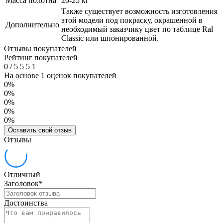
Масса полотна
20-25 кг
Также существует возможность изготовления
этой модели под покраску, окрашенной в
Дополнительно
необходимый заказчику цвет по таблице Ral
Classic или шпонированной.
Отзывы покупателей
Рейтинг покупателей
0
/
5
5
5
1
На основе 1 оценок покупателей
0%
0%
0%
0%
0%
Оставить свой отзыв
Отзывы
Отличный
Заголовок
*
Достоинства