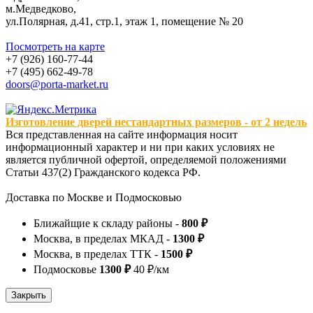
м.Медведково,
ул.Полярная, д.41, стр.1, этаж 1, помещение № 20
Посмотреть на карте
+7 (926) 160-77-44
+7 (495) 662-49-78
doors@porta-market.ru
Изготовление дверей нестандартных размеров - от 2 недель
Вся представленная на сайте информация носит
информационный характер и ни при каких условиях не
является публичной офертой, определяемой положениями
Статьи 437(2) Гражданского кодекса РФ.
Доставка по Москве и Подмосковью
Ближайщие к складу районы -
800 ₽
Москва, в пределах МКАД -
1300 ₽
Москва, в пределах ТТК -
1500 ₽
Подмосковье
1300 ₽
40 ₽/км