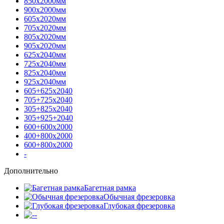
850х2000мм
900х2000мм
605х2020мм
705х2020мм
805х2020мм
905х2020мм
625х2040мм
725х2040мм
825х2040мм
925х2040мм
605+625х2040
705+725х2040
305+825х2040
305+925+2040
600+600х2000
400+800х2000
600+800х2000
-
Дополнительно
Багетная рамка
Обычная фрезеровка
Глубокая фрезеровка
-