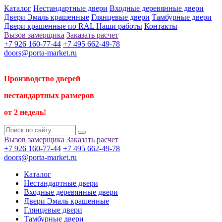
Каталог
Нестандартные двери
Входные деревянные двери
Двери Эмаль крашенные
Глянцевые двери
Тамбурные двери
Двери крашенные по RAL
Наши работы
Контакты
Вызов замерщика
Заказать расчет
+7 926 160-77-44
+7 495 662-49-78
doors@porta-market.ru
Производство дверей
нестандартных размеров
от 2 недель!
Вызов замерщика
Заказать расчет
+7 926 160-77-44
+7 495 662-49-78
doors@porta-market.ru
Каталог
Нестандартные двери
Входные деревянные двери
Двери Эмаль крашенные
Глянцевые двери
Тамбурные двери