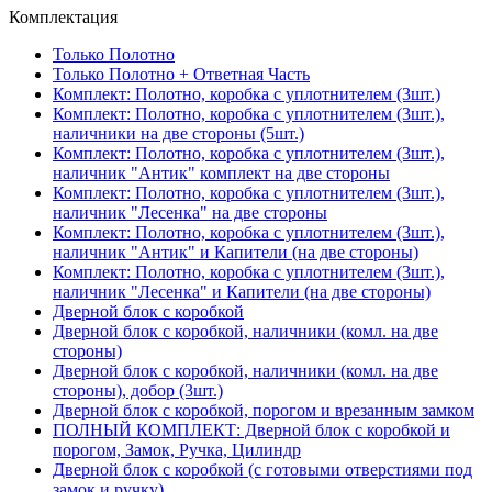
Комплектация
Только Полотно
Только Полотно + Ответная Часть
Комплект: Полотно, коробка с уплотнителем (3шт.)
Комплект: Полотно, коробка с уплотнителем (3шт.),
наличники на две стороны (5шт.)
Комплект: Полотно, коробка с уплотнителем (3шт.),
наличник "Антик" комплект на две стороны
Комплект: Полотно, коробка с уплотнителем (3шт.),
наличник "Лесенка" на две стороны
Комплект: Полотно, коробка с уплотнителем (3шт.),
наличник "Антик" и Капители (на две стороны)
Комплект: Полотно, коробка с уплотнителем (3шт.),
наличник "Лесенка" и Капители (на две стороны)
Дверной блок с коробкой
Дверной блок с коробкой, наличники (комл. на две
стороны)
Дверной блок с коробкой, наличники (комл. на две
стороны), добор (3шт.)
Дверной блок с коробкой, порогом и врезанным замком
ПОЛНЫЙ КОМПЛЕКТ: Дверной блок с коробкой и
порогом, Замок, Ручка, Цилиндр
Дверной блок с коробкой (с готовыми отверстиями под
замок и ручку)