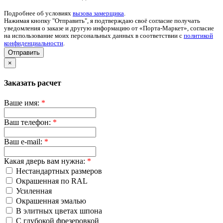
Подробнее об условиях
вызова замерщика
.
Нажимая кнопку "Отправить", я подтверждаю своё согласие получать
уведомления о заказе и другую информацию от «Порта-Маркет», согласие
на использование моих персональных данных в соответствии с
политикой
конфиденциальности
.
Отправить
×
Заказать расчет
Ваше имя:
*
Ваш телефон:
*
Ваш e-mail:
*
Какая дверь вам нужна:
*
Нестандартных размеров
Окрашенная по RAL
Усиленная
Окрашенная эмалью
В элитных цветах шпона
С глубокой фрезеровкой