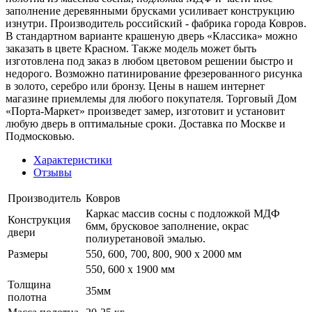
заполнение деревянными брусками усиливает конструкцию
изнутри. Производитель российский - фабрика города Ковров.
В стандартном варианте крашеную дверь «Классика» можно
заказать в цвете Красном. Также модель может быть
изготовлена под заказ в любом цветовом решении быстро и
недорого. Возможно патинирование фрезерованного рисунка
в золото, серебро или бронзу. Цены в нашем интернет
магазине приемлемы для любого покупателя. Торговый Дом
«Порта-Маркет» произведет замер, изготовит и установит
любую дверь в оптимальные сроки. Доставка по Москве и
Подмосковью.
Характеристики
Отзывы
Производитель
Ковров
Каркас массив сосны с подложкой МДФ
Конструкция
6мм, брусковое заполнение, окрас
двери
полиуретановой эмалью.
Размеры
550, 600, 700, 800, 900 x 2000 мм
550, 600 х 1900 мм
Толщина
35мм
полотна