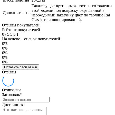
Масса полотна
20-25 кг
Также существует возможность изготовления
этой модели под покраску, окрашенной в
Дополнительно
необходимый заказчику цвет по таблице Ral
Classic или шпонированной.
Отзывы покупателей
Рейтинг покупателей
0
/
5
5
5
1
На основе 1 оценок покупателей
0%
0%
0%
0%
0%
Оставить свой отзыв
Отзывы
Отличный
Заголовок
*
Достоинства