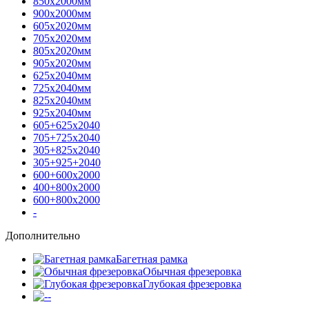
850х2000мм
900х2000мм
605х2020мм
705х2020мм
805х2020мм
905х2020мм
625х2040мм
725х2040мм
825х2040мм
925х2040мм
605+625х2040
705+725х2040
305+825х2040
305+925+2040
600+600х2000
400+800х2000
600+800х2000
-
Дополнительно
Багетная рамка
Обычная фрезеровка
Глубокая фрезеровка
-