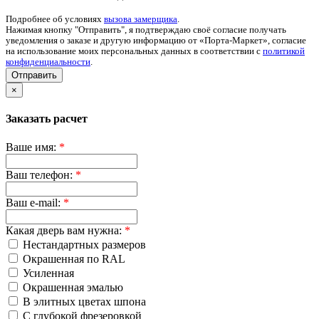
Подробнее об условиях
вызова замерщика
.
Нажимая кнопку "Отправить", я подтверждаю своё согласие получать
уведомления о заказе и другую информацию от «Порта-Маркет», согласие
на использование моих персональных данных в соответствии с
политикой
конфиденциальности
.
Отправить
×
Заказать расчет
Ваше имя:
*
Ваш телефон:
*
Ваш e-mail:
*
Какая дверь вам нужна:
*
Нестандартных размеров
Окрашенная по RAL
Усиленная
Окрашенная эмалью
В элитных цветах шпона
С глубокой фрезеровкой