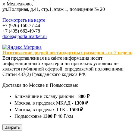
м.Медведково,
ул.Полярная, д.41, стр.1, этаж 1, помещение № 20
Посмотреть на карте
+7 (926) 160-77-44
+7 (495) 662-49-78
doors@porta-market.ru
Изготовление дверей нестандартных размеров - от 2 недель
Вся представленная на сайте информация носит
информационный характер и ни при каких условиях не
является публичной офертой, определяемой положениями
Статьи 437(2) Гражданского кодекса РФ.
Доставка по Москве и Подмосковью
Ближайщие к складу районы -
800 ₽
Москва, в пределах МКАД -
1300 ₽
Москва, в пределах ТТК -
1500 ₽
Подмосковье
1300 ₽
40 ₽/км