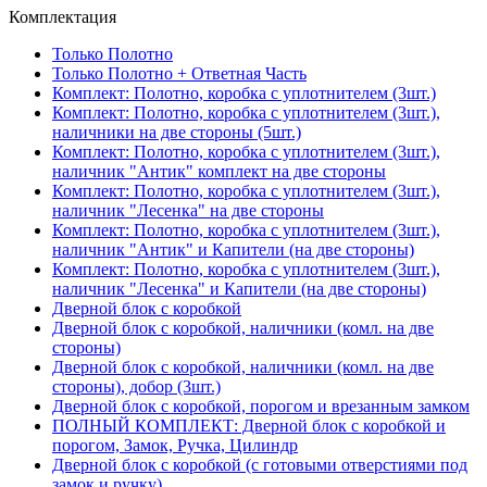
Комплектация
Только Полотно
Только Полотно + Ответная Часть
Комплект: Полотно, коробка с уплотнителем (3шт.)
Комплект: Полотно, коробка с уплотнителем (3шт.),
наличники на две стороны (5шт.)
Комплект: Полотно, коробка с уплотнителем (3шт.),
наличник "Антик" комплект на две стороны
Комплект: Полотно, коробка с уплотнителем (3шт.),
наличник "Лесенка" на две стороны
Комплект: Полотно, коробка с уплотнителем (3шт.),
наличник "Антик" и Капители (на две стороны)
Комплект: Полотно, коробка с уплотнителем (3шт.),
наличник "Лесенка" и Капители (на две стороны)
Дверной блок с коробкой
Дверной блок с коробкой, наличники (комл. на две
стороны)
Дверной блок с коробкой, наличники (комл. на две
стороны), добор (3шт.)
Дверной блок с коробкой, порогом и врезанным замком
ПОЛНЫЙ КОМПЛЕКТ: Дверной блок с коробкой и
порогом, Замок, Ручка, Цилиндр
Дверной блок с коробкой (с готовыми отверстиями под
замок и ручку)