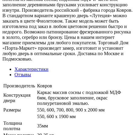
заполнение деревянными брусками усиливает конструкцию
изнутри. Производитель российский - фабрика города Ковров.
В стандартном варианте крашеную дверь «Лутеция» можно
заказать в цвете Фиолетовом. Также модель может быть
изготовлена под заказ в любом цветовом решении быстро и
недорого. Возможно патинирование фрезерованного рисунка
в золото, серебро или бронзу. Цены в нашем интернет
магазине приемлемы для любого покупателя. Торговый Дом
«Порта-Маркет» произведет замер, изготовит и установит
любую дверь в оптимальные сроки. Доставка по Москве и
Подмосковью.
Характеристики
Отзывы
Производитель
Ковров
Каркас массив сосны с подложкой МДФ
Конструкция
6мм, брусковое заполнение, окрас
двери
полиуретановой эмалью.
Размеры
550, 600, 700, 800, 900 x 2000 мм
550, 600 х 1900 мм
Толщина
35мм
полотна