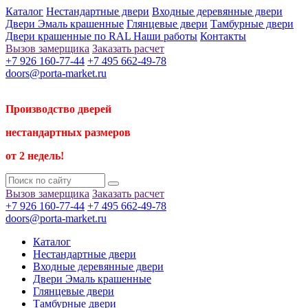
Каталог
Нестандартные двери
Входные деревянные двери
Двери Эмаль крашенные
Глянцевые двери
Тамбурные двери
Двери крашенные по RAL
Наши работы
Контакты
Вызов замерщика
Заказать расчет
+7 926 160-77-44
+7 495 662-49-78
doors@porta-market.ru
Производство дверей
нестандартных размеров
от 2 недель!
Вызов замерщика
Заказать расчет
+7 926 160-77-44
+7 495 662-49-78
doors@porta-market.ru
Каталог
Нестандартные двери
Входные деревянные двери
Двери Эмаль крашенные
Глянцевые двери
Тамбурные двери