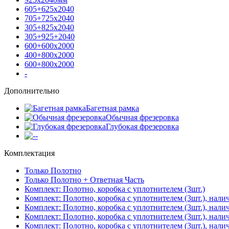
605+625х2040
705+725х2040
305+825х2040
305+925+2040
600+600х2000
400+800х2000
600+800х2000
-
Дополнительно
Багетная рамка
Обычная фрезеровка
Глубокая фрезеровка
-
Комплектация
Только Полотно
Только Полотно + Ответная Часть
Комплект: Полотно, коробка с уплотнителем (3шт.)
Комплект: Полотно, коробка с уплотнителем (3шт.), нали
Комплект: Полотно, коробка с уплотнителем (3шт.), нал
Комплект: Полотно, коробка с уплотнителем (3шт.), нали
Комплект: Полотно, коробка с уплотнителем (3шт.), нали