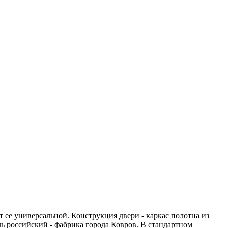
т ее универсальной. Конструкция двери - каркас полотна из
 российский - фабрика города Ковров. В стандартном