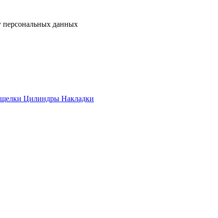
у персональных данных
ащелки
Цилиндры
Накладки