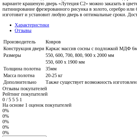
варианте крашеную дверь «Лутеция С2» можно заказать в цвет
патинирование фрезерованного рисунка в золото, серебро или
изготовит и установит любую дверь в оптимальные сроки. Дос
Характеристики
Отзывы
Производитель
Ковров
Конструкция двери
Каркас массив сосны с подложкой МДФ 6мм
Размеры
550, 600, 700, 800, 900 x 2000 мм
550, 600 х 1900 мм
Толщина полотна
35мм
Масса полотна
20-25 кг
Дополнительно
Также существует возможность изготовлени
Отзывы покупателей
Рейтинг покупателей
0
/
5
5
5
1
На основе 1 оценок покупателей
0%
0%
0%
0%
0%