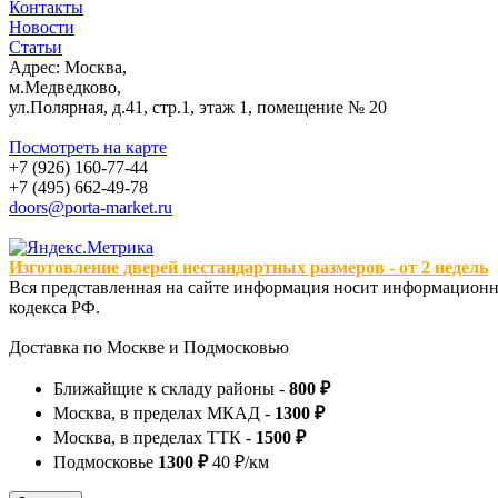
Контакты
Новости
Статьи
Адрес: Москва,
м.Медведково,
ул.Полярная, д.41, стр.1, этаж 1, помещение № 20
Посмотреть на карте
+7 (926) 160-77-44
+7 (495) 662-49-78
doors@porta-market.ru
Изготовление дверей нестандартных размеров - от 2 недель
Вся представленная на сайте информация носит информационны
кодекса РФ.
Доставка по Москве и Подмосковью
Ближайщие к складу районы -
800 ₽
Москва, в пределах МКАД -
1300 ₽
Москва, в пределах ТТК -
1500 ₽
Подмосковье
1300 ₽
40 ₽/км