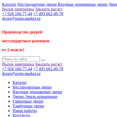
Каталог
Нестандартные двери
Входные деревянные двери
Двер
Вызов замерщика
Заказать расчет
+7 926 160-77-44
+7 495 662-49-78
doors@porta-market.ru
Производство дверей
нестандартных размеров
от 2 недель!
Вызов замерщика
Заказать расчет
+7 926 160-77-44
+7 495 662-49-78
doors@porta-market.ru
Каталог
Нестандартные двери
Входные деревянные двери
Двери Эмаль крашенные
Глянцевые двери
Тамбурные двери
Наши работы
Контакты