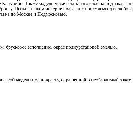
е Капучино. Также модель может быть изготовлена под заказ в
 бронзу. Цены в нашем интернет магазине приемлемы для любого
тавка по Москве и Подмосковью.
, брусковое заполнение, окрас полиуретановой эмалью.
я этой модели под покраску, окрашенной в необходимый заказчи