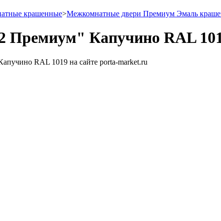
натные крашенные
>
Межкомнатные двери Премиум Эмаль краш
2 Премиум" Капучино RAL 101