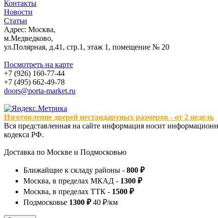
Контакты
Новости
Статьи
Адрес: Москва,
м.Медведково,
ул.Полярная, д.41, стр.1, этаж 1, помещение № 20
Посмотреть на карте
+7 (926) 160-77-44
+7 (495) 662-49-78
doors@porta-market.ru
Изготовление дверей нестандартных размеров - от 2 недель
Вся представленная на сайте информация носит информационны
кодекса РФ.
Доставка по Москве и Подмосковью
Ближайщие к складу районы -
800 ₽
Москва, в пределах МКАД -
1300 ₽
Москва, в пределах ТТК -
1500 ₽
Подмосковье
1300 ₽
40 ₽/км