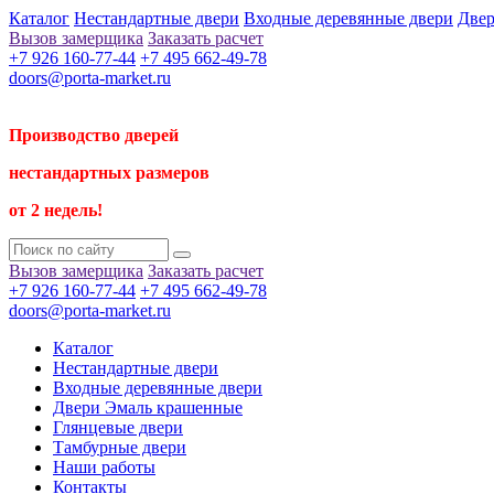
Каталог
Нестандартные двери
Входные деревянные двери
Двер
Вызов замерщика
Заказать расчет
+7 926 160-77-44
+7 495 662-49-78
doors@porta-market.ru
Производство дверей
нестандартных размеров
от 2 недель!
Вызов замерщика
Заказать расчет
+7 926 160-77-44
+7 495 662-49-78
doors@porta-market.ru
Каталог
Нестандартные двери
Входные деревянные двери
Двери Эмаль крашенные
Глянцевые двери
Тамбурные двери
Наши работы
Контакты