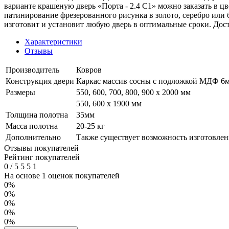
варианте крашеную дверь «Порта - 2.4 С1» можно заказать в ц
патинирование фрезерованного рисунка в золото, серебро или
изготовит и установит любую дверь в оптимальные сроки. Дос
Характеристики
Отзывы
Производитель
Ковров
Конструкция двери
Каркас массив сосны с подложкой МДФ 6мм
Размеры
550, 600, 700, 800, 900 x 2000 мм
550, 600 х 1900 мм
Толщина полотна
35мм
Масса полотна
20-25 кг
Дополнительно
Также существует возможность изготовлени
Отзывы покупателей
Рейтинг покупателей
0
/
5
5
5
1
На основе 1 оценок покупателей
0%
0%
0%
0%
0%