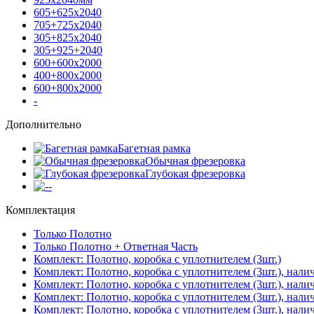
605+625х2040
705+725х2040
305+825х2040
305+925+2040
600+600х2000
400+800х2000
600+800х2000
-
Дополнительно
Багетная рамка
Обычная фрезеровка
Глубокая фрезеровка
-
Комплектация
Только Полотно
Только Полотно + Ответная Часть
Комплект: Полотно, коробка с уплотнителем (3шт.)
Комплект: Полотно, коробка с уплотнителем (3шт.), нали
Комплект: Полотно, коробка с уплотнителем (3шт.), нал
Комплект: Полотно, коробка с уплотнителем (3шт.), нали
Комплект: Полотно, коробка с уплотнителем (3шт.), нали