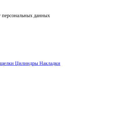
у персональных данных
ащелки
Цилиндры
Накладки