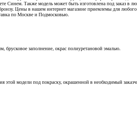
вете Синем. Также модель может быть изготовлена под заказ в 
 бронзу. Цены в нашем интернет магазине приемлемы для любого
тавка по Москве и Подмосковью.
, брусковое заполнение, окрас полиуретановой эмалью.
я этой модели под покраску, окрашенной в необходимый заказчи