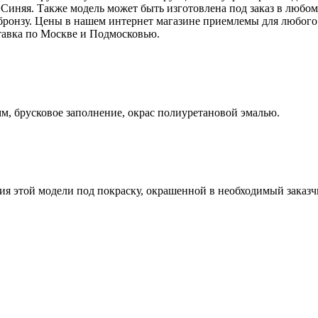
е Синяя. Также модель может быть изготовлена под заказ в люб
 бронзу. Цены в нашем интернет магазине приемлемы для любого
тавка по Москве и Подмосковью.
, брусковое заполнение, окрас полиуретановой эмалью.
я этой модели под покраску, окрашенной в необходимый заказчи