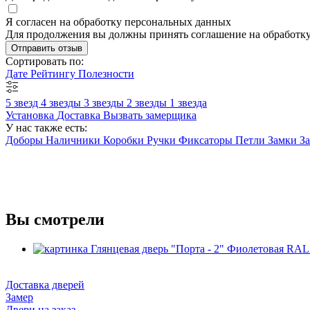
Я согласен на обработку персональных данных
Для продолжения вы должны принять соглашение на обработк
Отправить отзыв
Сортировать по:
Дате
Рейтингу
Полезности
5 звезд
4 звезды
3 звезды
2 звезды
1 звезда
Установка
Доставка
Вызвать замерщика
У нас также есть:
Доборы
Наличники
Коробки
Ручки
Фиксаторы
Петли
Замки
З
Вы смотрели
Доставка дверей
Замер
Двери на заказ