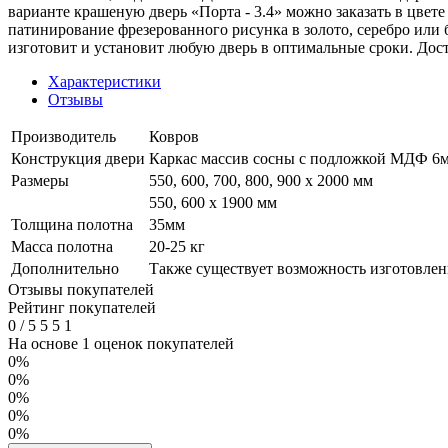
варианте крашеную дверь «Порта - 3.4» можно заказать в цвет
патинирование фрезерованного рисунка в золото, серебро или
изготовит и установит любую дверь в оптимальные сроки. Дос
Характеристики
Отзывы
Производитель
Ковров
Конструкция двери
Каркас массив сосны с подложкой МДФ 6мм
Размеры
550, 600, 700, 800, 900 x 2000 мм
550, 600 х 1900 мм
Толщина полотна
35мм
Масса полотна
20-25 кг
Дополнительно
Также существует возможность изготовлени
Отзывы покупателей
Рейтинг покупателей
0
/
5
5
5
1
На основе 1 оценок покупателей
0%
0%
0%
0%
0%