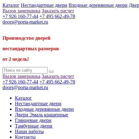
Каталог
Нестандартные двери
Входные деревянные двери
Двер
Вызов замерщика
Заказать расчет
+7 926 160-77-44
+7 495 662-49-78
doors@porta-market.ru
Производство дверей
нестандартных размеров
от 2 недель!
Вызов замерщика
Заказать расчет
+7 926 160-77-44
+7 495 662-49-78
doors@porta-market.ru
Каталог
Нестандартные двери
Входные деревянные двери
Двери Эмаль крашенные
Глянцевые двери
Тамбурные двери
Наши работы
Контакты