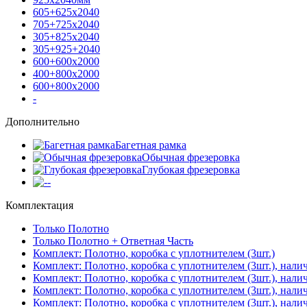
605+625х2040
705+725х2040
305+825х2040
305+925+2040
600+600х2000
400+800х2000
600+800х2000
-
Дополнительно
Багетная рамка
Обычная фрезеровка
Глубокая фрезеровка
-
Комплектация
Только Полотно
Только Полотно + Ответная Часть
Комплект: Полотно, коробка с уплотнителем (3шт.)
Комплект: Полотно, коробка с уплотнителем (3шт.), нали
Комплект: Полотно, коробка с уплотнителем (3шт.), нал
Комплект: Полотно, коробка с уплотнителем (3шт.), нали
Комплект: Полотно, коробка с уплотнителем (3шт.), нали