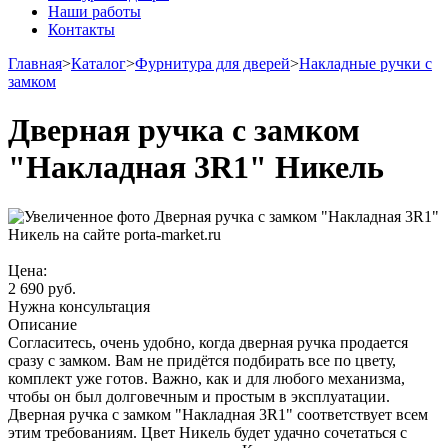
Наши работы
Контакты
Главная
>
Каталог
>
Фурнитура для дверей
>
Накладные ручки с
замком
Дверная ручка с замком
"Накладная 3R1" Никель
Цена:
2 690
руб.
Нужна консультация
Описание
Согласитесь, очень удобно, когда дверная ручка продается
сразу с замком. Вам не придётся подбирать все по цвету,
комплект уже готов. Важно, как и для любого механизма,
чтобы он был долговечным и простым в эксплуатации.
Дверная ручка с замком "Накладная 3R1" соответствует всем
этим требованиям. Цвет Никель будет удачно сочетаться с