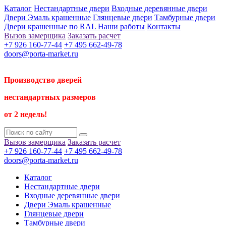
Каталог
Нестандартные двери
Входные деревянные двери
Двери Эмаль крашенные
Глянцевые двери
Тамбурные двери
Двери крашенные по RAL
Наши работы
Контакты
Вызов замерщика
Заказать расчет
+7 926 160-77-44
+7 495 662-49-78
doors@porta-market.ru
Производство дверей
нестандартных размеров
от 2 недель!
Вызов замерщика
Заказать расчет
+7 926 160-77-44
+7 495 662-49-78
doors@porta-market.ru
Каталог
Нестандартные двери
Входные деревянные двери
Двери Эмаль крашенные
Глянцевые двери
Тамбурные двери