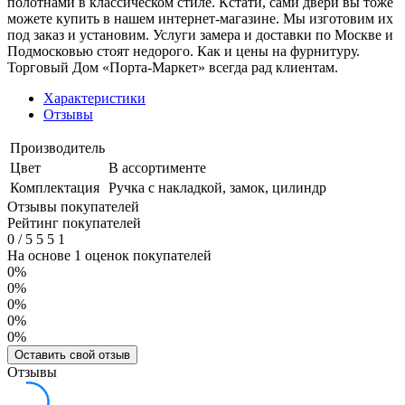
полотнами в классическом стиле. Кстати, сами двери вы тоже
можете купить в нашем интернет-магазине. Мы изготовим их
под заказ и установим. Услуги замера и доставки по Москве и
Подмосковью стоят недорого. Как и цены на фурнитуру.
Торговый Дом «Порта-Маркет» всегда рад клиентам.
Характеристики
Отзывы
Производитель
Цвет
В ассортименте
Комплектация
Ручка с накладкой, замок, цилиндр
Отзывы покупателей
Рейтинг покупателей
0
/
5
5
5
1
На основе 1 оценок покупателей
0%
0%
0%
0%
0%
Оставить свой отзыв
Отзывы