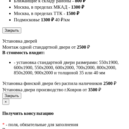
Ближайщие к складу районы -
800 ₽
Москва, в пределах МКАД -
1300 ₽
Москва, в пределах ТТК -
1500 ₽
Подмосковье
1300 ₽
40 ₽/км
Установка дверей
Монтаж одной стандартной двери от
2500
₽
В стоимость входит:
- установка стандартной двери размерами: 550х1900,
600х1900, 550х2000, 600х2000, 700х2000, 800х2000,
850х2000, 900х2000 и толщиной 35 или 40 мм
Установка финской двери без распила наличников
2500
₽
Установка двери производство г.Ковров от
3500
₽
×
Получить консультацию
*
- поля, обязательные для заполнения