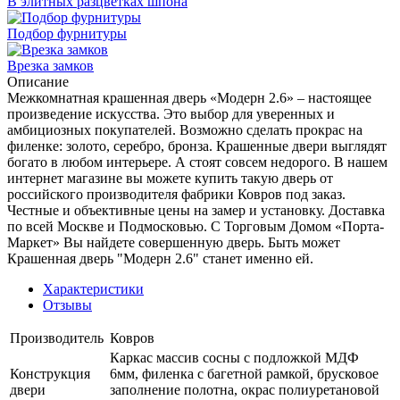
В элитных разцветках шпона
Подбор фурнитуры
Врезка замков
Описание
Межкомнатная крашенная дверь «Модерн 2.6» – настоящее
произведение искусства. Это выбор для уверенных и
амбициозных покупателей. Возможно сделать прокрас на
филенке: золото, серебро, бронза. Крашенные двери выглядят
богато в любом интерьере. А стоят совсем недорого. В нашем
интернет магазине вы можете купить такую дверь от
российского производителя фабрики Ковров под заказ.
Честные и объективные цены на замер и установку. Доставка
по всей Москве и Подмосковью. С Торговым Домом «Порта-
Маркет» Вы найдете совершенную дверь. Быть может
Крашенная дверь "Модерн 2.6" станет именно ей.
Характеристики
Отзывы
Производитель
Ковров
Каркас массив сосны с подложкой МДФ
Конструкция
6мм, филенка с багетной рамкой, брусковое
двери
заполнение полотна, окрас полиуретановой