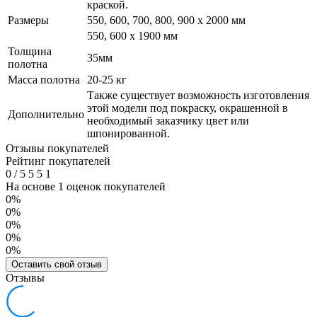
краской.
Размеры
550, 600, 700, 800, 900 x 2000 мм
550, 600 х 1900 мм
Толщина
35мм
полотна
Масса полотна
20-25 кг
Также существует возможность изготовления
этой модели под покраску, окрашенной в
Дополнительно
необходимый заказчику цвет или
шпонированной.
Отзывы покупателей
Рейтинг покупателей
0
/
5
5
5
1
На основе 1 оценок покупателей
0%
0%
0%
0%
0%
Оставить свой отзыв
Отзывы