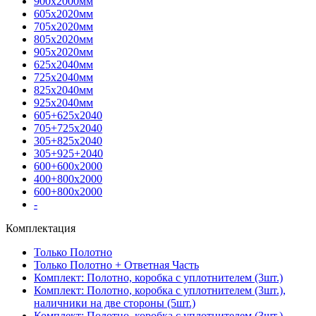
900х2000мм
605х2020мм
705х2020мм
805х2020мм
905х2020мм
625х2040мм
725х2040мм
825х2040мм
925х2040мм
605+625х2040
705+725х2040
305+825х2040
305+925+2040
600+600х2000
400+800х2000
600+800х2000
-
Комплектация
Только Полотно
Только Полотно + Ответная Часть
Комплект: Полотно, коробка с уплотнителем (3шт.)
Комплект: Полотно, коробка с уплотнителем (3шт.),
наличники на две стороны (5шт.)
Комплект: Полотно, коробка с уплотнителем (3шт.),