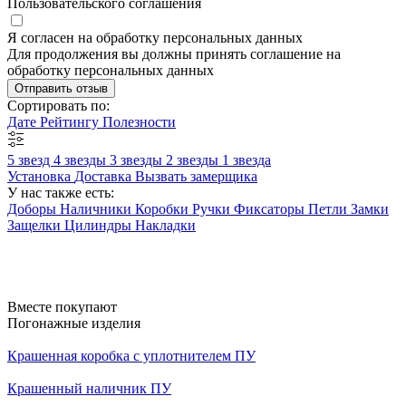
Пользовательского соглашения
Я согласен на обработку персональных данных
Для продолжения вы должны принять соглашение на
обработку персональных данных
Отправить отзыв
Сортировать по:
Дате
Рейтингу
Полезности
5 звезд
4 звезды
3 звезды
2 звезды
1 звезда
Установка
Доставка
Вызвать замерщика
У нас также есть:
Доборы
Наличники
Коробки
Ручки
Фиксаторы
Петли
Замки
Защелки
Цилиндры
Накладки
Вместе покупают
Погонажные изделия
Крашенная коробка с уплотнителем ПУ
Крашенный наличник ПУ