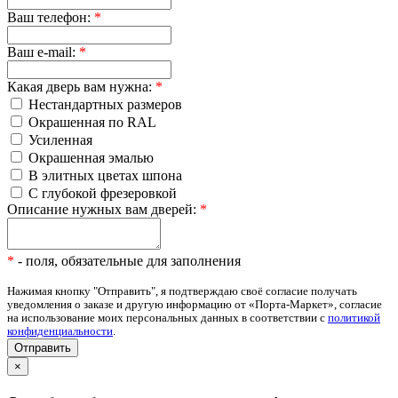
Ваш телефон:
*
Ваш e-mail:
*
Какая дверь вам нужна:
*
Нестандартных размеров
Окрашенная по RAL
Усиленная
Окрашенная эмалью
В элитных цветах шпона
С глубокой фрезеровкой
Описание нужных вам дверей:
*
*
- поля, обязательные для заполнения
Нажимая кнопку "Отправить", я подтверждаю своё согласие получать
уведомления о заказе и другую информацию от «Порта-Маркет», согласие
на использование моих персональных данных в соответствии с
политикой
конфиденциальности
.
×