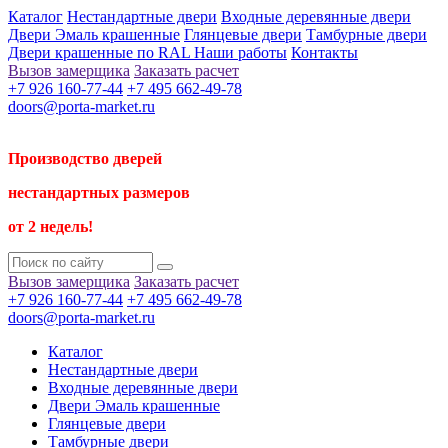
Каталог
Нестандартные двери
Входные деревянные двери
Двери Эмаль крашенные
Глянцевые двери
Тамбурные двери
Двери крашенные по RAL
Наши работы
Контакты
Вызов замерщика
Заказать расчет
+7 926 160-77-44
+7 495 662-49-78
doors@porta-market.ru
Производство дверей
нестандартных размеров
от 2 недель!
Вызов замерщика
Заказать расчет
+7 926 160-77-44
+7 495 662-49-78
doors@porta-market.ru
Каталог
Нестандартные двери
Входные деревянные двери
Двери Эмаль крашенные
Глянцевые двери
Тамбурные двери