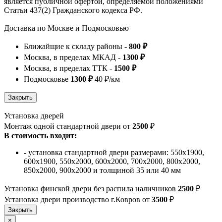
является публичной офертой, определяемой положениями
Статьи 437(2) Гражданского кодекса РФ.
Доставка по Москве и Подмосковью
Ближайщие к складу районы -
800 ₽
Москва, в пределах МКАД -
1300 ₽
Москва, в пределах ТТК -
1500 ₽
Подмосковье
1300 ₽
40 ₽/км
Установка дверей
Монтаж одной стандартной двери от
2500
₽
В стоимость входит:
- установка стандартной двери размерами: 550х1900,
600х1900, 550х2000, 600х2000, 700х2000, 800х2000,
850х2000, 900х2000 и толщиной 35 или 40 мм
Установка финской двери без распила наличников
2500
₽
Установка двери производство г.Ковров от
3500
₽
×