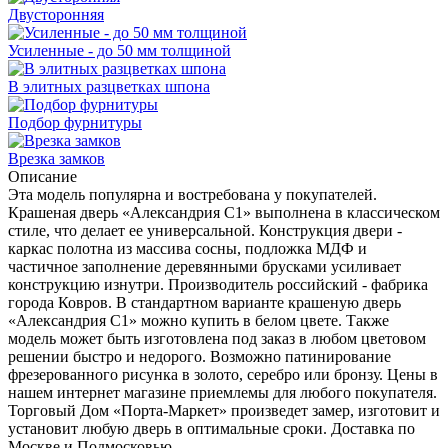
Двусторонняя
Усиленные - до 50 мм толщиной
В элитных разцветках шпона
Подбор фурнитуры
Врезка замков
Описание
Эта модель популярна и востребована у покупателей.
Крашеная дверь «Александрия С1» выполнена в классическом
стиле, что делает ее универсальной. Конструкция двери -
каркас полотна из массива сосны, подложка МДФ и
частичное заполнение деревянными брусками усиливает
конструкцию изнутри. Производитель российский - фабрика
города Ковров. В стандартном варианте крашеную дверь
«Александрия С1» можно купить в белом цвете. Также
модель может быть изготовлена под заказ в любом цветовом
решении быстро и недорого. Возможно патинирование
фрезерованного рисунка в золото, серебро или бронзу. Цены в
нашем интернет магазине приемлемы для любого покупателя.
Торговый Дом «Порта-Маркет» произведет замер, изготовит и
установит любую дверь в оптимальные сроки. Доставка по
Москве и Подмосковью.