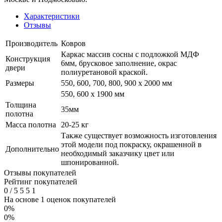
Характеристики
Отзывы
Производитель
Ковров
Каркас массив сосны с подложкой МДФ
Конструкция
6мм, брусковое заполнение, окрас
двери
полиуретановой краской.
Размеры
550, 600, 700, 800, 900 x 2000 мм
550, 600 х 1900 мм
Толщина
35мм
полотна
Масса полотна
20-25 кг
Также существует возможность изготовления
этой модели под покраску, окрашенной в
Дополнительно
необходимый заказчику цвет или
шпонированной.
Отзывы покупателей
Рейтинг покупателей
0
/
5
5
5
1
На основе 1 оценок покупателей
0%
0%