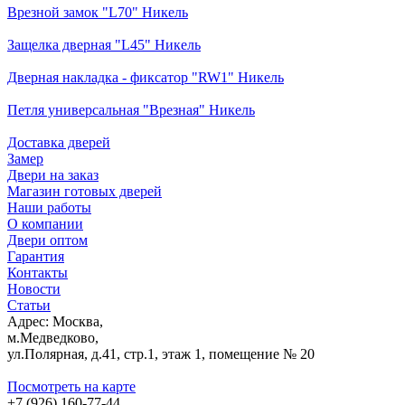
Врезной замок "L70" Никель
Защелка дверная "L45" Никель
Дверная накладка - фиксатор "RW1" Никель
Петля универсальная "Врезная" Никель
Доставка дверей
Замер
Двери на заказ
Магазин готовых дверей
Наши работы
О компании
Двери оптом
Гарантия
Контакты
Новости
Статьи
Адрес: Москва,
м.Медведково,
ул.Полярная, д.41, стр.1, этаж 1, помещение № 20
Посмотреть на карте
+7 (926) 160-77-44