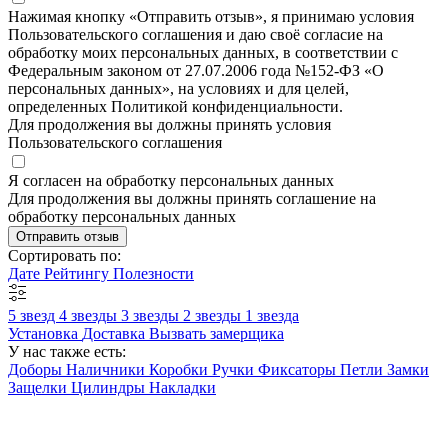
Нажимая кнопку «Отправить отзыв», я принимаю условия
Пользовательского соглашения и даю своё согласие на
обработку моих персональных данных, в соответствии с
Федеральным законом от 27.07.2006 года №152-ФЗ «О
персональных данных», на условиях и для целей,
определенных Политикой конфиденциальности.
Для продолжения вы должны принять условия
Пользовательского соглашения
Я согласен на обработку персональных данных
Для продолжения вы должны принять соглашение на
обработку персональных данных
Отправить отзыв
Сортировать по:
Дате
Рейтингу
Полезности
5 звезд
4 звезды
3 звезды
2 звезды
1 звезда
Установка
Доставка
Вызвать замерщика
У нас также есть:
Доборы
Наличники
Коробки
Ручки
Фиксаторы
Петли
Замки
Защелки
Цилиндры
Накладки