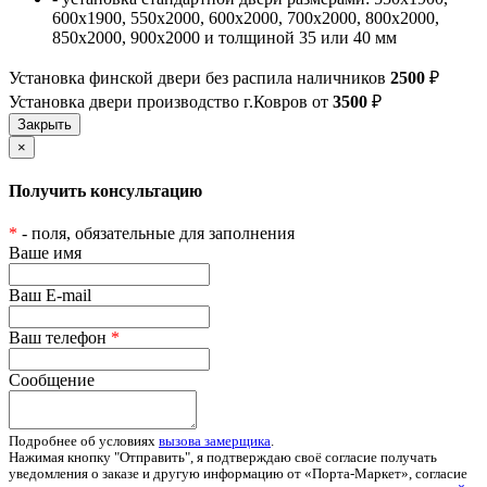
600х1900, 550х2000, 600х2000, 700х2000, 800х2000,
850х2000, 900х2000 и толщиной 35 или 40 мм
Установка финской двери без распила наличников
2500
₽
Установка двери производство г.Ковров от
3500
₽
×
Получить консультацию
*
- поля, обязательные для заполнения
Ваше имя
Ваш E-mail
Ваш телефон
*
Сообщение
Подробнее об условиях
вызова замерщика
.
Нажимая кнопку "Отправить", я подтверждаю своё согласие получать
уведомления о заказе и другую информацию от «Порта-Маркет», согласие