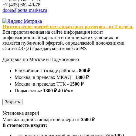
+7 (495) 662-49-78
doors@porta-market.ru
Изготовление дверей нестандартных размеров - от 2 недель
Вся представленная на сайте информация носит
информационный характер и ни при каких условиях не
является публичной офертой, определяемой положениями
Статьи 437(2) Гражданского кодекса РФ.
Доставка по Москве и Подмосковью
Ближайщие к складу районы -
800 ₽
Москва, в пределах МКАД -
1300 ₽
Москва, в пределах ТТК -
1500 ₽
Подмосковье
1300 ₽
40 ₽/км
Установка дверей
Монтаж одной стандартной двери от
2500
₽
В стоимость входит:
- установка стандартной двери размерами: 550х1900,