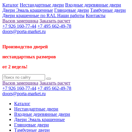
Каталог
Нестандартные двери
Входные деревянные двери
Двери Эмаль крашенные
Глянцевые двери
Тамбурные двери
Двери крашенные по RAL
Наши работы
Контакты
Вызов замерщика
Заказать расчет
+7 926 160-77-44
+7 495 662-49-78
doors@porta-market.ru
Производство дверей
нестандартных размеров
от 2 недель!
Вызов замерщика
Заказать расчет
+7 926 160-77-44
+7 495 662-49-78
doors@porta-market.ru
Каталог
Нестандартные двери
Входные деревянные двери
Двери Эмаль крашенные
Глянцевые двери
Тамбурные двери