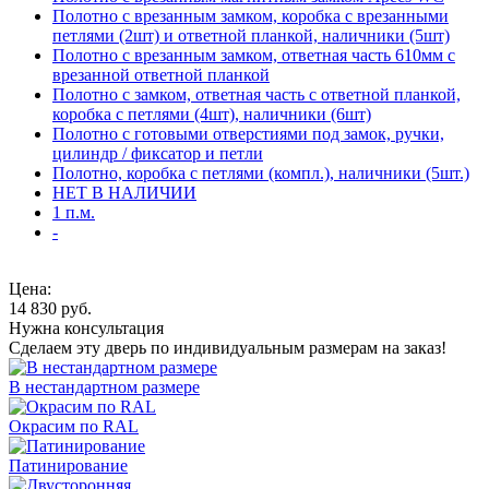
Полотно с врезанным замком, коробка с врезанными
петлями (2шт) и ответной планкой, наличники (5шт)
Полотно с врезанным замком, ответная часть 610мм с
врезанной ответной планкой
Полотно с замком, ответная часть с ответной планкой,
коробка с петлями (4шт), наличники (6шт)
Полотно с готовыми отверстиями под замок, ручки,
цилиндр / фиксатор и петли
Полотно, коробка с петлями (компл.), наличники (5шт.)
НЕТ В НАЛИЧИИ
1 п.м.
-
Цена:
14 830
руб.
Нужна консультация
Сделаем эту дверь по индивидуальным размерам на заказ!
В нестандартном размере
Окрасим по RAL
Патинирование