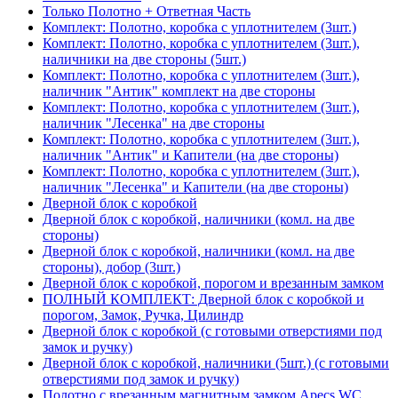
Только Полотно + Ответная Часть
Комплект: Полотно, коробка с уплотнителем (3шт.)
Комплект: Полотно, коробка с уплотнителем (3шт.),
наличники на две стороны (5шт.)
Комплект: Полотно, коробка с уплотнителем (3шт.),
наличник "Антик" комплект на две стороны
Комплект: Полотно, коробка с уплотнителем (3шт.),
наличник "Лесенка" на две стороны
Комплект: Полотно, коробка с уплотнителем (3шт.),
наличник "Антик" и Капители (на две стороны)
Комплект: Полотно, коробка с уплотнителем (3шт.),
наличник "Лесенка" и Капители (на две стороны)
Дверной блок с коробкой
Дверной блок с коробкой, наличники (комл. на две
стороны)
Дверной блок с коробкой, наличники (комл. на две
стороны), добор (3шт.)
Дверной блок с коробкой, порогом и врезанным замком
ПОЛНЫЙ КОМПЛЕКТ: Дверной блок с коробкой и
порогом, Замок, Ручка, Цилиндр
Дверной блок с коробкой (с готовыми отверстиями под
замок и ручку)
Дверной блок с коробкой, наличники (5шт.) (с готовыми
отверстиями под замок и ручку)
Полотно с врезанным магнитным замком Apecs WC