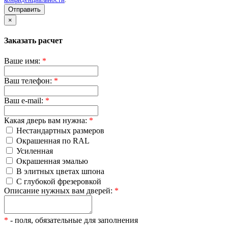
конфиденциальности
.
Отправить
×
Заказать расчет
Ваше имя:
*
Ваш телефон:
*
Ваш e-mail:
*
Какая дверь вам нужна:
*
Нестандартных размеров
Окрашенная по RAL
Усиленная
Окрашенная эмалью
В элитных цветах шпона
С глубокой фрезеровкой
Описание нужных вам дверей:
*
*
- поля, обязательные для заполнения