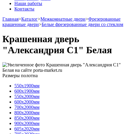
Наши работы
Контакты
Главная
>
Каталог
>
Межкомнатные двери
>
Фрезерованные
крашенные двери
>
Белые фрезерованные двери со стеклом
Крашенная дверь
"Александрия С1" Белая
Размеры полотна
550х1900мм
600х1900мм
550х2000мм
600х2000мм
700х2000мм
800х2000мм
850х2000мм
900х2000мм
605х2020мм