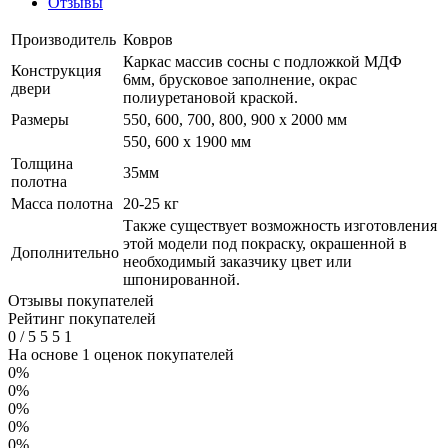
Отзывы
Производитель
Ковров
Каркас массив сосны с подложкой МДФ
Конструкция
6мм, брусковое заполнение, окрас
двери
полиуретановой краской.
Размеры
550, 600, 700, 800, 900 x 2000 мм
550, 600 х 1900 мм
Толщина
35мм
полотна
Масса полотна
20-25 кг
Также существует возможность изготовления
этой модели под покраску, окрашенной в
Дополнительно
необходимый заказчику цвет или
шпонированной.
Отзывы покупателей
Рейтинг покупателей
0
/
5
5
5
1
На основе 1 оценок покупателей
0%
0%
0%
0%
0%