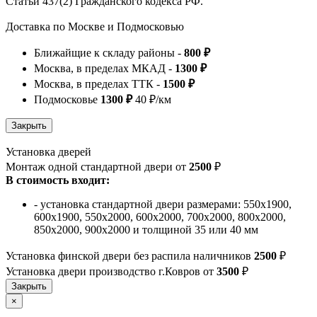
Статьи 437(2) Гражданского кодекса РФ.
Доставка по Москве и Подмосковью
Ближайщие к складу районы -
800 ₽
Москва, в пределах МКАД -
1300 ₽
Москва, в пределах ТТК -
1500 ₽
Подмосковье
1300 ₽
40 ₽/км
Установка дверей
Монтаж одной стандартной двери от
2500
₽
В стоимость входит:
- установка стандартной двери размерами: 550х1900,
600х1900, 550х2000, 600х2000, 700х2000, 800х2000,
850х2000, 900х2000 и толщиной 35 или 40 мм
Установка финской двери без распила наличников
2500
₽
Установка двери производство г.Ковров от
3500
₽
×