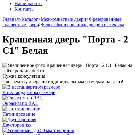
Наши работы
Контакты
Главная
>
Каталог
>
Межкомнатные двери
>
Фрезерованные
крашенные двери
>
Белые фрезерованные двери со стеклом
Крашенная дверь "Порта - 2
С1" Белая
Нужна консультация
Сделаем эту дверь по индивидуальным размерам на заказ!
В нестандартном размере
Окрасим по RAL
Патинирование
Двусторонняя