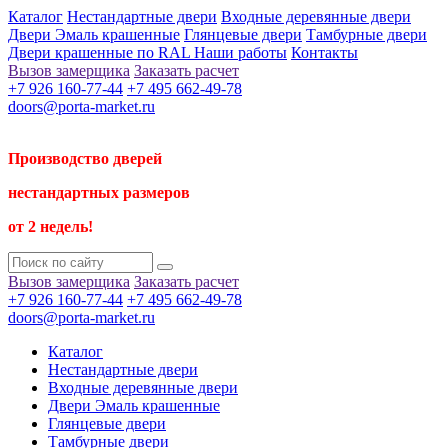
Каталог
Нестандартные двери
Входные деревянные двери
Двери Эмаль крашенные
Глянцевые двери
Тамбурные двери
Двери крашенные по RAL
Наши работы
Контакты
Вызов замерщика
Заказать расчет
+7 926 160-77-44
+7 495 662-49-78
doors@porta-market.ru
Производство дверей
нестандартных размеров
от 2 недель!
Вызов замерщика
Заказать расчет
+7 926 160-77-44
+7 495 662-49-78
doors@porta-market.ru
Каталог
Нестандартные двери
Входные деревянные двери
Двери Эмаль крашенные
Глянцевые двери
Тамбурные двери