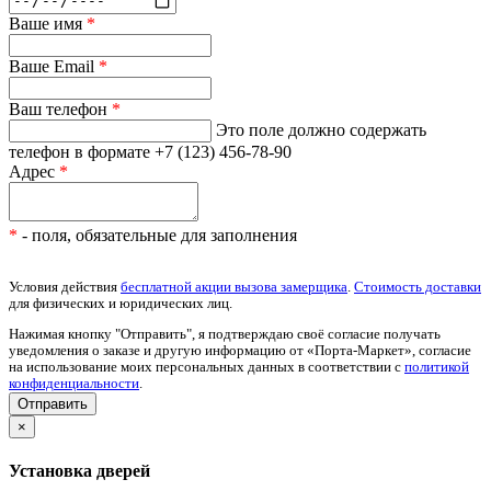
Ваше имя
*
Ваше Email
*
Ваш телефон
*
Это поле должно содержать
телефон в формате +7 (123) 456-78-90
Адрес
*
*
- поля, обязательные для заполнения
Условия действия
бесплатной акции вызова замерщика
.
Стоимость доставки
для физических и юридических лиц.
Нажимая кнопку "Отправить", я подтверждаю своё согласие получать
уведомления о заказе и другую информацию от «Порта-Маркет», согласие
на использование моих персональных данных в соответствии с
политикой
конфиденциальности
.
×
Установка дверей