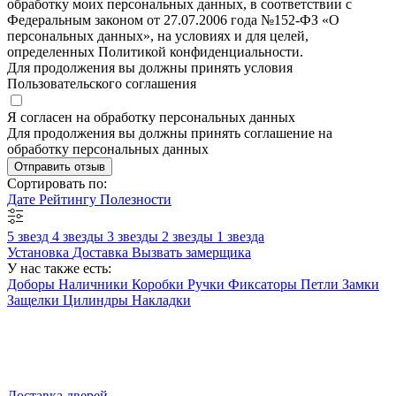
обработку моих персональных данных, в соответствии с
Федеральным законом от 27.07.2006 года №152-ФЗ «О
персональных данных», на условиях и для целей,
определенных Политикой конфиденциальности.
Для продолжения вы должны принять условия
Пользовательского соглашения
Я согласен на обработку персональных данных
Для продолжения вы должны принять соглашение на
обработку персональных данных
Отправить отзыв
Сортировать по:
Дате
Рейтингу
Полезности
5 звезд
4 звезды
3 звезды
2 звезды
1 звезда
Установка
Доставка
Вызвать замерщика
У нас также есть:
Доборы
Наличники
Коробки
Ручки
Фиксаторы
Петли
Замки
Защелки
Цилиндры
Накладки
Доставка дверей