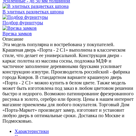
Усиленные - до 50 мм толщиной
В элитных разцветках шпона
Подбор фурнитуры
Врезка замков
Описание
Эта модель популярна и востребована у покупателей.
Крашеная дверь «Порта - 2 С1» выполнена в классическом
стиле, что делает ее универсальной. Конструкция двери -
каркас полотна из массива сосны, подложка МДФ и
частичное заполнение деревянными брусками усиливает
конструкцию изнутри. Производитель российский - фабрика
города Ковров. В стандартном варианте крашеную дверь
«Порта - 2 С1» можно купить в белом цвете. Также модель
может быть изготовлена под заказ в любом цветовом решении
быстро и недорого. Возможно патинирование фрезерованного
рисунка в золото, серебро или бронзу. Цены в нашем интернет
магазине приемлемы для любого покупателя. Торговый Дом
«Порта-Маркет» произведет замер, изготовит и установит
любую дверь в оптимальные сроки. Доставка по Москве и
Подмосковью.
Характеристики