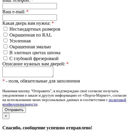
Ваш телефон:
*
Ваш e-mail:
*
Какая дверь вам нужна:
*
Нестандартных размеров
Окрашенная по RAL
Усиленная
Окрашенная эмалью
В элитных цветах шпона
С глубокой фрезеровкой
Описание нужных вам дверей:
*
*
- поля, обязательные для заполнения
Нажимая кнопку "Отправить", я подтверждаю своё согласие получать
уведомления о заказе и другую информацию от «Порта-Маркет», согласие
на использование моих персональных данных в соответствии с
политикой
конфиденциальности
.
×
Спасибо, сообщение успешно отправлено!