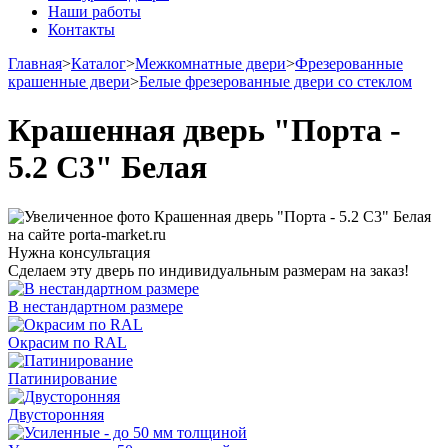
Наши работы
Контакты
Главная
>
Каталог
>
Межкомнатные двери
>
Фрезерованные
крашенные двери
>
Белые фрезерованные двери со стеклом
Крашенная дверь "Порта -
5.2 С3" Белая
Нужна консультация
Сделаем эту дверь по индивидуальным размерам на заказ!
В нестандартном размере
Окрасим по RAL
Патинирование
Двусторонняя