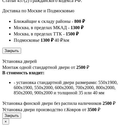
Статьи 437(2) Гражданского кодекса РФ.
Доставка по Москве и Подмосковью
Ближайщие к складу районы -
800 ₽
Москва, в пределах МКАД -
1300 ₽
Москва, в пределах ТТК -
1500 ₽
Подмосковье
1300 ₽
40 ₽/км
Установка дверей
Монтаж одной стандартной двери от
2500
₽
В стоимость входит:
- установка стандартной двери размерами: 550х1900,
600х1900, 550х2000, 600х2000, 700х2000, 800х2000,
850х2000, 900х2000 и толщиной 35 или 40 мм
Установка финской двери без распила наличников
2500
₽
Установка двери производство г.Ковров от
3500
₽
×