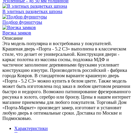
Усиленные - до 50 мм толщиной
В элитных разцветках шпона
Подбор фурнитуры
Врезка замков
Описание
Эта модель популярна и востребована у покупателей.
Крашеная дверь «Порта - 5.2 С3» выполнена в классическом
стиле, что делает ее универсальной. Конструкция двери -
каркас полотна из массива сосны, подложка МДФ и
частичное заполнение деревянными брусками усиливает
конструкцию изнутри. Производитель российский - фабрика
города Ковров. В стандартном варианте крашеную дверь
«Порта - 5.2 С3» можно купить в белом цвете. Также модель
может быть изготовлена под заказ в любом цветовом решении
быстро и недорого. Возможно патинирование фрезерованного
рисунка в золото, серебро или бронзу. Цены в нашем интернет
магазине приемлемы для любого покупателя. Торговый Дом
«Порта-Маркет» произведет замер, изготовит и установит
любую дверь в оптимальные сроки. Доставка по Москве и
Подмосковью.
Характеристики