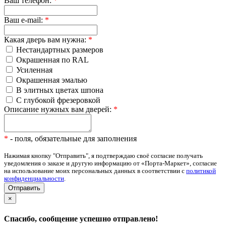
Ваш телефон:
*
Ваш e-mail:
*
Какая дверь вам нужна:
*
Нестандартных размеров
Окрашенная по RAL
Усиленная
Окрашенная эмалью
В элитных цветах шпона
С глубокой фрезеровкой
Описание нужных вам дверей:
*
*
- поля, обязательные для заполнения
Нажимая кнопку "Отправить", я подтверждаю своё согласие получать
уведомления о заказе и другую информацию от «Порта-Маркет», согласие
на использование моих персональных данных в соответствии с
политикой
конфиденциальности
.
×
Спасибо, сообщение успешно отправлено!