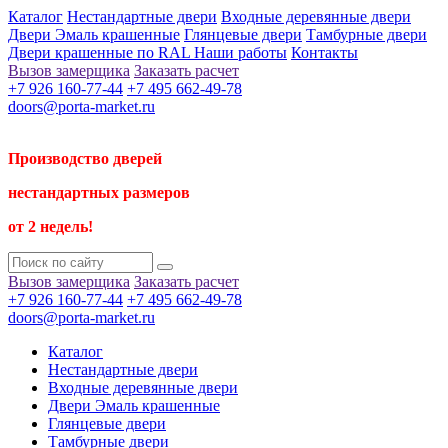
Каталог
Нестандартные двери
Входные деревянные двери
Двери Эмаль крашенные
Глянцевые двери
Тамбурные двери
Двери крашенные по RAL
Наши работы
Контакты
Вызов замерщика
Заказать расчет
+7 926 160-77-44
+7 495 662-49-78
doors@porta-market.ru
Производство дверей
нестандартных размеров
от 2 недель!
Вызов замерщика
Заказать расчет
+7 926 160-77-44
+7 495 662-49-78
doors@porta-market.ru
Каталог
Нестандартные двери
Входные деревянные двери
Двери Эмаль крашенные
Глянцевые двери
Тамбурные двери