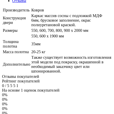
Отзывы
Производитель
Ковров
Каркас массив сосны с подложкой МДФ
Конструкция
6мм, брусковое заполнение, окрас
двери
полиуретановой краской.
Размеры
550, 600, 700, 800, 900 x 2000 мм
550, 600 х 1900 мм
Толщина
35мм
полотна
Масса полотна
20-25 кг
Также существует возможность изготовления
этой модели под покраску, окрашенной в
Дополнительно
необходимый заказчику цвет или
шпонированной.
Отзывы покупателей
Рейтинг покупателей
0
/
5
5
5
1
На основе 1 оценок покупателей
0%
0%
0%
0%
0%