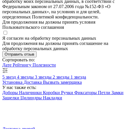
обработку моих персональных данных, в соответствии с
Федеральным законом от 27.07.2006 года №152-ФЗ «О
персональных данных», на условиях и для целей,
определенных Политикой конфиденциальности.
Для продолжения вы должны принять условия
Пользовательского соглашения
Я согласен на обработку персональных данных
Для продолжения вы должны принять соглашение на
обработку персональных данных
Отправить отзыв
Сортировать по:
Дате
Рейтингу
Полезности
5 звезд
4 звезды
3 звезды
2 звезды
1 звезда
Установка
Доставка
Вызвать замерщика
У нас также есть:
Доборы
Наличники
Коробки
Ручки
Фиксаторы
Петли
Замки
Защелки
Цилиндры
Накладки
Доставка дверей