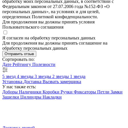
обработку моих персональных данных, в соответствии с
Федеральным законом от 27.07.2006 года №152-ФЗ «О
персональных данных», на условиях и для целей,
определенных Политикой конфиденциальности.
Для продолжения вы должны принять условия
Пользовательского соглашения
Я согласен на обработку персональных данных
Для продолжения вы должны принять соглашение на
обработку персональных данных
Отправить отзыв
Сортировать по:
Дате
Рейтингу
Полезности
5 звезд
4 звезды
3 звезды
2 звезды
1 звезда
Установка
Доставка
Вызвать замерщика
У нас также есть:
Доборы
Наличники
Коробки
Ручки
Фиксаторы
Петли
Замки
Защелки
Цилиндры
Накладки
Доставка дверей