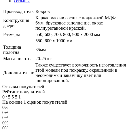
Отзывы
Производитель
Ковров
Каркас массив сосны с подложкой МДФ
Конструкция
6мм, брусковое заполнение, окрас
двери
полиуретановой краской.
Размеры
550, 600, 700, 800, 900 x 2000 мм
550, 600 х 1900 мм
Толщина
35мм
полотна
Масса полотна
20-25 кг
Также существует возможность изготовления
этой модели под покраску, окрашенной в
Дополнительно
необходимый заказчику цвет или
шпонированной.
Отзывы покупателей
Рейтинг покупателей
0
/
5
5
5
1
На основе 1 оценок покупателей
0%
0%
0%
0%
0%