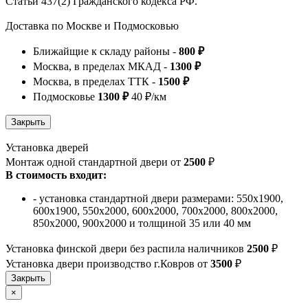
Статьи 437(2) Гражданского кодекса РФ.
Доставка по Москве и Подмосковью
Ближайщие к складу районы -
800 ₽
Москва, в пределах МКАД -
1300 ₽
Москва, в пределах ТТК -
1500 ₽
Подмосковье
1300 ₽
40 ₽/км
Установка дверей
Монтаж одной стандартной двери от
2500
₽
В стоимость входит:
- установка стандартной двери размерами: 550х1900,
600х1900, 550х2000, 600х2000, 700х2000, 800х2000,
850х2000, 900х2000 и толщиной 35 или 40 мм
Установка финской двери без распила наличников
2500
₽
Установка двери производство г.Ковров от
3500
₽
×