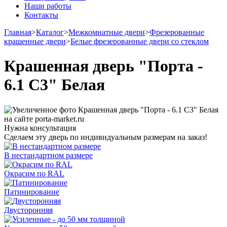
Наши работы
Контакты
Главная
>
Каталог
>
Межкомнатные двери
>
Фрезерованные
крашенные двери
>
Белые фрезерованные двери со стеклом
Крашенная дверь "Порта -
6.1 С3" Белая
Нужна консультация
Сделаем эту дверь по индивидуальным размерам на заказ!
В нестандартном размере
Окрасим по RAL
Патинирование
Двусторонняя