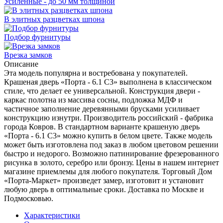
Усиленные - до 50 мм толщиной
В элитных разцветках шпона
Подбор фурнитуры
Врезка замков
Описание
Эта модель популярна и востребована у покупателей.
Крашеная дверь «Порта - 6.1 С3» выполнена в классическом
стиле, что делает ее универсальной. Конструкция двери -
каркас полотна из массива сосны, подложка МДФ и
частичное заполнение деревянными брусками усиливает
конструкцию изнутри. Производитель российский - фабрика
города Ковров. В стандартном варианте крашеную дверь
«Порта - 6.1 С3» можно купить в белом цвете. Также модель
может быть изготовлена под заказ в любом цветовом решении
быстро и недорого. Возможно патинирование фрезерованного
рисунка в золото, серебро или бронзу. Цены в нашем интернет
магазине приемлемы для любого покупателя. Торговый Дом
«Порта-Маркет» произведет замер, изготовит и установит
любую дверь в оптимальные сроки. Доставка по Москве и
Подмосковью.
Характеристики