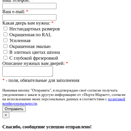
Ваш телефон:
*
Ваш e-mail:
*
Какая дверь вам нужна:
*
Нестандартных размеров
Окрашенная по RAL
Усиленная
Окрашенная эмалью
В элитных цветах шпона
С глубокой фрезеровкой
Описание нужных вам дверей:
*
*
- поля, обязательные для заполнения
Нажимая кнопку "Отправить", я подтверждаю своё согласие получать
уведомления о заказе и другую информацию от «Порта-Маркет», согласие
на использование моих персональных данных в соответствии с
политикой
конфиденциальности
.
×
Спасибо, сообщение успешно отправлено!