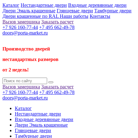
Каталог
Нестандартные двери
Входные деревянные двери
Двери Эмаль крашенные
Глянцевые двери
Тамбурные двери
Двери крашенные по RAL
Наши работы
Контакты
Вызов замерщика
Заказать расчет
+7 926 160-77-44
+7 495 662-49-78
doors@porta-market.ru
Производство дверей
нестандартных размеров
от 2 недель!
Вызов замерщика
Заказать расчет
+7 926 160-77-44
+7 495 662-49-78
doors@porta-market.ru
Каталог
Нестандартные двери
Входные деревянные двери
Двери Эмаль крашенные
Глянцевые двери
Тамбурные двери