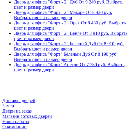
Дверь для офиса "Форт - 2" Дуб
От
9 240
руб.
Выбрать
цвет и размер двери
Дверь для офиса "Форт - 2" Макоре
От
8 430
руб.
Выбрать цвет и размер двери
Дверь для офиса "Форт - 2" Орех
От
8 430
руб.
Выбрать
цвет и размер двери
Дверь для офиса "Форт - 2" Венге
От
8 910
руб.
Выбрать
цвет и размер двери
Дверь для офиса "Форт - 2" Беленый Дуб
От
8 910
руб.
Выбрать цвет и размер двери
Дверь для офиса "Форт" Беленый Дуб
От
8 190
руб.
Выбрать цвет и размер двери
Дверь для офиса "Форт" Анегри
От
7 780
руб.
Выбрать
цвет и размер двери
Доставка дверей
Замер
Двери на заказ
Магазин готовых дверей
Наши работы
О компании