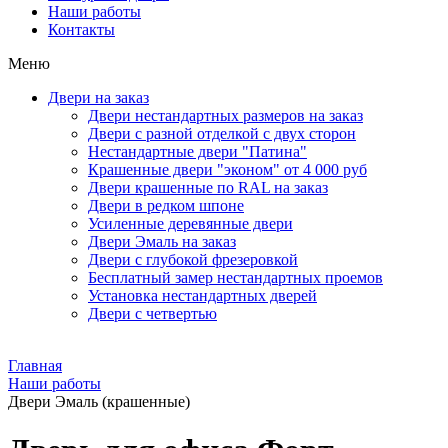
Наши работы
Контакты
Меню
Двери на заказ
Двери нестандартных размеров на заказ
Двери с разной отделкой с двух сторон
Нестандартные двери "Патина"
Крашенные двери "эконом" от 4 000 руб
Двери крашенные по RAL на заказ
Двери в редком шпоне
Усиленные деревянные двери
Двери Эмаль на заказ
Двери с глубокой фрезеровкой
Бесплатный замер нестандартных проемов
Установка нестандартных дверей
Двери с четвертью
Главная
Наши работы
Двери Эмаль (крашенные)