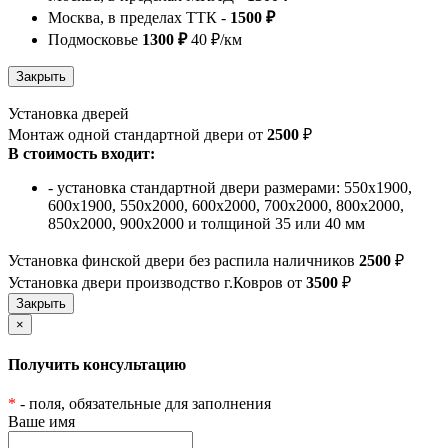
Москва, в пределах ТТК -
1500 ₽
Подмосковье
1300 ₽
40 ₽/км
Установка дверей
Монтаж одной стандартной двери от
2500
₽
В стоимость входит:
- установка стандартной двери размерами: 550х1900,
600х1900, 550х2000, 600х2000, 700х2000, 800х2000,
850х2000, 900х2000 и толщиной 35 или 40 мм
Установка финской двери без распила наличников
2500
₽
Установка двери производство г.Ковров от
3500
₽
×
Получить консультацию
*
- поля, обязательные для заполнения
Ваше имя