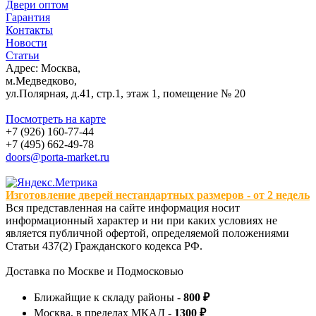
Двери оптом
Гарантия
Контакты
Новости
Статьи
Адрес: Москва,
м.Медведково,
ул.Полярная, д.41, стр.1, этаж 1, помещение № 20
Посмотреть на карте
+7 (926) 160-77-44
+7 (495) 662-49-78
doors@porta-market.ru
Изготовление дверей нестандартных размеров - от 2 недель
Вся представленная на сайте информация носит
информационный характер и ни при каких условиях не
является публичной офертой, определяемой положениями
Статьи 437(2) Гражданского кодекса РФ.
Доставка по Москве и Подмосковью
Ближайщие к складу районы -
800 ₽
Москва, в пределах МКАД -
1300 ₽