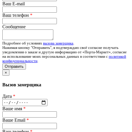
Ваш E-mail
Ваш телефон
*
Сообщение
Подробнее об условиях
вызова замерщика
.
Нажимая кнопку "Отправить", я подтверждаю своё согласие получать
уведомления о заказе и другую информацию от «Порта-Маркет», согласие
на использование моих персональных данных в соответствии с
политикой
конфиденциальности
.
Отправить
×
Вызов замерщика
Дата
*
Ваше имя
*
Ваше Email
*
Ваш телефон
*