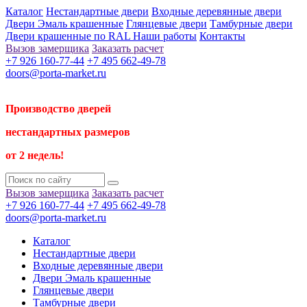
Каталог
Нестандартные двери
Входные деревянные двери
Двери Эмаль крашенные
Глянцевые двери
Тамбурные двери
Двери крашенные по RAL
Наши работы
Контакты
Вызов замерщика
Заказать расчет
+7 926 160-77-44
+7 495 662-49-78
doors@porta-market.ru
Производство дверей
нестандартных размеров
от 2 недель!
Вызов замерщика
Заказать расчет
+7 926 160-77-44
+7 495 662-49-78
doors@porta-market.ru
Каталог
Нестандартные двери
Входные деревянные двери
Двери Эмаль крашенные
Глянцевые двери
Тамбурные двери