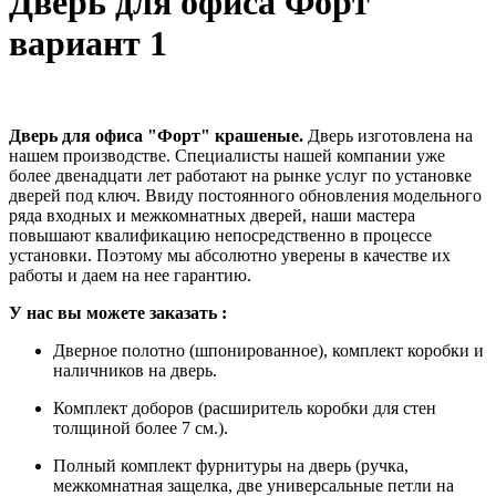
Дверь для офиса Форт
вариант 1
Дверь для офиса "Форт" крашеные.
Дверь изготовлена на
нашем производстве. Специалисты нашей компании уже
более двенадцати лет работают на рынке услуг по установке
дверей под ключ. Ввиду постоянного обновления модельного
ряда входных и межкомнатных дверей, наши мастера
повышают квалификацию непосредственно в процессе
установки. Поэтому мы абсолютно уверены в качестве их
работы и даем на нее гарантию.
У
нас вы можете заказать
:
Дверное полотно (шпонированное), комплект коробки и
наличников на дверь.
Комплект доборов (расширитель коробки для стен
толщиной более 7 см.).
Полный комплект фурнитуры на дверь (ручка,
межкомнатная защелка, две универсальные петли на