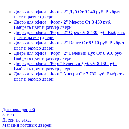
Дверь для офиса "Форт - 2" Дуб
От
9 240
руб.
Выбрать
цвет и размер двери
Дверь для офиса "Форт - 2" Макоре
От
8 430
руб.
Выбрать цвет и размер двери
Дверь для офиса "Форт - 2" Орех
От
8 430
руб.
Выбрать
цвет и размер двери
Дверь для офиса "Форт - 2" Венге
От
8 910
руб.
Выбрать
цвет и размер двери
Дверь для офиса "Форт - 2" Беленый Дуб
От
8 910
руб.
Выбрать цвет и размер двери
Дверь для офиса "Форт" Беленый Дуб
От
8 190
руб.
Выбрать цвет и размер двери
Дверь для офиса "Форт" Анегри
От
7 780
руб.
Выбрать
цвет и размер двери
Доставка дверей
Замер
Двери на заказ
Магазин готовых дверей