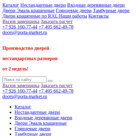
Каталог
Нестандартные двери
Входные деревянные двери
Двери Эмаль крашенные
Глянцевые двери
Тамбурные двери
Двери крашенные по RAL
Наши работы
Контакты
Вызов замерщика
Заказать расчет
+7 926 160-77-44
+7 495 662-49-78
doors@porta-market.ru
Производство дверей
нестандартных размеров
от 2 недель!
Вызов замерщика
Заказать расчет
+7 926 160-77-44
+7 495 662-49-78
doors@porta-market.ru
Каталог
Нестандартные двери
Входные деревянные двери
Двери Эмаль крашенные
Глянцевые двери
Тамбурные двери