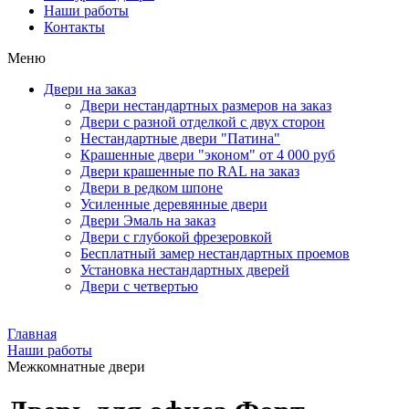
Наши работы
Контакты
Меню
Двери на заказ
Двери нестандартных размеров на заказ
Двери с разной отделкой с двух сторон
Нестандартные двери "Патина"
Крашенные двери "эконом" от 4 000 руб
Двери крашенные по RAL на заказ
Двери в редком шпоне
Усиленные деревянные двери
Двери Эмаль на заказ
Двери с глубокой фрезеровкой
Бесплатный замер нестандартных проемов
Установка нестандартных дверей
Двери с четвертью
Главная
Наши работы
Межкомнатные двери