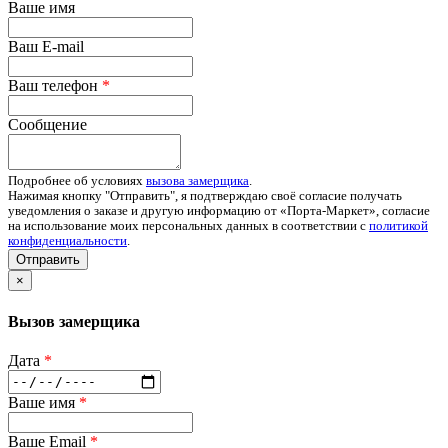
Ваше имя
Ваш E-mail
Ваш телефон
*
Сообщение
Подробнее об условиях
вызова замерщика
.
Нажимая кнопку "Отправить", я подтверждаю своё согласие получать
уведомления о заказе и другую информацию от «Порта-Маркет», согласие
на использование моих персональных данных в соответствии с
политикой
конфиденциальности
.
Отправить
×
Вызов замерщика
Дата
*
Ваше имя
*
Ваше Email
*