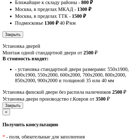
Ближайщие к складу районы -
800 ₽
Москва, в пределах МКАД -
1300 ₽
Москва, в пределах ТТК -
1500 ₽
Подмосковье
1300 ₽
40 ₽/км
Установка дверей
Монтаж одной стандартной двери от
2500
₽
В стоимость входит:
- установка стандартной двери размерами: 550х1900,
600х1900, 550х2000, 600х2000, 700х2000, 800х2000,
850х2000, 900х2000 и толщиной 35 или 40 мм
Установка финской двери без распила наличников
2500
₽
Установка двери производство г.Ковров от
3500
₽
×
Получить консультацию
*
- поля, обязательные для заполнения