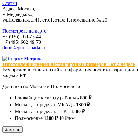
Статьи
Адрес: Москва,
м.Медведково,
ул.Полярная, д.41, стр.1, этаж 1, помещение № 20
Посмотреть на карте
+7 (926) 160-77-44
+7 (495) 662-49-78
doors@porta-market.ru
Изготовление дверей нестандартных размеров - от 2 недель
Вся представленная на сайте информация носит информационны
кодекса РФ.
Доставка по Москве и Подмосковью
Ближайщие к складу районы -
800 ₽
Москва, в пределах МКАД -
1300 ₽
Москва, в пределах ТТК -
1500 ₽
Подмосковье
1300 ₽
40 ₽/км