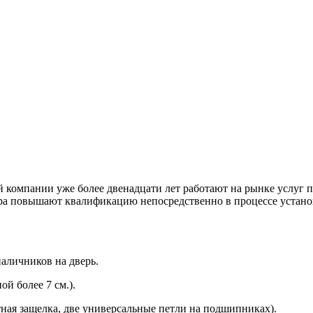
 компании уже более двенадцати лет работают на рынке услуг п
ра повышают квалификацию непосредственно в процессе установ
аличников на дверь.
й более 7 см.).
ная защелка, две универсальные петли на подшипниках).