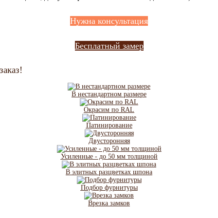
Нужна консультация
Бесплатный замер
заказ!
В нестандартном размере
Окрасим по RAL
Патинирование
Двусторонняя
Усиленные - до 50 мм толщиной
В элитных разцветках шпона
Подбор фурнитуры
Врезка замков