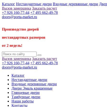
Каталог
Нестандартные двери
Входные деревянные двери
Двер
Вызов замерщика
Заказать расчет
+7 926 160-77-44
+7 495 662-49-78
doors@porta-market.ru
Производство дверей
нестандартных размеров
от 2 недель!
Вызов замерщика
Заказать расчет
+7 926 160-77-44
+7 495 662-49-78
doors@porta-market.ru
Каталог
Нестандартные двери
Входные деревянные двери
Двери Эмаль крашенные
Глянцевые двери
Тамбурные двери
Наши работы
Контакты