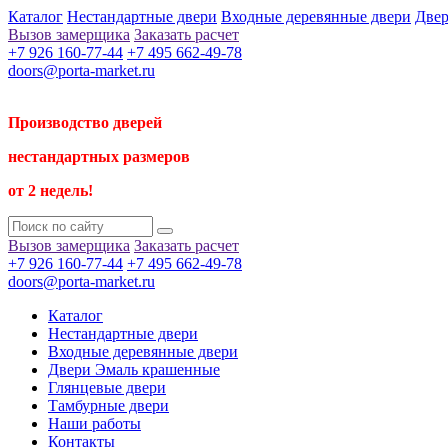
Каталог
Нестандартные двери
Входные деревянные двери
Двер
Вызов замерщика
Заказать расчет
+7 926 160-77-44
+7 495 662-49-78
doors@porta-market.ru
Производство дверей
нестандартных размеров
от 2 недель!
Вызов замерщика
Заказать расчет
+7 926 160-77-44
+7 495 662-49-78
doors@porta-market.ru
Каталог
Нестандартные двери
Входные деревянные двери
Двери Эмаль крашенные
Глянцевые двери
Тамбурные двери
Наши работы
Контакты