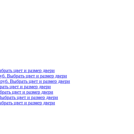
брать цвет и размер двери
уб.
Выбрать цвет и размер двери
0
руб.
Выбрать цвет и размер двери
ать цвет и размер двери
рать цвет и размер двери
Выбрать цвет и размер двери
брать цвет и размер двери