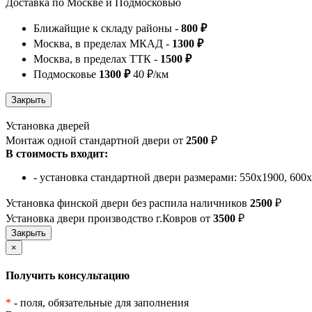
Доставка по Москве и Подмосковью
Ближайщие к складу районы -
800 ₽
Москва, в пределах МКАД -
1300 ₽
Москва, в пределах ТТК -
1500 ₽
Подмосковье
1300 ₽
40 ₽/км
Установка дверей
Монтаж одной стандартной двери от
2500
₽
В стоимость входит:
- установка стандартной двери размерами: 550х1900, 600
Установка финской двери без распила наличников
2500
₽
Установка двери производство г.Ковров от
3500
₽
×
Получить консультацию
*
- поля, обязательные для заполнения