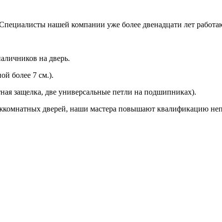
 Специалисты нашей компании уже более двенадцати лет работаю
аличников на дверь.
й более 7 см.).
ная защелка, две универсальные петли на подшипниках).
ежкомнатных дверей, наши мастера повышают квалификацию неп