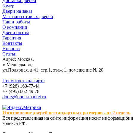
Доставка дверей
Замер
Двери на заказ
Магазин готовых дверей
Наши работы
О компании
Двери оптом
Гарантия
Контакты
Новости
Статьи
Адрес: Москва,
м.Медведково,
ул.Полярная, д.41, стр.1, этаж 1, помещение № 20
Посмотреть на карте
+7 (926) 160-77-44
+7 (495) 662-49-78
doors@porta-market.ru
Изготовление дверей нестандартных размеров - от 2 недель
Вся представленная на сайте информация носит информационны
кодекса РФ.