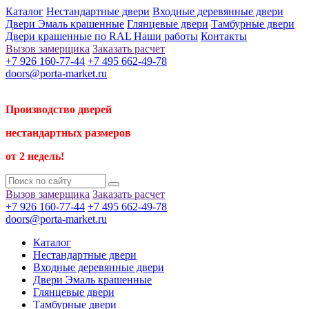
Каталог
Нестандартные двери
Входные деревянные двери
Двери Эмаль крашенные
Глянцевые двери
Тамбурные двери
Двери крашенные по RAL
Наши работы
Контакты
Вызов замерщика
Заказать расчет
+7 926 160-77-44
+7 495 662-49-78
doors@porta-market.ru
Производство дверей
нестандартных размеров
от 2 недель!
Вызов замерщика
Заказать расчет
+7 926 160-77-44
+7 495 662-49-78
doors@porta-market.ru
Каталог
Нестандартные двери
Входные деревянные двери
Двери Эмаль крашенные
Глянцевые двери
Тамбурные двери