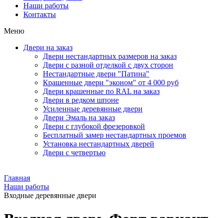
Наши работы
Контакты
Меню
Двери на заказ
Двери нестандартных размеров на заказ
Двери с разной отделкой с двух сторон
Нестандартные двери "Патина"
Крашенные двери "эконом" от 4 000 руб
Двери крашенные по RAL на заказ
Двери в редком шпоне
Усиленные деревянные двери
Двери Эмаль на заказ
Двери с глубокой фрезеровкой
Бесплатный замер нестандартных проемов
Установка нестандартных дверей
Двери с четвертью
Главная
Наши работы
Входные деревянные двери