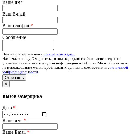
Ваше имя
Ваш E-mail
Ваш телефон
*
Сообщение
Подробнее об условиях
вызова замерщика
.
Нажимая кнопку "Отправить", я подтверждаю своё согласие получать
уведомления о заказе и другую информацию от «Порта-Маркет», согласие
на использование моих персональных данных в соответствии с
политикой
конфиденциальности
.
Отправить
×
Вызов замерщика
Дата
*
Ваше имя
*
Ваше Email
*