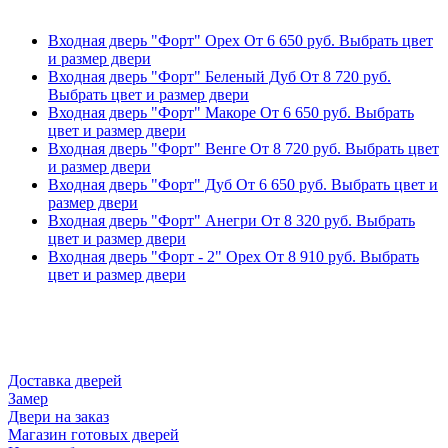
Входная дверь "Форт" Орех
От
6 650
руб.
Выбрать цвет
и размер двери
Входная дверь "Форт" Беленый Дуб
От
8 720
руб.
Выбрать цвет и размер двери
Входная дверь "Форт" Макоре
От
6 650
руб.
Выбрать
цвет и размер двери
Входная дверь "Форт" Венге
От
8 720
руб.
Выбрать цвет
и размер двери
Входная дверь "Форт" Дуб
От
6 650
руб.
Выбрать цвет и
размер двери
Входная дверь "Форт" Анегри
От
8 320
руб.
Выбрать
цвет и размер двери
Входная дверь "Форт - 2" Орех
От
8 910
руб.
Выбрать
цвет и размер двери
Доставка дверей
Замер
Двери на заказ
Магазин готовых дверей