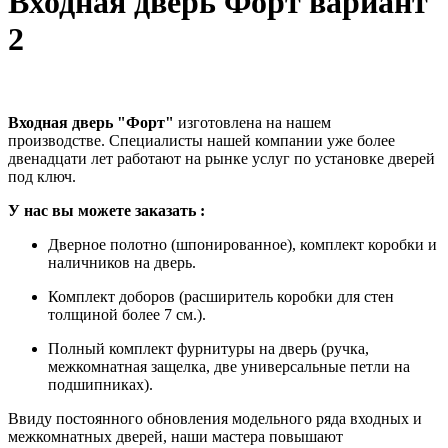
Входная дверь Форт вариант
2
Входная дверь "Форт"
изготовлена на нашем
производстве. Специалисты нашей компании уже более
двенадцати лет работают на рынке услуг по установке дверей
под ключ.
У
нас вы можете заказать
:
Дверное полотно (шпонированное), комплект коробки и
наличников на дверь.
Комплект доборов (расширитель коробки для стен
толщиной более 7 см.).
Полный комплект фурнитуры на дверь (ручка,
межкомнатная защелка, две универсальные петли на
подшипниках).
Ввиду постоянного обновления модельного ряда входных и
межкомнатных дверей, наши мастера повышают