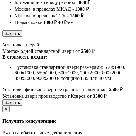
Ближайщие к складу районы -
800 ₽
Москва, в пределах МКАД -
1300 ₽
Москва, в пределах ТТК -
1500 ₽
Подмосковье
1300 ₽
40 ₽/км
Установка дверей
Монтаж одной стандартной двери от
2500
₽
В стоимость входит:
- установка стандартной двери размерами: 550х1900,
600х1900, 550х2000, 600х2000, 700х2000, 800х2000,
850х2000, 900х2000 и толщиной 35 или 40 мм
Установка финской двери без распила наличников
2500
₽
Установка двери производство г.Ковров от
3500
₽
×
Получить консультацию
*
- поля, обязательные для заполнения