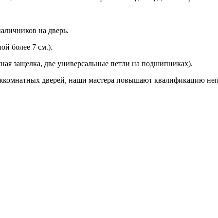
аличников на дверь.
й более 7 см.).
ная защелка, две универсальные петли на подшипниках).
ежкомнатных дверей, наши мастера повышают квалификацию неп