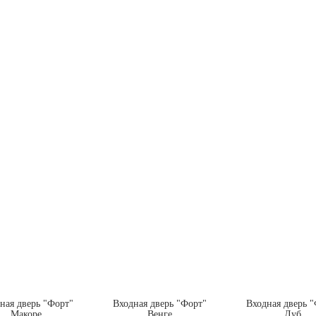
ная дверь "Форт"
Входная дверь "Форт"
Входная дверь 
Макоре
Венге
Дуб