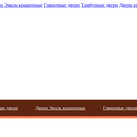
и Эмаль крашенные
Глянцевые двери
Тамбурные двери
Двери 
ые двери
Двери Эмаль крашенные
Глянцевые двери