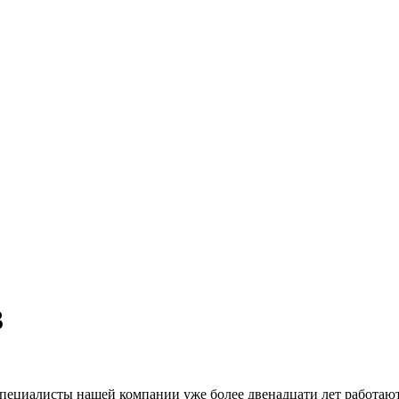
3
Специалисты нашей компании уже более двенадцати лет работают