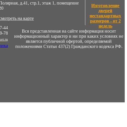
Полярная, д.41, стр.1, этаж 1, помещение
Изготовление
20
дверей
нестандартных
мотреть на карте
размеров - от 2
недель
7-44
Вся представленная на сайте информация носит
9-78
информационный характер и ни при каких условиях не
et.ru
является публичной офертой, определяемой
положениями Статьи 437(2) Гражданского кодекса РФ.