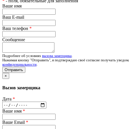
*
- поля, обязательные для заполнения
Ваше имя
Ваш E-mail
Ваш телефон
*
Сообщение
Подробнее об условиях
вызова замерщика
.
Нажимая кнопку "Отправить", я подтверждаю своё согласие получать уведом
конфиденциальности
.
Отправить
×
Вызов замерщика
Дата
*
Ваше имя
*
Ваше Email
*