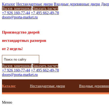
Каталог
Нестандартные двери
Входные деревянные двери
Двер
Вызов замерщика
Заказать расчет
+7 926 160-77-44
+7 495 662-49-78
doors@porta-market.ru
Производство дверей
нестандартных размеров
от 2 недель!
Вызов замерщика
Заказать расчет
+7 926 160-77-44
+7 495 662-49-78
doors@porta-market.ru
Каталог
Нестандартные двери
Входные деревянн
Меню