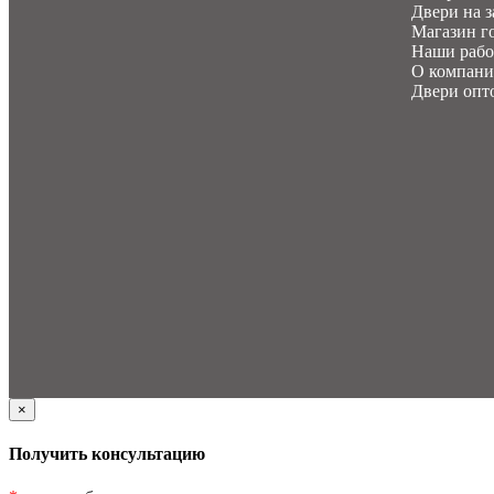
Двери на з
Магазин г
Наши раб
О компан
Двери опт
×
Получить консультацию