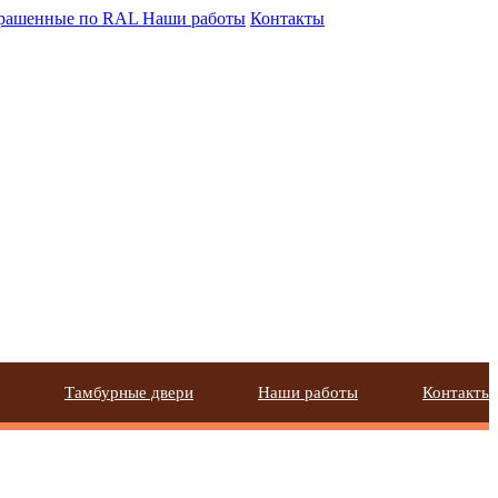
крашенные по RAL
Наши работы
Контакты
Тамбурные двери
Наши работы
Контакты