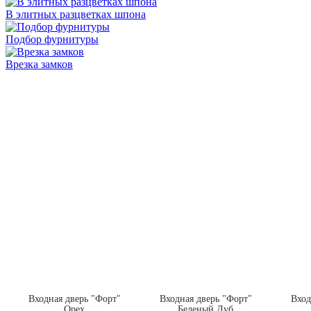
В элитных разцветках шпона
Подбор фурнитуры
Врезка замков
Входная дверь "Форт"
Входная дверь "Форт"
Вход
Орех
Беленый Дуб