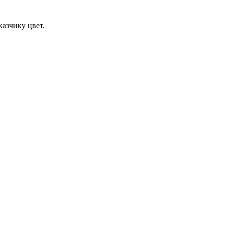
азчику цвет.