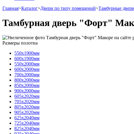
Главная
>
Каталог
>
Двери по типу помещений
>
Тамбурные двери
Тамбурная дверь "Форт" Мак
Размеры полотна
550х1900мм
600х1900мм
550х2000мм
600х2000мм
700х2000мм
800х2000мм
850х2000мм
900х2000мм
605х2020мм
705х2020мм
805х2020мм
905х2020мм
625х2040мм
725х2040мм
825х2040мм
925х2040мм