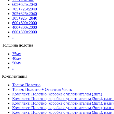
605+625х2040
705+725х2040
305+825х2040
305+925+2040
600+600х2000
400+800х2000
600+800х2000
-
Толщина полотна
35мм
40мм
50мм
-
Комплектация
Только Полотно
Только Полотно + Ответная Часть
Комплект: Полотно, коробка с уплотнителем (3шт.)
Комплект: Полотно, коробка с уплотнителем (3шт.), нали
Комплект: Полотно, коробка с уплотнителем (3шт.), нал
Комплект: Полотно, коробка с уплотнителем (3шт.), нали
Комплект: Полотно, коробка с уплотнителем (3шт.), нали