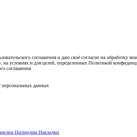
овательского соглашения и даю своё согласие на обработку мо
, на условиях и для целей, определенных Политикой конфиденц
ого соглашения
у персональных данных
ащелки
Цилиндры
Накладки