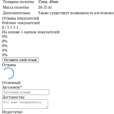
Толщина полотна
35мм, 40мм
Масса полотна
20-35 кг
Дополнительно
Также существует возможность изготовлен
Отзывы покупателей
Рейтинг покупателей
0
/
5
5
5
1
На основе 1 оценок покупателей
0%
0%
0%
0%
0%
Оставить свой отзыв
Отзывы
Отличный
Заголовок
*
Достоинства
Недостатки