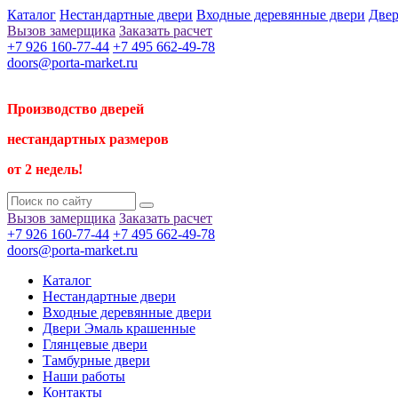
Каталог
Нестандартные двери
Входные деревянные двери
Двер
Вызов замерщика
Заказать расчет
+7 926 160-77-44
+7 495 662-49-78
doors@porta-market.ru
Производство дверей
нестандартных размеров
от 2 недель!
Вызов замерщика
Заказать расчет
+7 926 160-77-44
+7 495 662-49-78
doors@porta-market.ru
Каталог
Нестандартные двери
Входные деревянные двери
Двери Эмаль крашенные
Глянцевые двери
Тамбурные двери
Наши работы
Контакты