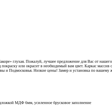
Макоре» глухая. Пожалуй, лучшее предложение для Вас от нашег
 покраску или окрасит в необходимый вам цвет. Каркас массив
вы и Подмосковья. Низкие цены! Замер и установка по вашему 
дложкой МДФ 6мм, усиленное брусковое заполнение