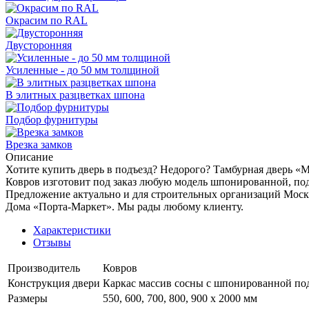
Окрасим по RAL
Двусторонняя
Усиленные - до 50 мм толщиной
В элитных разцветках шпона
Подбор фурнитуры
Врезка замков
Описание
Хотите купить дверь в подъезд? Недорого? Тамбурная дверь «
Ковров изготовит под заказ любую модель шпонированной, под
Предложение актуально и для строительных организаций Моск
Дома «Порта-Маркет». Мы рады любому клиенту.
Характеристики
Отзывы
Производитель
Ковров
Конструкция двери
Каркас массив сосны с шпонированной по
Размеры
550, 600, 700, 800, 900 x 2000 мм