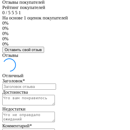
Отзывы покупателей
Рейтинг покупателей
0
/
5
5
5
1
На основе 1 оценок покупателей
0%
0%
0%
0%
0%
Оставить свой отзыв
Отзывы
Отличный
Заголовок
*
Достоинства
Недостатки
Комментарий
*