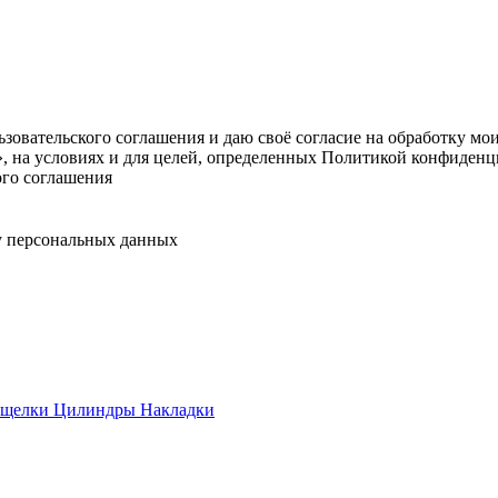
овательского соглашения и даю своё согласие на обработку мо
, на условиях и для целей, определенных Политикой конфиденц
ого соглашения
у персональных данных
ащелки
Цилиндры
Накладки