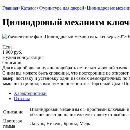
Главная
>
Каталог
>
Фурнитура для дверей
>
Цилиндровые механи
Цилиндровый механизм ключ-
Цена:
1 900
руб.
Нужна консультация
Описание
Для входной двери нужно подобрать не только хороший замок,
С ним вы можете быть спокойны, что посторонние не откроют 
замер, доставку и установку одни из самых демократичных по 
замочный цилиндр, вам нужно позвонить в Торговый Дом «По
Характеристики
Отзывы
Цилиндровый механизм с 5 простыми ключами и в
Описание
обеспечивает дополнительную защиту от выбива
Цветовая
Латунь, Никель, Бронза, Медь
гамма