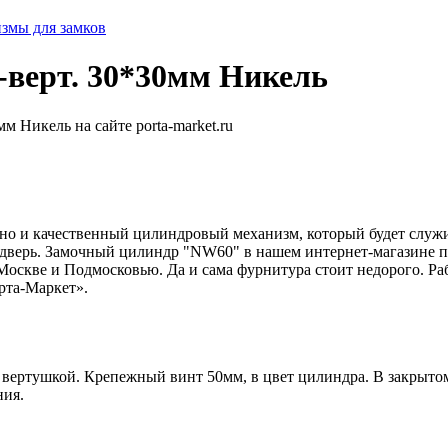
змы для замков
верт. 30*30мм Никель
 но и качественный цилиндровый механизм, который будет служи
дверь. Замочный цилиндр "NW60" в нашем интернет-магазине пр
Москве и Подмосковью. Да и сама фурнитура стоит недорого. Ра
рта-Маркет».
ертушкой. Крепежный винт 50мм, в цвет цилиндра. В закрытом 
ния.