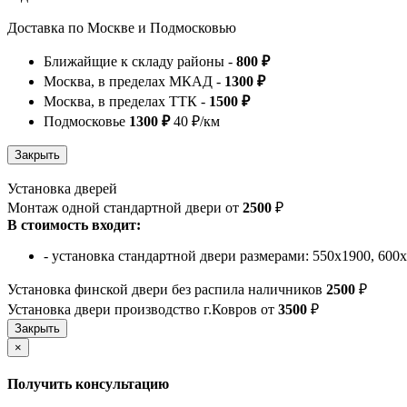
Доставка по Москве и Подмосковью
Ближайщие к складу районы -
800 ₽
Москва, в пределах МКАД -
1300 ₽
Москва, в пределах ТТК -
1500 ₽
Подмосковье
1300 ₽
40 ₽/км
Установка дверей
Монтаж одной стандартной двери от
2500
₽
В стоимость входит:
- установка стандартной двери размерами: 550х1900, 600
Установка финской двери без распила наличников
2500
₽
Установка двери производство г.Ковров от
3500
₽
×
Получить консультацию