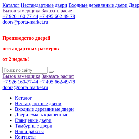
Каталог
Нестандартные двери
Входные деревянные двери
Двер
Вызов замерщика
Заказать расчет
+7 926 160-77-44
+7 495 662-49-78
doors@porta-market.ru
Производство дверей
нестандартных размеров
от 2 недель!
Вызов замерщика
Заказать расчет
+7 926 160-77-44
+7 495 662-49-78
doors@porta-market.ru
Каталог
Нестандартные двери
Входные деревянные двери
Двери Эмаль крашенные
Глянцевые двери
Тамбурные двери
Наши работы
Контакты