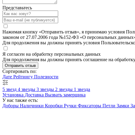
Представьтесь
Нажимая кнопку «Отправить отзыв», я принимаю условия Польз
законом от 27.07.2006 года №152-ФЗ «О персональных данных»
Для продолжения вы должны принять условия Пользовательск
Я согласен на обработку персональных данных
Для продолжения вы должны принять соглашение на обработк
Отправить отзыв
Сортировать по:
Дате
Рейтингу
Полезности
5 звезд
4 звезды
3 звезды
2 звезды
1 звезда
Установка
Доставка
Вызвать замерщика
У нас также есть:
Доборы
Наличники
Коробки
Ручки
Фиксаторы
Петли
Замки
З