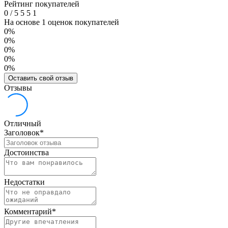
Рейтинг покупателей
0
/
5
5
5
1
На основе 1 оценок покупателей
0%
0%
0%
0%
0%
Оставить свой отзыв
Отзывы
Отличный
Заголовок
*
Достоинства
Недостатки
Комментарий
*