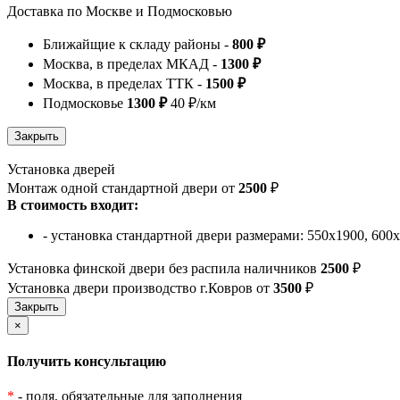
Доставка по Москве и Подмосковью
Ближайщие к складу районы -
800 ₽
Москва, в пределах МКАД -
1300 ₽
Москва, в пределах ТТК -
1500 ₽
Подмосковье
1300 ₽
40 ₽/км
Установка дверей
Монтаж одной стандартной двери от
2500
₽
В стоимость входит:
- установка стандартной двери размерами: 550х1900, 600
Установка финской двери без распила наличников
2500
₽
Установка двери производство г.Ковров от
3500
₽
×
Получить консультацию
*
- поля, обязательные для заполнения