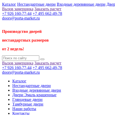
Каталог
Нестандартные двери
Входные деревянные двери
Двер
Вызов замерщика
Заказать расчет
+7 926 160-77-44
+7 495 662-49-78
doors@porta-market.ru
Производство дверей
нестандартных размеров
от 2 недель!
Вызов замерщика
Заказать расчет
+7 926 160-77-44
+7 495 662-49-78
doors@porta-market.ru
Каталог
Нестандартные двери
Входные деревянные двери
Двери Эмаль крашенные
Глянцевые двери
Тамбурные двери
Наши работы
Контакты