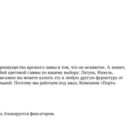
еимущество врезного замка в том, что он незаметен. А значит,
бой цветовой гаммы по вашему выбору: Латунь, Никель,
 магазине вы можете купить эту и любую другую фурнитуру от
льшой. Поэтому мы работаем под заказ. Компания «Порта-
и, блокируется фиксатором.