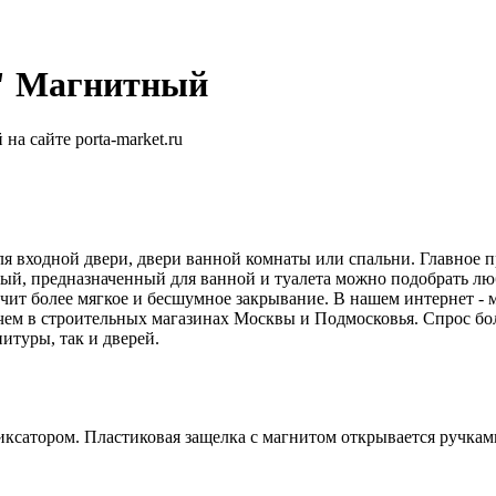
" Магнитный
я входной двери, двери ванной комнаты или спальни. Главное пр
ый, предназначенный для ванной и туалета можно подобрать лю
ечит более мягкое и бесшумное закрывание. В нашем интернет -
чем в строительных магазинах Москвы и Подмосковья. Спрос бо
итуры, так и дверей.
иксатором. Пластиковая защелка с магнитом открывается ручкам