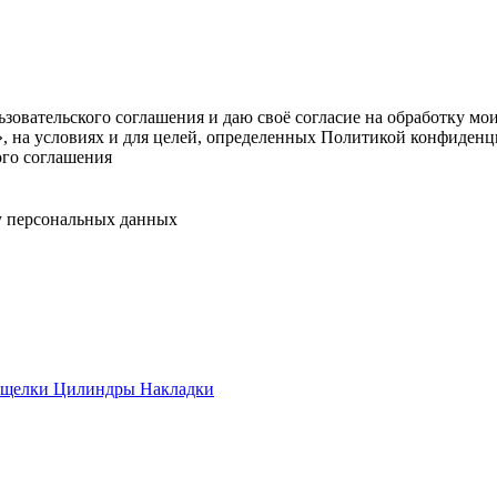
овательского соглашения и даю своё согласие на обработку мо
, на условиях и для целей, определенных Политикой конфиденц
ого соглашения
у персональных данных
ащелки
Цилиндры
Накладки