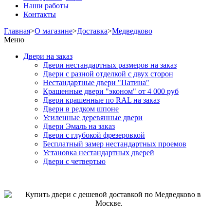
Наши работы
Контакты
Главная
>
О магазине
>
Доставка
>
Медведково
Меню
Двери на заказ
Двери нестандартных размеров на заказ
Двери с разной отделкой с двух сторон
Нестандартные двери "Патина"
Крашенные двери "эконом" от 4 000 руб
Двери крашенные по RAL на заказ
Двери в редком шпоне
Усиленные деревянные двери
Двери Эмаль на заказ
Двери с глубокой фрезеровкой
Бесплатный замер нестандартных проемов
Установка нестандартных дверей
Двери с четвертью