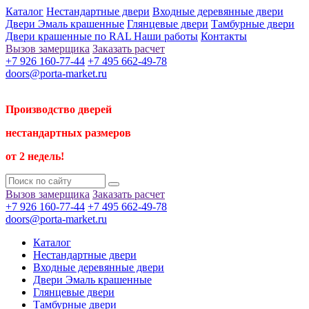
Каталог
Нестандартные двери
Входные деревянные двери
Двери Эмаль крашенные
Глянцевые двери
Тамбурные двери
Двери крашенные по RAL
Наши работы
Контакты
Вызов замерщика
Заказать расчет
+7 926 160-77-44
+7 495 662-49-78
doors@porta-market.ru
Производство дверей
нестандартных размеров
от 2 недель!
Вызов замерщика
Заказать расчет
+7 926 160-77-44
+7 495 662-49-78
doors@porta-market.ru
Каталог
Нестандартные двери
Входные деревянные двери
Двери Эмаль крашенные
Глянцевые двери
Тамбурные двери