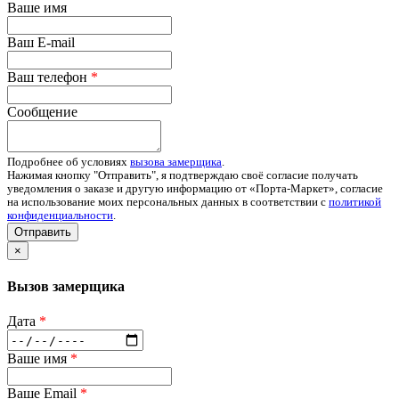
Ваше имя
Ваш E-mail
Ваш телефон
*
Сообщение
Подробнее об условиях
вызова замерщика
.
Нажимая кнопку "Отправить", я подтверждаю своё согласие получать
уведомления о заказе и другую информацию от «Порта-Маркет», согласие
на использование моих персональных данных в соответствии с
политикой
конфиденциальности
.
Отправить
×
Вызов замерщика
Дата
*
Ваше имя
*
Ваше Email
*