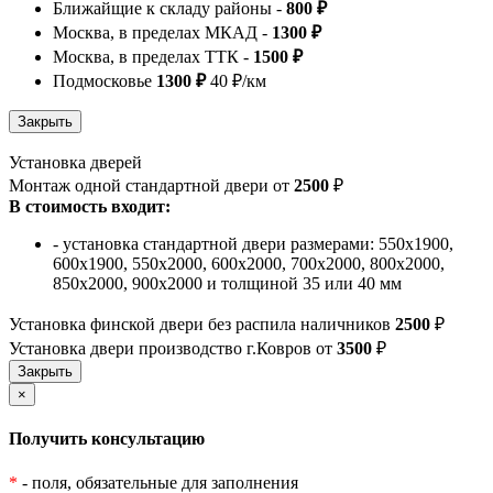
Ближайщие к складу районы -
800 ₽
Москва, в пределах МКАД -
1300 ₽
Москва, в пределах ТТК -
1500 ₽
Подмосковье
1300 ₽
40 ₽/км
Установка дверей
Монтаж одной стандартной двери от
2500
₽
В стоимость входит:
- установка стандартной двери размерами: 550х1900,
600х1900, 550х2000, 600х2000, 700х2000, 800х2000,
850х2000, 900х2000 и толщиной 35 или 40 мм
Установка финской двери без распила наличников
2500
₽
Установка двери производство г.Ковров от
3500
₽
×
Получить консультацию
*
- поля, обязательные для заполнения