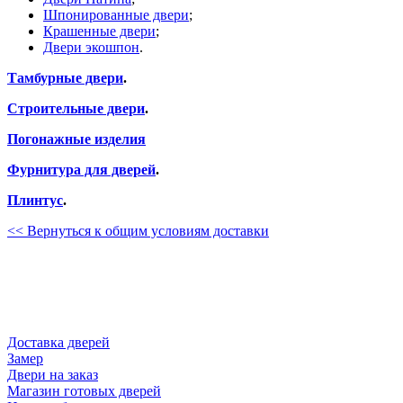
Шпонированные двери
;
Крашенные двери
;
Двери экошпон
.
Тамбурные двери
.
Строительные двери
.
Погонажные изделия
Фурнитура для дверей
.
Плинтус
.
<< Вернуться к общим условиям доставки
Доставка дверей
Замер
Двери на заказ
Магазин готовых дверей