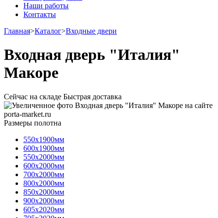
Наши работы
Контакты
Главная
>
Каталог
>
Входные двери
Входная дверь "Италия"
Макоре
Сейчас на складе
Быстрая доставка
Размеры полотна
550х1900мм
600х1900мм
550х2000мм
600х2000мм
700х2000мм
800х2000мм
850х2000мм
900х2000мм
605х2020мм