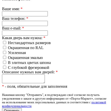
Ваше имя:
*
Ваш телефон:
*
Ваш e-mail:
*
Какая дверь вам нужна:
*
Нестандартных размеров
Окрашенная по RAL
Усиленная
Окрашенная эмалью
В элитных цветах шпона
С глубокой фрезеровкой
Описание нужных вам дверей:
*
*
- поля, обязательные для заполнения
Нажимая кнопку "Отправить", я подтверждаю своё согласие получать
уведомления о заказе и другую информацию от «Порта-Маркет», согласие
на использование моих персональных данных в соответствии с
политикой
конфиденциальности
.