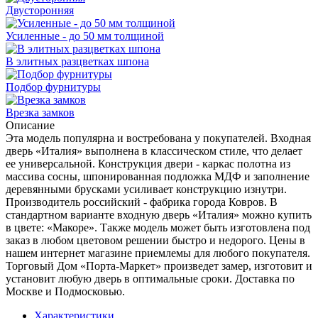
Двусторонняя
Усиленные - до 50 мм толщиной
В элитных разцветках шпона
Подбор фурнитуры
Врезка замков
Описание
Эта модель популярна и востребована у покупателей. Входная
дверь «Италия» выполнена в классическом стиле, что делает
ее универсальной. Конструкция двери - каркас полотна из
массива сосны, шпонированная подложка МДФ и заполнение
деревянными брусками усиливает конструкцию изнутри.
Производитель российский - фабрика города Ковров. В
стандартном варианте входную дверь «Италия» можно купить
в цвете: «Макоре». Также модель может быть изготовлена под
заказ в любом цветовом решении быстро и недорого. Цены в
нашем интернет магазине приемлемы для любого покупателя.
Торговый Дом «Порта-Маркет» произведет замер, изготовит и
установит любую дверь в оптимальные сроки. Доставка по
Москве и Подмосковью.
Характеристики