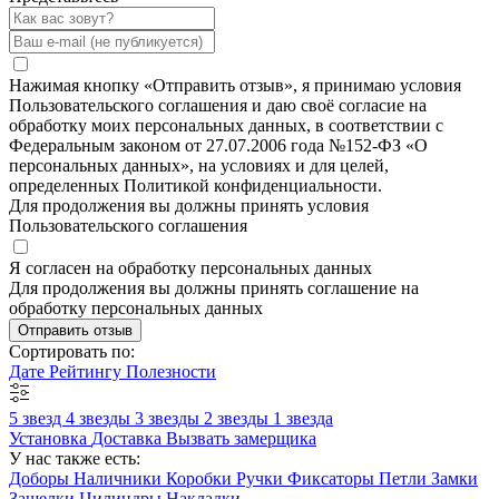
Нажимая кнопку «Отправить отзыв», я принимаю условия
Пользовательского соглашения и даю своё согласие на
обработку моих персональных данных, в соответствии с
Федеральным законом от 27.07.2006 года №152-ФЗ «О
персональных данных», на условиях и для целей,
определенных Политикой конфиденциальности.
Для продолжения вы должны принять условия
Пользовательского соглашения
Я согласен на обработку персональных данных
Для продолжения вы должны принять соглашение на
обработку персональных данных
Отправить отзыв
Сортировать по:
Дате
Рейтингу
Полезности
5 звезд
4 звезды
3 звезды
2 звезды
1 звезда
Установка
Доставка
Вызвать замерщика
У нас также есть:
Доборы
Наличники
Коробки
Ручки
Фиксаторы
Петли
Замки
Защелки
Цилиндры
Накладки