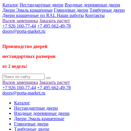
Каталог
Нестандартные двери
Входные деревянные двери
Двери Эмаль крашенные
Глянцевые двери
Тамбурные двери
Двери крашенные по RAL
Наши работы
Контакты
Вызов замерщика
Заказать расчет
+7 926 160-77-44
+7 495 662-49-78
doors@porta-market.ru
Производство дверей
нестандартных размеров
от 2 недель!
Вызов замерщика
Заказать расчет
+7 926 160-77-44
+7 495 662-49-78
doors@porta-market.ru
Каталог
Нестандартные двери
Входные деревянные двери
Двери Эмаль крашенные
Глянцевые двери
Тамбурные двери