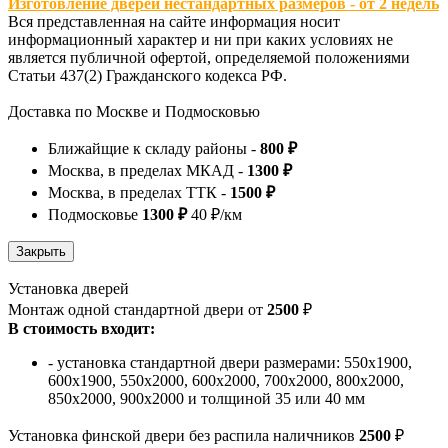
Изготовление дверей нестандартных размеров - от 2 недель
Вся представленная на сайте информация носит
информационный характер и ни при каких условиях не
является публичной офертой, определяемой положениями
Статьи 437(2) Гражданского кодекса РФ.
Доставка по Москве и Подмосковью
Ближайщие к складу районы -
800 ₽
Москва, в пределах МКАД -
1300 ₽
Москва, в пределах ТТК -
1500 ₽
Подмосковье
1300 ₽
40 ₽/км
Установка дверей
Монтаж одной стандартной двери от
2500
₽
В стоимость входит:
- установка стандартной двери размерами: 550х1900,
600х1900, 550х2000, 600х2000, 700х2000, 800х2000,
850х2000, 900х2000 и толщиной 35 или 40 мм
Установка финской двери без распила наличников
2500
₽