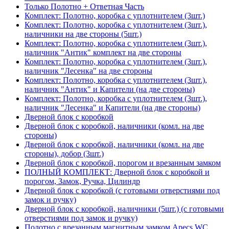
Только Полотно + Ответная Часть
Комплект: Полотно, коробка с уплотнителем (3шт.)
Комплект: Полотно, коробка с уплотнителем (3шт.),
наличники на две стороны (5шт.)
Комплект: Полотно, коробка с уплотнителем (3шт.),
наличник "Антик" комплект на две стороны
Комплект: Полотно, коробка с уплотнителем (3шт.),
наличник "Лесенка" на две стороны
Комплект: Полотно, коробка с уплотнителем (3шт.),
наличник "Антик" и Капители (на две стороны)
Комплект: Полотно, коробка с уплотнителем (3шт.),
наличник "Лесенка" и Капители (на две стороны)
Дверной блок с коробкой
Дверной блок с коробкой, наличники (комл. на две
стороны)
Дверной блок с коробкой, наличники (комл. на две
стороны), добор (3шт.)
Дверной блок с коробкой, порогом и врезанным замком
ПОЛНЫЙ КОМПЛЕКТ: Дверной блок с коробкой и
порогом, Замок, Ручка, Цилиндр
Дверной блок с коробкой (с готовыми отверстиями под
замок и ручку)
Дверной блок с коробкой, наличники (5шт.) (с готовыми
отверстиями под замок и ручку)
Полотно с врезанным магнитным замком Apecs WC