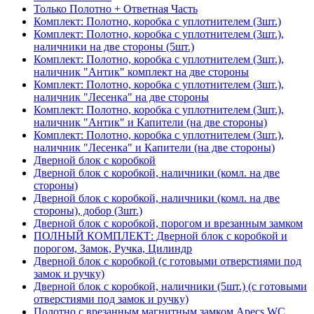
Только Полотно + Ответная Часть
Комплект: Полотно, коробка с уплотнителем (3шт.)
Комплект: Полотно, коробка с уплотнителем (3шт.),
наличники на две стороны (5шт.)
Комплект: Полотно, коробка с уплотнителем (3шт.),
наличник "Антик" комплект на две стороны
Комплект: Полотно, коробка с уплотнителем (3шт.),
наличник "Лесенка" на две стороны
Комплект: Полотно, коробка с уплотнителем (3шт.),
наличник "Антик" и Капители (на две стороны)
Комплект: Полотно, коробка с уплотнителем (3шт.),
наличник "Лесенка" и Капители (на две стороны)
Дверной блок с коробкой
Дверной блок с коробкой, наличники (комл. на две
стороны)
Дверной блок с коробкой, наличники (комл. на две
стороны), добор (3шт.)
Дверной блок с коробкой, порогом и врезанным замком
ПОЛНЫЙ КОМПЛЕКТ: Дверной блок с коробкой и
порогом, Замок, Ручка, Цилиндр
Дверной блок с коробкой (с готовыми отверстиями под
замок и ручку)
Дверной блок с коробкой, наличники (5шт.) (с готовыми
отверстиями под замок и ручку)
Полотно с врезанным магнитным замком Apecs WC