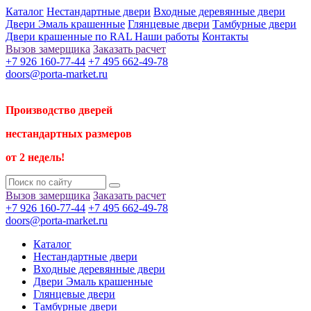
Каталог
Нестандартные двери
Входные деревянные двери
Двери Эмаль крашенные
Глянцевые двери
Тамбурные двери
Двери крашенные по RAL
Наши работы
Контакты
Вызов замерщика
Заказать расчет
+7 926 160-77-44
+7 495 662-49-78
doors@porta-market.ru
Производство дверей
нестандартных размеров
от 2 недель!
Вызов замерщика
Заказать расчет
+7 926 160-77-44
+7 495 662-49-78
doors@porta-market.ru
Каталог
Нестандартные двери
Входные деревянные двери
Двери Эмаль крашенные
Глянцевые двери
Тамбурные двери