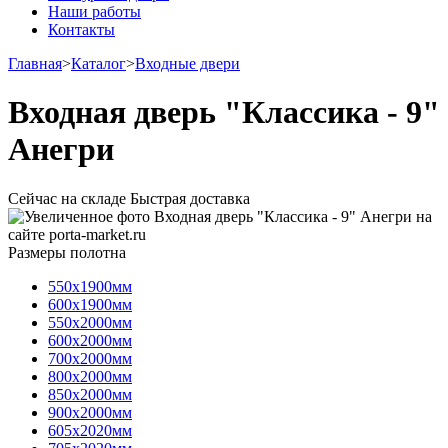
Наши работы
Контакты
Главная
>
Каталог
>
Входные двери
Входная дверь "Классика - 9"
Анегри
Сейчас на складе
Быстрая доставка
Размеры полотна
550х1900мм
600х1900мм
550х2000мм
600х2000мм
700х2000мм
800х2000мм
850х2000мм
900х2000мм
605х2020мм