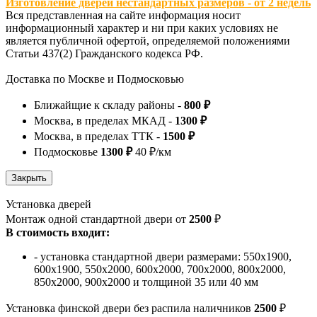
Изготовление дверей нестандартных размеров - от 2 недель
Вся представленная на сайте информация носит
информационный характер и ни при каких условиях не
является публичной офертой, определяемой положениями
Статьи 437(2) Гражданского кодекса РФ.
Доставка по Москве и Подмосковью
Ближайщие к складу районы -
800 ₽
Москва, в пределах МКАД -
1300 ₽
Москва, в пределах ТТК -
1500 ₽
Подмосковье
1300 ₽
40 ₽/км
Установка дверей
Монтаж одной стандартной двери от
2500
₽
В стоимость входит:
- установка стандартной двери размерами: 550х1900,
600х1900, 550х2000, 600х2000, 700х2000, 800х2000,
850х2000, 900х2000 и толщиной 35 или 40 мм
Установка финской двери без распила наличников
2500
₽