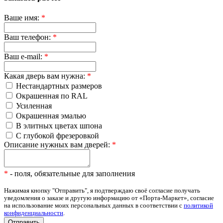
Ваше имя:
*
Ваш телефон:
*
Ваш e-mail:
*
Какая дверь вам нужна:
*
Нестандартных размеров
Окрашенная по RAL
Усиленная
Окрашенная эмалью
В элитных цветах шпона
С глубокой фрезеровкой
Описание нужных вам дверей:
*
*
- поля, обязательные для заполнения
Нажимая кнопку "Отправить", я подтверждаю своё согласие получать
уведомления о заказе и другую информацию от «Порта-Маркет», согласие
на использование моих персональных данных в соответствии с
политикой
конфиденциальности
.