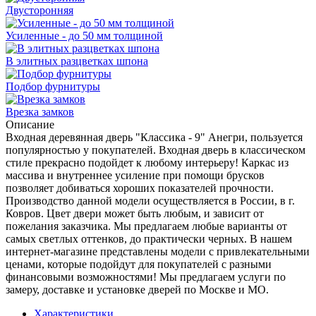
Двусторонняя
Усиленные - до 50 мм толщиной
В элитных разцветках шпона
Подбор фурнитуры
Врезка замков
Описание
Входная деревянная дверь "Классика - 9" Анегри, пользуется
популярностью у покупателей. Входная дверь в классическом
стиле прекрасно подойдет к любому интерьеру! Каркас из
массива и внутреннее усиление при помощи брусков
позволяет добиваться хороших показателей прочности.
Производство данной модели осуществляется в России, в г.
Ковров. Цвет двери может быть любым, и зависит от
пожелания заказчика. Мы предлагаем любые варианты от
самых светлых оттенков, до практически черных. В нашем
интернет-магазине представлены модели с привлекательными
ценами, которые подойдут для покупателей с разными
финансовыми возможностями! Мы предлагаем услуги по
замеру, доставке и установке дверей по Москве и МО.
Характеристики