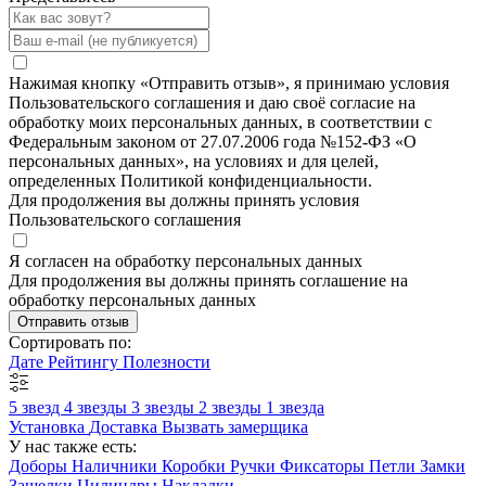
Нажимая кнопку «Отправить отзыв», я принимаю условия
Пользовательского соглашения и даю своё согласие на
обработку моих персональных данных, в соответствии с
Федеральным законом от 27.07.2006 года №152-ФЗ «О
персональных данных», на условиях и для целей,
определенных Политикой конфиденциальности.
Для продолжения вы должны принять условия
Пользовательского соглашения
Я согласен на обработку персональных данных
Для продолжения вы должны принять соглашение на
обработку персональных данных
Отправить отзыв
Сортировать по:
Дате
Рейтингу
Полезности
5 звезд
4 звезды
3 звезды
2 звезды
1 звезда
Установка
Доставка
Вызвать замерщика
У нас также есть:
Доборы
Наличники
Коробки
Ручки
Фиксаторы
Петли
Замки
Защелки
Цилиндры
Накладки