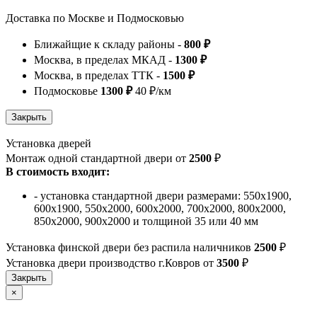
Доставка по Москве и Подмосковью
Ближайщие к складу районы -
800 ₽
Москва, в пределах МКАД -
1300 ₽
Москва, в пределах ТТК -
1500 ₽
Подмосковье
1300 ₽
40 ₽/км
Установка дверей
Монтаж одной стандартной двери от
2500
₽
В стоимость входит:
- установка стандартной двери размерами: 550х1900,
600х1900, 550х2000, 600х2000, 700х2000, 800х2000,
850х2000, 900х2000 и толщиной 35 или 40 мм
Установка финской двери без распила наличников
2500
₽
Установка двери производство г.Ковров от
3500
₽
×