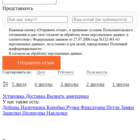
Представьтесь
Нажимая кнопку «Отправить отзыв», я принимаю условия Пользовательского
соглашения и даю своё согласие на обработку моих персональных данных, в
соответствии с Федеральным законом от 27.07.2006 года №152-ФЗ «О
персональных данных», на условиях и для целей, определенных Политикой
конфиденциальности.
Я согласен на обработку персональных данных
Отправить отзыв
Сортировать по:
Дате
Рейтингу
Полезности
5 звезд
4 звезды
3 звезды
2 звезды
1 звезда
Установка
Доставка
Вызвать замерщика
У нас также есть:
Доборы
Наличники
Коробки
Ручки
Фиксаторы
Петли
Замки
Защелки
Цилиндры
Накладки