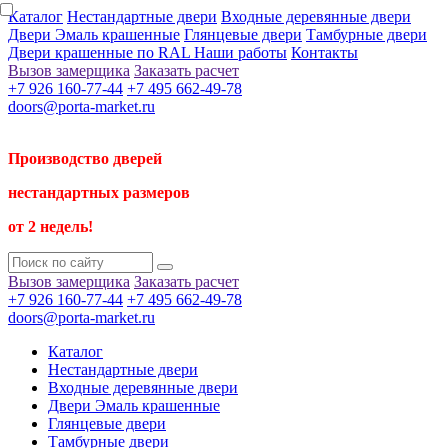
Каталог
Нестандартные двери
Входные деревянные двери
Двери Эмаль крашенные
Глянцевые двери
Тамбурные двери
Двери крашенные по RAL
Наши работы
Контакты
Вызов замерщика
Заказать расчет
+7 926 160-77-44
+7 495 662-49-78
doors@porta-market.ru
Производство дверей
нестандартных размеров
от 2 недель!
Вызов замерщика
Заказать расчет
+7 926 160-77-44
+7 495 662-49-78
doors@porta-market.ru
Каталог
Нестандартные двери
Входные деревянные двери
Двери Эмаль крашенные
Глянцевые двери
Тамбурные двери