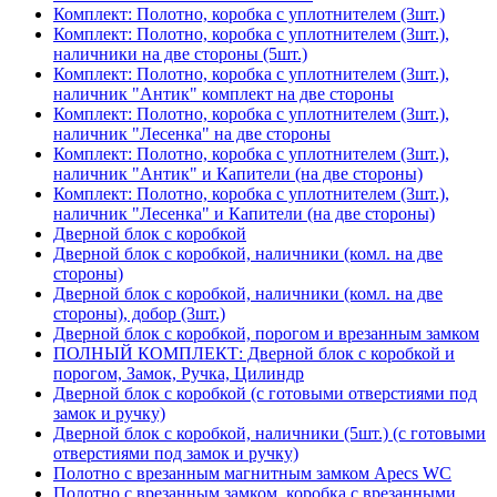
Комплект: Полотно, коробка с уплотнителем (3шт.)
Комплект: Полотно, коробка с уплотнителем (3шт.),
наличники на две стороны (5шт.)
Комплект: Полотно, коробка с уплотнителем (3шт.),
наличник "Антик" комплект на две стороны
Комплект: Полотно, коробка с уплотнителем (3шт.),
наличник "Лесенка" на две стороны
Комплект: Полотно, коробка с уплотнителем (3шт.),
наличник "Антик" и Капители (на две стороны)
Комплект: Полотно, коробка с уплотнителем (3шт.),
наличник "Лесенка" и Капители (на две стороны)
Дверной блок с коробкой
Дверной блок с коробкой, наличники (комл. на две
стороны)
Дверной блок с коробкой, наличники (комл. на две
стороны), добор (3шт.)
Дверной блок с коробкой, порогом и врезанным замком
ПОЛНЫЙ КОМПЛЕКТ: Дверной блок с коробкой и
порогом, Замок, Ручка, Цилиндр
Дверной блок с коробкой (с готовыми отверстиями под
замок и ручку)
Дверной блок с коробкой, наличники (5шт.) (с готовыми
отверстиями под замок и ручку)
Полотно с врезанным магнитным замком Apecs WC
Полотно с врезанным замком, коробка с врезанными