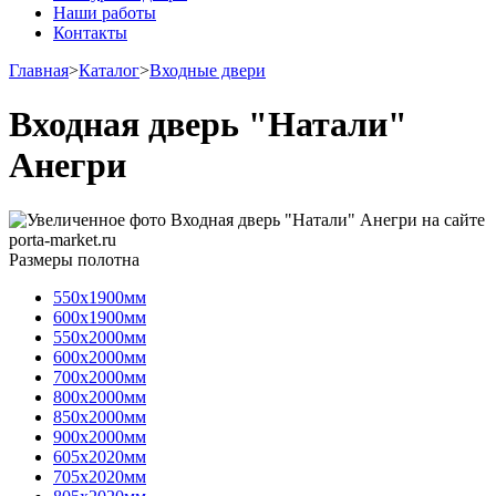
Наши работы
Контакты
Главная
>
Каталог
>
Входные двери
Входная дверь "Натали"
Анегри
Размеры полотна
550х1900мм
600х1900мм
550х2000мм
600х2000мм
700х2000мм
800х2000мм
850х2000мм
900х2000мм
605х2020мм
705х2020мм